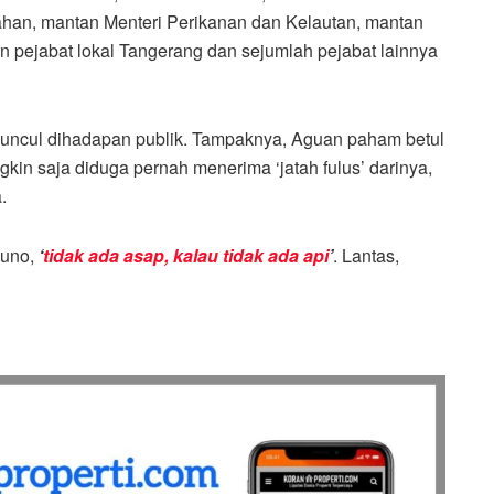
han, mantan Menteri Perikanan dan Kelautan, mantan
n pejabat lokal Tangerang dan sejumlah pejabat lainnya
h muncul dihadapan publik. Tampaknya, Aguan paham betul
n saja diduga pernah menerima ‘jatah fulus’ darinya,
.
kuno,
‘
tidak ada asap, kalau tidak ada api
’
. Lantas,