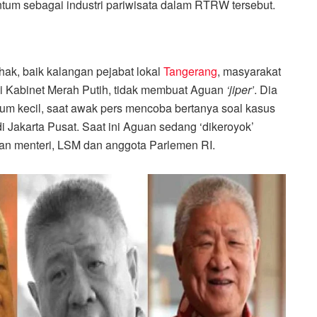
tum sebagai industri pariwisata dalam RTRW tersebut.
ak, baik kalangan pejabat lokal
Tangerang
, masyarakat
di Kabinet Merah Putih, tidak membuat Aguan
‘jiper’
. Dia
m kecil, saat awak pers mencoba bertanya soal kasus
 Jakarta Pusat. Saat ini Aguan sedang ‘dikeroyok’
tan menteri, LSM dan anggota Parlemen RI.