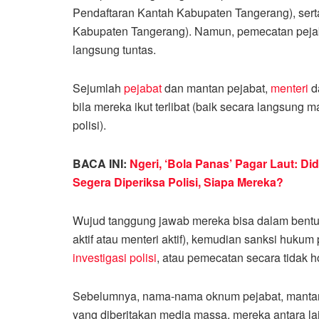
Pendaftaran Kantah Kabupaten Tangerang), ser
Kabupaten Tangerang). Namun, pemecatan pejaba
langsung tuntas.
Sejumlah
pejabat
dan mantan pejabat,
menteri
d
bila mereka ikut terlibat (baik secara langsung 
polisi).
BACA INI:
Ngeri, ‘Bola Panas’ Pagar Laut: Di
Segera Diperiksa Polisi, Siapa Mereka?
Wujud tanggung jawab mereka bisa dalam bentuk
aktif atau menteri aktif), kemudian sanksi hukum p
investigasi polisi
, atau pemecatan secara tidak h
Sebelumnya, nama-nama oknum pejabat, mantan 
yang diberitakan media massa, mereka antara la