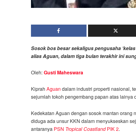
Sosok bos besar sekaligus pengusaha ‘kela
alias Aguan, dalam tiga bulan terakhir ini su
Oleh:
Gusti Maheswara
Kiprah
Aguan
dalam industri properti nasional,
sejumlah tokoh pengembang papan atas lainya d
Kedekatan Aguan dengan sosok mantan orang nom
diduga ada unsur KKN dalam menyukseskan seju
antaranya
PSN
Tropical Coastland
PIK 2
.