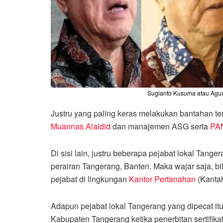
Sugianto Kusuma atau Aguan
Justru yang paling keras melakukan bantahan te
Muannas Alaidid
dan manajemen ASG serta
PAN
Di sisi lain, justru beberapa pejabat lokal Tang
perairan Tangerang, Banten. Maka wajar saja, bi
pejabat di lingkungan
Kantor Pertanahan
(Kanta
Adapun pejabat lokal Tangerang yang dipecat itu
Kabupaten Tangerang ketika penerbitan sertifik