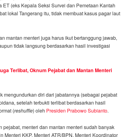
ta ET (eks Kepala Seksi Survei dan Pemetaan Kantah
t lokal Tangerang itu, tidak membuat kasus pagar laut
an mantan menteri juga harus ikut bertanggung jawab,
maupun tidak langsung berdasarkan hasil investigasi
duga Terlibat, Oknum Pejabat dan Mantan Menteri
 mengundurkan diri dari jabatannya (sebagai pejabat
idana, setelah terbukti terlibat berdasarkan hasil
ormat (
reshuffle
) oleh
Presiden Prabowo Subianto
.
pejabat, menteri dan mantan menteri sudah banyak
in Menteri KKP, Menteri ATR/BPN, Menteri Koordinator