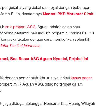
uk pengusaha yang dekat dan loyal dengan beberapa
Merah Putih, diantaranya
Menteri PKP Maruarar Sirait
.
t b
isnis properti ASG
, Aguan adalah salah satu
dorong pertumbuhan industri properti di Indonesia. Dia
ial kemasyarakatan dengan cara memberikan sejumlah
ddha Tzu Chi Indonesia
.
orasi, Bos Besar ASG Aguan Nyantai, Pejabat Ini
ik dengan pemerintah, khususnya terkait
kasus pagar
roperti milik Aguan ASG, dituding terlibat dalam
.
2, juga diduga melanggar Rencana Tata Ruang Wilayah