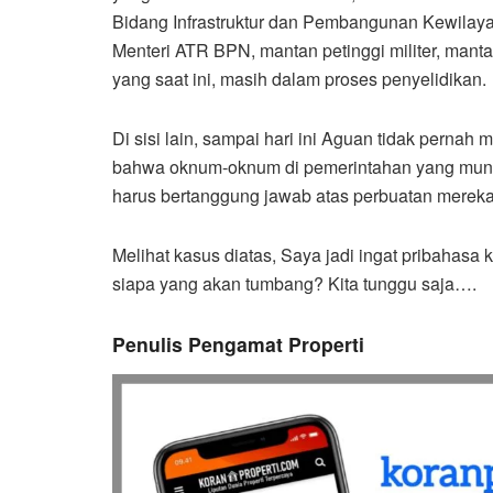
Bidang Infrastruktur dan Pembangunan Kewilaya
Menteri ATR BPN, mantan petinggi militer, manta
yang saat ini, masih dalam proses penyelidikan.
Di sisi lain, sampai hari ini Aguan tidak perna
bahwa oknum-oknum di pemerintahan yang mungki
harus bertanggung jawab atas perbuatan mereka
Melihat kasus diatas, Saya jadi ingat pribahasa 
siapa yang akan tumbang? Kita tunggu saja….
Penulis Pengamat Properti