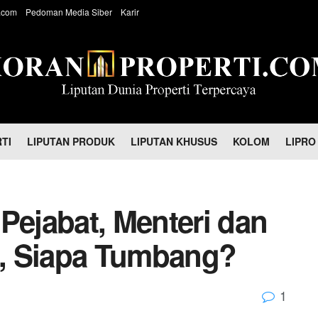
.com
Pedoman Media Siber
Karir
TI
LIPUTAN PRODUK
LIPUTAN KHUSUS
KOLOM
LIPRO
Pejabat, Menteri dan
, Siapa Tumbang?
1