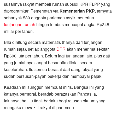
susahnya rakyat membeli rumah subsidi KPR FLPP yang
diprogramkan Pemerintah via
Kementerian PKP
, ternyata
sebanyak 580 anggota parlemen asyik menerina
tunjangan rumah
hingga tembus mencapai angka Rp348
miliar per tahun.
Bila dihitung secara matematis (hanya dari tunjangan
rumah saja), setiap anggota
DPR
akan menerima sekitar
Rp600 juta per tahun. Belum lagi tunjangan lain, plus gaji
yang jumlahnya sangat besar bila ditotal secara
keseluruhan. Itu semua berasal dari uang rakyat yang
sudah bersusah-payah bekerja dan membayar pajak.
Keadaan ini sungguh membuat miris. Bangsa ini yang
katanya bermoral, beradab berazaskan Pancasila,
faktanya, hal itu tidak berlaku bagi ratusan oknum yang
mengaku mewakili rakyat di parlemen.