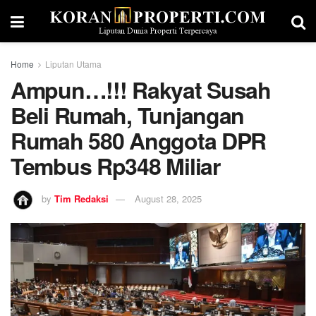
Home
Liputan Utama
Ampun…!!! Rakyat Susah
Beli Rumah, Tunjangan
Rumah 580 Anggota DPR
Tembus Rp348 Miliar
by
Tim Redaksi
August 28, 2025