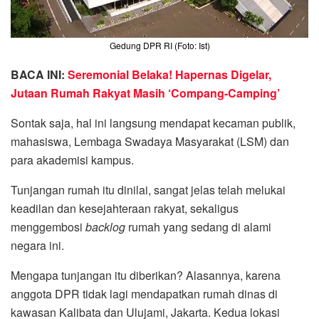
Gedung DPR RI (Foto: Ist)
BACA INI:
Seremonial Belaka! Hapernas Digelar,
Jutaan Rumah Rakyat Masih ‘Compang-Camping’
Sontak saja, hal ini langsung mendapat kecaman publik,
mahasiswa, Lembaga Swadaya Masyarakat (LSM) dan
para akademisi kampus.
Tunjangan rumah itu dinilai, sangat jelas telah melukai
keadilan dan kesejahteraan rakyat, sekaligus
menggembosi
backlog
rumah yang sedang di alami
negara ini.
Mengapa tunjangan itu diberikan? Alasannya, karena
anggota DPR tidak lagi mendapatkan rumah dinas di
kawasan Kalibata dan Ulujami, Jakarta. Kedua lokasi