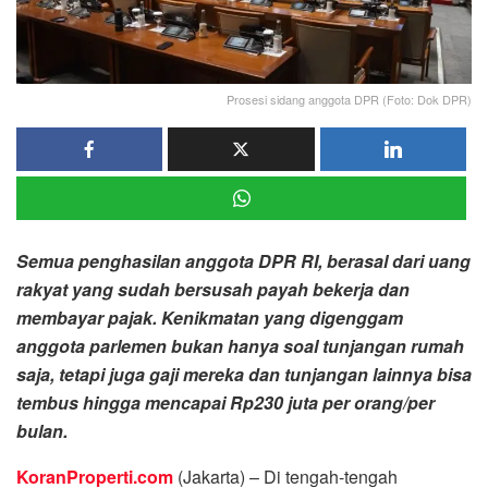
Prosesi sidang anggota DPR (Foto: Dok DPR)
Semua penghasilan anggota DPR RI, berasal dari uang
rakyat yang sudah bersusah payah bekerja dan
membayar pajak. Kenikmatan yang digenggam
anggota parlemen bukan hanya soal tunjangan rumah
saja, tetapi juga gaji mereka dan tunjangan lainnya bisa
tembus hingga mencapai Rp230 juta per orang/per
bulan.
KoranProperti.com
(Jakarta) – Di tengah-tengah