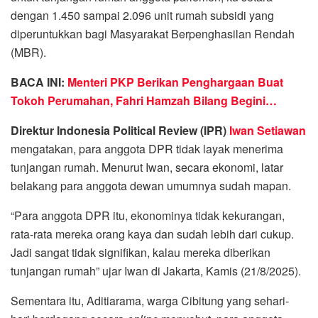
dengan 1.450 sampai 2.096 unit rumah subsidi yang
diperuntukkan bagi Masyarakat Berpenghasilan Rendah
(MBR).
BACA INI:
Menteri PKP Berikan Penghargaan Buat
Tokoh Perumahan, Fahri Hamzah Bilang Begini…
Direktur Indonesia Political Review (IPR)
Iwan Setiawan
mengatakan, para anggota DPR tidak layak menerima
tunjangan rumah. Menurut Iwan, secara ekonomi, latar
belakang para anggota dewan umumnya sudah mapan.
“Para anggota DPR itu, ekonominya tidak kekurangan,
rata-rata mereka orang kaya dan sudah lebih dari cukup.
Jadi sangat tidak signifikan, kalau mereka diberikan
tunjangan rumah” ujar Iwan di Jakarta, Kamis (21/8/2025).
Sementara itu, Aditiarama, warga Cibitung yang sehari-