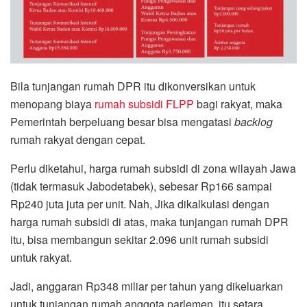
Bila tunjangan rumah DPR itu dikonversikan untuk
menopang biaya
rumah subsidi FLPP
bagi rakyat, maka
Pemerintah berpeluang besar bisa mengatasi
backlog
rumah rakyat dengan cepat.
Perlu diketahui, harga rumah subsidi di zona wilayah Jawa
(tidak termasuk Jabodetabek), sebesar Rp166 sampai
Rp240 juta juta per unit. Nah, Jika dikalkulasi dengan
harga rumah subsidi di atas, maka tunjangan rumah DPR
itu, bisa membangun sekitar 2.096 unit rumah subsidi
untuk rakyat.
Jadi, anggaran Rp348 miliar per tahun yang dikeluarkan
untuk tunjangan rumah anggota parlemen, itu setara