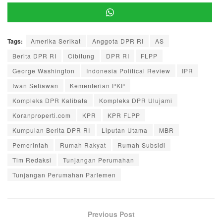
Tags:
Amerika Serikat
Anggota DPR RI
AS
Berita DPR RI
Cibitung
DPR RI
FLPP
George Washington
Indonesia Political Review
IPR
Iwan Setiawan
Kementerian PKP
Kompleks DPR Kalibata
Kompleks DPR Ulujami
Koranproperti.com
KPR
KPR FLPP
Kumpulan Berita DPR RI
Liputan Utama
MBR
Pemerintah
Rumah Rakyat
Rumah Subsidi
Tim Redaksi
Tunjangan Perumahan
Tunjangan Perumahan Parlemen
Previous Post