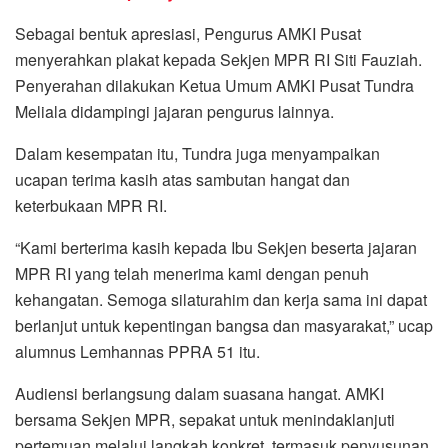
Sebagai bentuk apresiasi, Pengurus AMKI Pusat
menyerahkan plakat kepada Sekjen MPR RI Siti Fauziah.
Penyerahan dilakukan Ketua Umum AMKI Pusat Tundra
Meliala didampingi jajaran pengurus lainnya.
Dalam kesempatan itu, Tundra juga menyampaikan
ucapan terima kasih atas sambutan hangat dan
keterbukaan MPR RI.
“Kami berterima kasih kepada Ibu Sekjen beserta jajaran
MPR RI yang telah menerima kami dengan penuh
kehangatan. Semoga silaturahim dan kerja sama ini dapat
berlanjut untuk kepentingan bangsa dan masyarakat,” ucap
alumnus Lemhannas PPRA 51 itu.
Audiensi berlangsung dalam suasana hangat. AMKI
bersama Sekjen MPR, sepakat untuk menindaklanjuti
pertemuan melalui langkah konkret, termasuk penyusunan