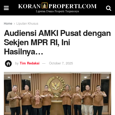
Home
Liputan Khusus
Audiensi AMKI Pusat dengan
Sekjen MPR RI, Ini
Hasilnya…
by
Tim Redaksi
October 7, 2025