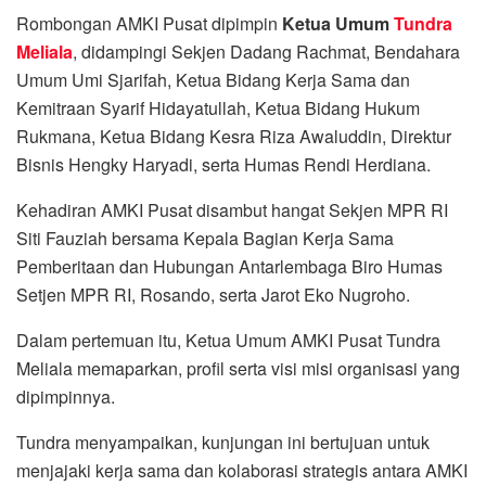
Rombongan AMKI Pusat dipimpin
Ketua Umum
Tundra
Meliala
, didampingi Sekjen Dadang Rachmat, Bendahara
Umum Umi Sjarifah, Ketua Bidang Kerja Sama dan
Kemitraan Syarif Hidayatullah, Ketua Bidang Hukum
Rukmana, Ketua Bidang Kesra Riza Awaluddin, Direktur
Bisnis Hengky Haryadi, serta Humas Rendi Herdiana.
Kehadiran AMKI Pusat disambut hangat Sekjen MPR RI
Siti Fauziah bersama Kepala Bagian Kerja Sama
Pemberitaan dan Hubungan Antarlembaga Biro Humas
Setjen MPR RI, Rosando, serta Jarot Eko Nugroho.
Dalam pertemuan itu, Ketua Umum AMKI Pusat Tundra
Meliala memaparkan, profil serta visi misi organisasi yang
dipimpinnya.
Tundra menyampaikan, kunjungan ini bertujuan untuk
menjajaki kerja sama dan kolaborasi strategis antara AMKI