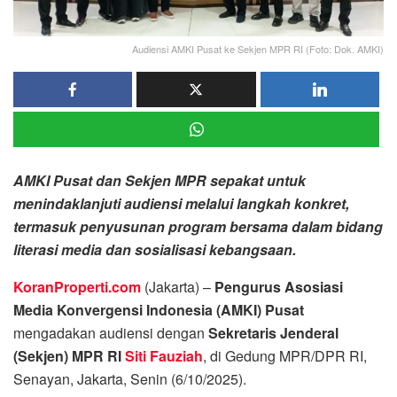
Audiensi AMKI Pusat ke Sekjen MPR RI (Foto: Dok. AMKI)
AMKI Pusat dan Sekjen MPR sepakat untuk
menindaklanjuti audiensi melalui langkah konkret,
termasuk penyusunan program bersama dalam bidang
literasi media dan sosialisasi kebangsaan.
KoranProperti.com
(Jakarta) –
Pengurus Asosiasi
Media Konvergensi Indonesia (AMKI) Pusat
mengadakan audiensi dengan
Sekretaris Jenderal
(Sekjen) MPR RI
Siti Fauziah
, di Gedung MPR/DPR RI,
Senayan, Jakarta, Senin (6/10/2025).