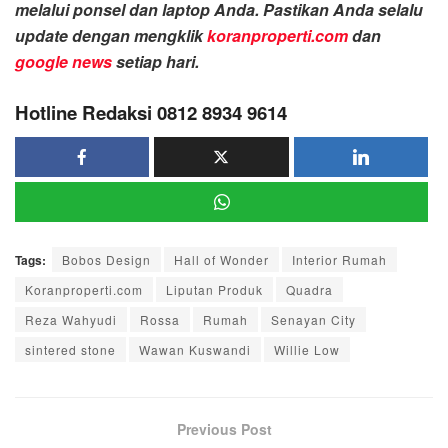
melalui ponsel dan laptop Anda. Pastikan Anda selalu
update dengan mengklik
koranproperti.com
dan
google news
setiap hari.
Hotline Redaksi 0812 8934 9614
Tags:
Bobos Design
Hall of Wonder
Interior Rumah
Koranproperti.com
Liputan Produk
Quadra
Reza Wahyudi
Rossa
Rumah
Senayan City
sintered stone
Wawan Kuswandi
Willie Low
Previous Post