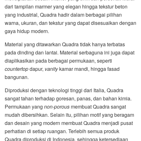
dari tampilan marmer yang elegan hingga tekstur beton
yang industrial, Quadra hadir dalam berbagai pilihan
warna, ukuran, dan tekstur yang dapat disesuaikan dengan
gaya hidup modern.
Material yang ditawarkan Quadra tidak hanya terbatas
pada dinding dan lantai. Material serbaguna ini juga dapat
diaplikasikan pada berbagai permukaan, seperti
countertop
dapur,
vanity
kamar mandi, hingga fasad
bangunan.
Diproduksi dengan teknologi tinggi dari Italia, Quadra
sangat tahan terhadap goresan, panas, dan bahan kimia.
Permukaan yang
non-porous
membuat Quadra sangat
mudah dibersihkan. Selain itu, pilihan motif yang beragam
dan desain yang modern membuat Quadra menjadi pusat
perhatian di setiap ruangan. Terlebih semua produk
Quadra diproduksi di Indonesia, sehingga ketersediaan