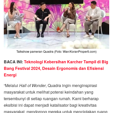
Talkshow pameran Quadra (Foto: Wan/KoranProperti.com)
BACA INI:
Teknologi Kebersihan Karcher Tampil di Big
Bang Festival 2024, Desain Ergonomis dan Efisiensi
Energi
“Melalui
Hall of Wonder
, Quadra ingin menginspirasi
masyarakat untuk melihat potensi keindahan yang
tersembunyi di setiap ruangan rumah. Kami berharap
eksibisi ini dapat menjadi katalisator bagi kreativitas
masyarakat, mendorong mereka untuk menciptakan ruang