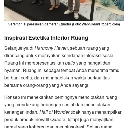
Seremonial peresmian pameran Quadra (Foto: Wan/KoranProperti.com)
Inspirasi Estetika Interior Ruang
Selanjutnya di
Harmony Haven
, sebuah ruang yang
dirancang untuk merayakan keindahan interaksi sosial.
Ruang ini merepresentasikan
patio
yang hangat dan
nyaman. Ruang ini sebagai tempat Anda menerima tamu,
berbagi cerita, dan menghabiskan waktu berkualitas
bersama orang-orang yang Anda sayangi.
Konsep ini menekankan pentingnya menciptakan ruang
yang mendukung hubungan sosial dan menciptakan
kenangan indah.
Hall of Wonder
tidak hanya menampilkan
produk-produk inovatif Quadra, tetapi juga menyajikan
narasi yang koheren dan menginspirasi. Setiap ruang