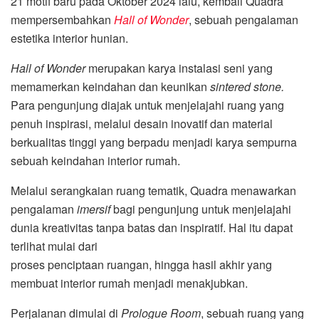
21 motif baru pada Oktober 2024 lalu, kembali Quadra
mempersembahkan
Hall of Wonder
, sebuah pengalaman
estetika interior hunian.
Hall of Wonder
merupakan karya instalasi seni yang
memamerkan keindahan dan keunikan
sintered stone.
Para pengunjung diajak untuk menjelajahi ruang yang
penuh inspirasi, melalui desain inovatif dan material
berkualitas tinggi yang berpadu menjadi karya sempurna
sebuah keindahan interior rumah.
Melalui serangkaian ruang tematik, Quadra menawarkan
pengalaman
imersif
bagi pengunjung untuk menjelajahi
dunia kreativitas tanpa batas dan inspiratif. Hal itu dapat
terlihat mulai dari
proses penciptaan ruangan, hingga hasil akhir yang
membuat interior rumah menjadi menakjubkan.
Perjalanan dimulai di
Prologue Room
, sebuah ruang yang