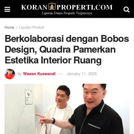
Home
Liputan Produk
Berkolaborasi dengan Bobos
Design, Quadra Pamerkan
Estetika Interior Ruang
by
Wawan Kuswandi
January 11, 2025