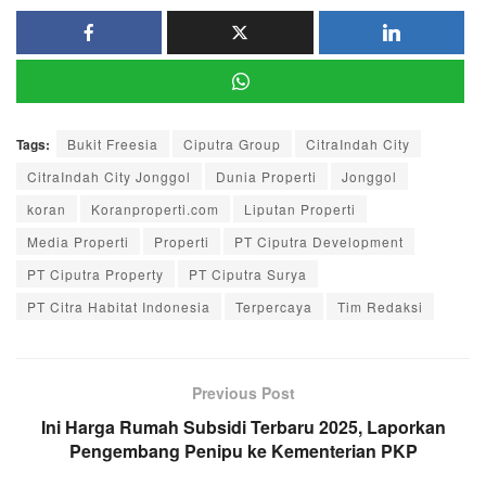
Tags:
Bukit Freesia
Ciputra Group
CitraIndah City
CitraIndah City Jonggol
Dunia Properti
Jonggol
koran
Koranproperti.com
Liputan Properti
Media Properti
Properti
PT Ciputra Development
PT Ciputra Property
PT Ciputra Surya
PT Citra Habitat Indonesia
Terpercaya
Tim Redaksi
Previous Post
Ini Harga Rumah Subsidi Terbaru 2025, Laporkan
Pengembang Penipu ke Kementerian PKP