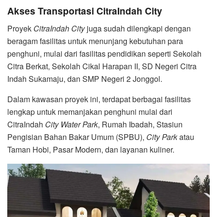
Akses Transportasi CitraIndah City
Proyek
CitraIndah City
juga sudah dilengkapi dengan
beragam fasilitas untuk menunjang kebutuhan para
penghuni, mulai dari fasilitas pendidikan seperti Sekolah
Citra Berkat, Sekolah Cikal Harapan II, SD Negeri Citra
Indah Sukamaju, dan SMP Negeri 2 Jonggol.
Dalam kawasan proyek ini, terdapat berbagai fasilitas
lengkap untuk memanjakan penghuni mulai dari
CitraIndah
City Water Park
, Rumah Ibadah, Stasiun
Pengisian Bahan Bakar Umum (SPBU),
City Park
atau
Taman Hobi, Pasar Modern, dan layanan kuliner.