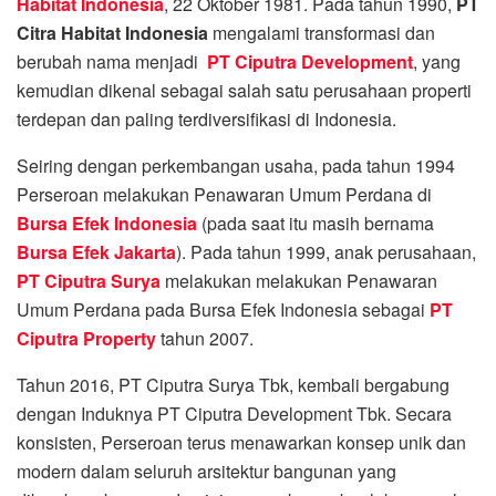
Habitat Indonesia
, 22 Oktober 1981. Pada tahun 1990,
PT
Citra Habitat Indonesia
mengalami transformasi dan
berubah nama menjadi
PT Ciputra Development
, yang
kemudian dikenal sebagai salah satu perusahaan properti
terdepan dan paling terdiversifikasi di Indonesia.
Seiring dengan perkembangan usaha, pada tahun 1994
Perseroan melakukan Penawaran Umum Perdana di
Bursa Efek Indonesia
(pada saat itu masih bernama
Bursa Efek Jakarta
). Pada tahun 1999, anak perusahaan,
PT Ciputra Surya
melakukan melakukan Penawaran
Umum Perdana pada Bursa Efek Indonesia sebagai
PT
Ciputra Property
tahun 2007.
Tahun 2016, PT Ciputra Surya Tbk, kembali bergabung
dengan Induknya PT Ciputra Development Tbk. Secara
konsisten, Perseroan terus menawarkan konsep unik dan
modern dalam seluruh arsitektur bangunan yang