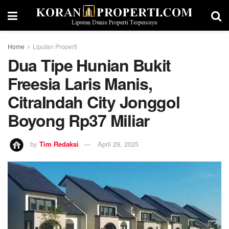
Home
Liputan Properti
Dua Tipe Hunian Bukit
Freesia Laris Manis,
CitraIndah City Jonggol
Boyong Rp37 Miliar
by
Tim Redaksi
April 29, 2025