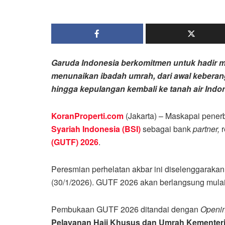
Garuda Indonesia berkomitmen untuk hadir m
menunaikan ibadah umrah, dari awal keberan
hingga kepulangan kembali ke tanah air Indon
KoranProperti.com
(Jakarta) – Maskapai pene
Syariah Indonesia (BSI)
sebagai bank
partner,
r
(GUTF) 2026
.
Peresmian perhelatan akbar ini diselenggarakan
(30/1/2026). GUTF 2026 akan berlangsung mulai 
Pembukaan GUTF 2026 ditandai dengan
Openi
Pelayanan Haji Khusus dan Umrah Kementeri