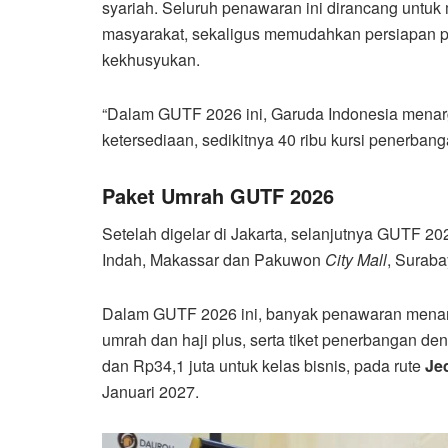
syariah. Seluruh penawaran ini dirancang untuk 
masyarakat, sekaligus memudahkan persiapan p
kekhusyukan.
“Dalam GUTF 2026 ini, Garuda Indonesia menarg
ketersediaan, sedikitnya 40 ribu kursi penerbang
Paket Umrah GUTF 2026
Setelah digelar di Jakarta, selanjutnya GUTF 2
Indah, Makassar dan Pakuwon
City Mall
, Suraba
Dalam GUTF 2026 ini, banyak penawaran menarik
umrah dan haji plus, serta tiket penerbangan de
dan Rp34,1 juta untuk kelas bisnis, pada rute
Je
Januari 2027.