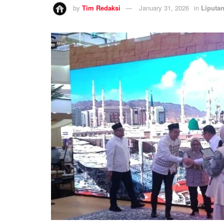
by
Tim Redaksi
January 31, 2026
in
Liputa