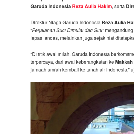
Garuda Indonesia
Reza Aulia Hakim
, serta
Dir
Direktur Niaga Garuda Indonesia
Reza Aulia H
“
Perjalanan Suci Dimulai dari Sini
” mengandung 
lepas landas, melainkan juga sejak niat ditetap
“Di titik awal inilah, Garuda Indonesia berkomit
terpercaya, dari awal keberangkatan ke
Makkah 
jamaah umrah kembali ke tanah air Indonesia,” u