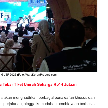
 GUTF 2026 (Foto: Wan/KoranProperti.com)
a Tebar Tiket Umrah Seharga Rp14 Jutaan
a akan menghadirkan berbagai penawaran khusus dan
 paket perjalanan, hingga kemudahan pembiayaan berbasis