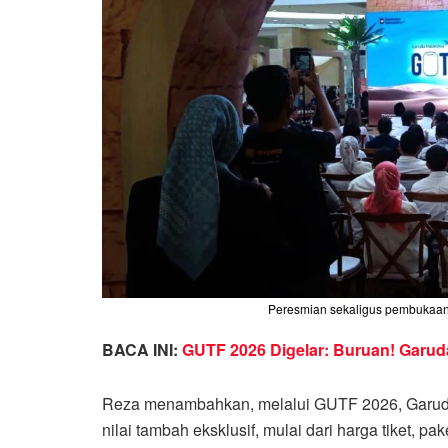
Peresmian sekaligus pembukaan
BACA INI:
GUTF 2026 Digelar: Buruan! Garud
Reza menambahkan, melalui GUTF 2026, Garud
nilai tambah eksklusif, mulai dari harga tiket,