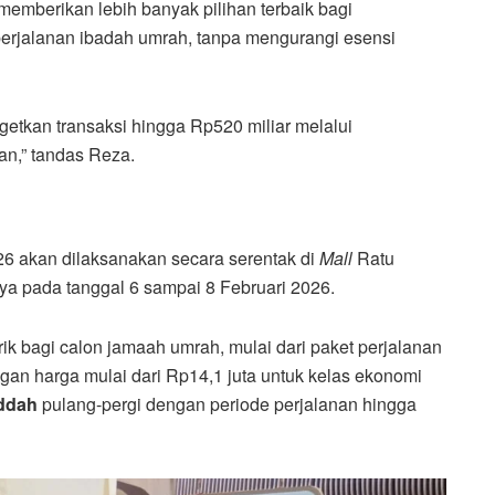
memberikan lebih banyak pilihan terbaik bagi
erjalanan ibadah umrah, tanpa mengurangi esensi
etkan transaksi hingga Rp520 miliar melalui
an,” tandas Reza.
026 akan dilaksanakan secara serentak di
Mall
Ratu
ya pada tanggal 6 sampai 8 Februari 2026.
 bagi calon jamaah umrah, mulai dari paket perjalanan
ngan harga mulai dari Rp14,1 juta untuk kelas ekonomi
ddah
pulang-pergi dengan periode perjalanan hingga