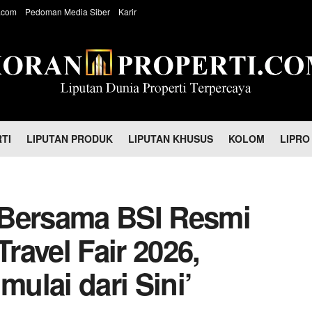
.com
Pedoman Media Siber
Karir
TI
LIPUTAN PRODUK
LIPUTAN KHUSUS
KOLOM
LIPRO
 Bersama BSI Resmi
avel Fair 2026,
mulai dari Sini’