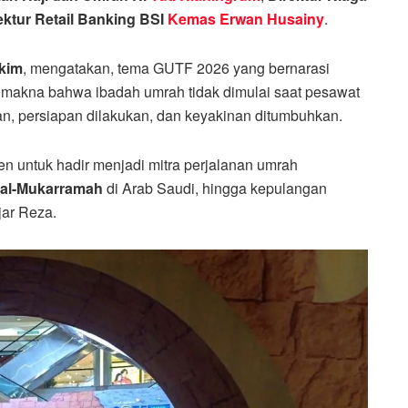
ektur Retail Banking BSI
Kemas Erwan Husainy
.
akim
, mengatakan, tema GUTF 2026 yang bernarasi
makna bahwa ibadah umrah tidak dimulai saat pesawat
kan, persiapan dilakukan, dan keyakinan ditumbuhkan.
men untuk hadir menjadi mitra perjalanan umrah
al-Mukarramah
di Arab Saudi, hingga kepulangan
jar Reza.