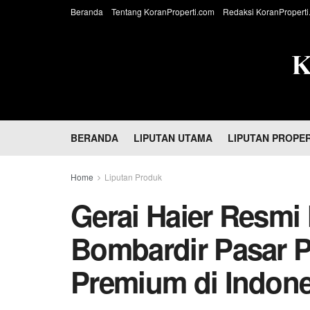
Beranda
Tentang KoranProperti.com
Redaksi KoranProperti
BERANDA
LIPUTAN UTAMA
LIPUTAN PROPER
Home
Liputan Produk
Gerai Haier Resmi 
Bombardir Pasar 
Premium di Indone