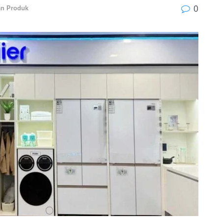
0
an Produk