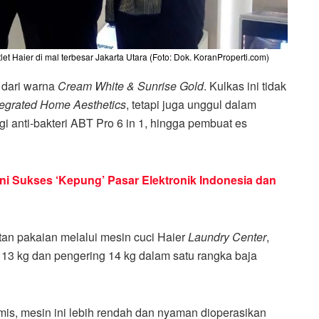
et Haier di mal terbesar Jakarta Utara (Foto: Dok. KoranProperti.com)
k dari warna
Cream White & Sunrise Gold
. Kulkas ini tidak
tegrated Home Aesthetics
, tetapi juga unggul dalam
ogi anti-bakteri ABT Pro 6 in 1, hingga pembuat es
ni Sukses ‘Kepung’ Pasar Elektronik Indonesia dan
tan pakaian melalui mesin cuci Haier
Laundry Center
,
 13 kg dan pengering 14 kg dalam satu rangka baja
is, mesin ini lebih rendah dan nyaman dioperasikan