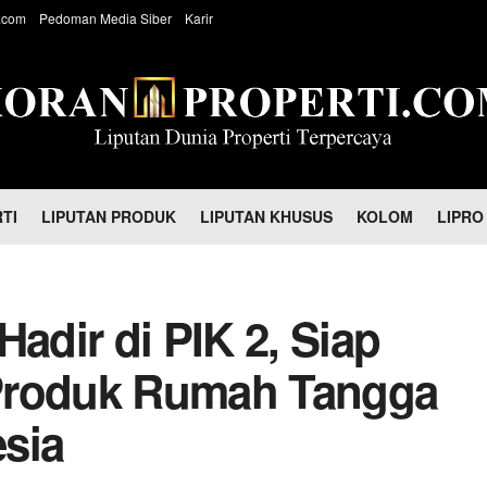
.com
Pedoman Media Siber
Karir
TI
LIPUTAN PRODUK
LIPUTAN KHUSUS
KOLOM
LIPRO
Hadir di PIK 2, Siap
Produk Rumah Tangga
sia