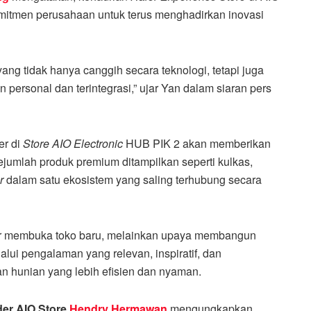
mitmen perusahaan untuk terus menghadirkan inovasi
ang tidak hanya canggih secara teknologi, tetapi juga
personal dan terintegrasi,” ujar Yan dalam siaran pers
er di
Store AIO Electronic
HUB PIK 2 akan memberikan
ejumlah produk premium ditampilkan seperti kulkas,
r
dalam satu ekosistem yang saling terhubung secara
r membuka toko baru, melainkan upaya membangun
ui pengalaman yang relevan, inspiratif, dan
n hunian yang lebih efisien dan nyaman.
er AIO Store
Hendry Hermawan
mengungkapkan,