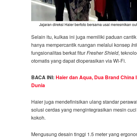
Jajaran direksi Haier berfoto bersama usai meresmikan outl
Selain itu, kulkas ini juga memiliki paduan canti
hanya mempercantik ruangan melalui konsep
In
fungsionalitas berkat fitur
Fresher Shield
, teknol
otomatis yang dapat dioperasikan via Wi-Fi.
BACA INI:
Haier dan Aqua, Dua Brand China I
Dunia
Haier juga mendefinisikan ulang standar perawa
solusi cerdas yang mengintegrasikan mesin cuci
kokoh.
Mengusung desain tinggi 1.5 meter yang ergonom