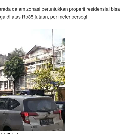
erada dalam zonasi peruntukkan properti residensial bisa
a di atas Rp35 jutaan, per meter persegi.