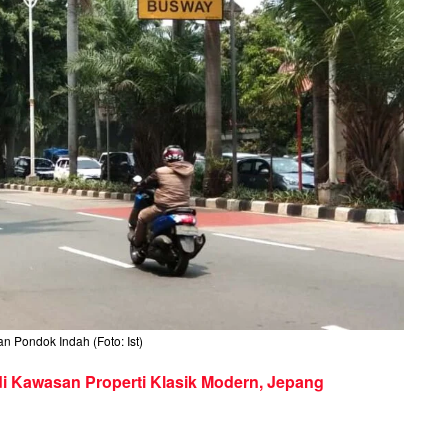
n Pondok Indah (Foto: Ist)
di Kawasan Properti Klasik Modern, Jepang