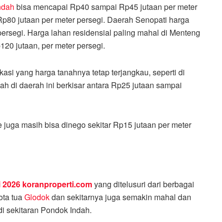
ndah
bisa mencapai Rp40 sampai Rp45 jutaan per meter
p80 jutaan per meter persegi. Daerah Senopati harga
rsegi. Harga lahan residensial paling mahal di Menteng
20 jutaan, per meter persegi.
si yang harga tanahnya tetap terjangkau, seperti di
ah di daerah ini berkisar antara Rp25 jutaan sampai
e juga masih bisa dinego sekitar Rp15 jutaan per meter
i 2026 koranproperti.com
yang ditelusuri dari berbagai
ota tua
Glodok
dan sekitarnya juga semakin mahal dan
i sekitaran Pondok Indah.