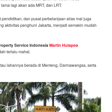
ak lama lagi akan ada MRT, dan LRT.
at pendidikan, dan pusat perbelanjaan alias mal juga
ng aktivitas penghuni Jakarta, menjadi semakin mudah
operty Service Indonesia
Martin Hutape
a
ah terlalu mahal.
 atau lahannya berada di Menteng, Darmawangsa, serta