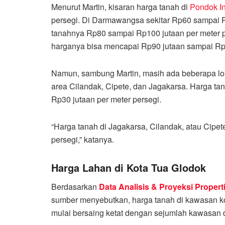
Menurut Martin, kisaran harga tanah di
Pondok I
persegi. Di Darmawangsa sekitar Rp60 sampai R
tanahnya Rp80 sampai Rp100 jutaan per meter pe
harganya bisa mencapai Rp90 jutaan sampai Rp1
Namun, sambung Martin, masih ada beberapa loka
area Cilandak, Cipete, dan Jagakarsa. Harga tan
Rp30 jutaan per meter persegi.
“Harga tanah di Jagakarsa, Cilandak, atau Cipet
persegi,” katanya.
Harga Lahan di Kota Tua Glodok
Berdasarkan
Data Analisis & Proyeksi Propert
sumber menyebutkan, harga tanah di kawasan k
mulai bersaing ketat dengan sejumlah kawasan d