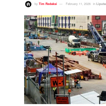
by
Tim Redaksi
February 11, 2026
in
Liput