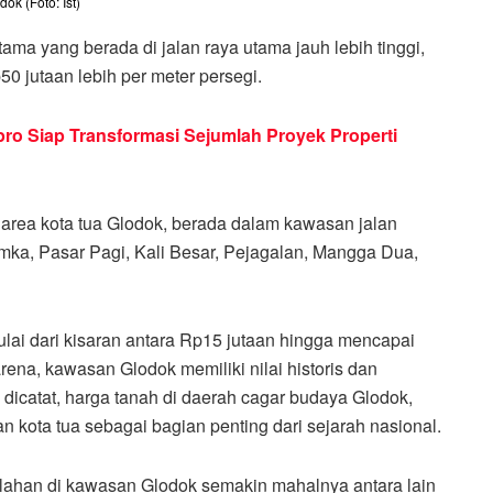
ok (Foto: Ist)
tama yang berada di jalan raya utama jauh lebih tinggi,
 jutaan lebih per meter persegi.
kpro Siap Transformasi Sejumlah Proyek Properti
n area kota tua Glodok, berada dalam kawasan jalan
mka, Pasar Pagi, Kali Besar, Pejagalan, Mangga Dua,
ulai dari kisaran antara Rp15 jutaan hingga mencapai
arena, kawasan Glodok memiliki nilai historis dan
dicatat, harga tanah di daerah cagar budaya Glodok,
an kota tua sebagai bagian penting dari sejarah nasional.
ahan di kawasan Glodok semakin mahalnya antara lain