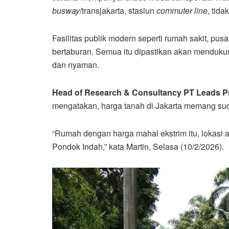
busway
/transjakarta, stasiun
commuter line
, tid
Fasilitas publik modern seperti rumah sakit, pus
bertaburan. Semua itu dipastikan akan menduku
dan nyaman.
Head of Research & Consultancy PT Leads Pr
mengatakan, harga tanah di Jakarta memang sud
“Rumah dengan harga mahal ekstrim itu, lokasi
Pondok Indah,” kata Martin, Selasa (10/2/2026).