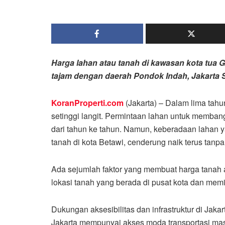
Harga lahan atau tanah di kawasan kota tua 
tajam dengan daerah Pondok Indah, Jakarta S
KoranProperti.com
(Jakarta) – Dalam lima tahun
setinggi langit. Permintaan lahan untuk membang
dari tahun ke tahun. Namun, keberadaan lahan y
tanah di kota Betawi, cenderung naik terus tanpa
Ada sejumlah faktor yang membuat harga tanah a
lokasi tanah yang berada di pusat kota dan memil
Dukungan aksesibilitas dan infrastruktur di Ja
Jakarta mempunyai akses moda transportasi massa