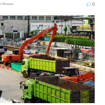
0
an Khusus