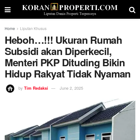
Home
Liputan Khusus
Heboh…!!! Ukuran Rumah
Subsidi akan Diperkecil,
Menteri PKP Dituding Bikin
Hidup Rakyat Tidak Nyaman
by
Tim Redaksi
June 2, 2025