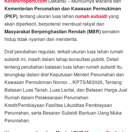
KoranProperti.com
(Jakarta) – Munculnya wacana dari
Kementerian Perumahan dan Kawasan Permukiman
(PKP)
, tentang ukuran luas lahan
rumah subsidi
yang
akan diperkecil, berpotensi membuat rakyat dan
Masyarakat Berpenghasilan Rendah (MBR)
semakin
hidup tidak nyaman dan menderita.
Draf perubahan regulasi, terkait ukuran luas lahan rumah
subsidi ini, masih dalam tahap konsultasi publik. Detail
tentang perubahan batasan luas lahan rumah subsidi itu,
terungkap dalam draf Keputusan Menteri Perumahan dan
Kawasan Permukiman Nomor…/KPTS/M/2025, Tentang
Batasan Luas Tanah, Luas Lantai, dan Batasan Harga Jual
Rumah dalam Pelaksanaan Perumahan
Kredit/Pembiayaan Fasilitas Likuiditas Pembiayaan
Perumahan, serta Besaran Subsidi Bantuan Uang Muka
Perumahan.