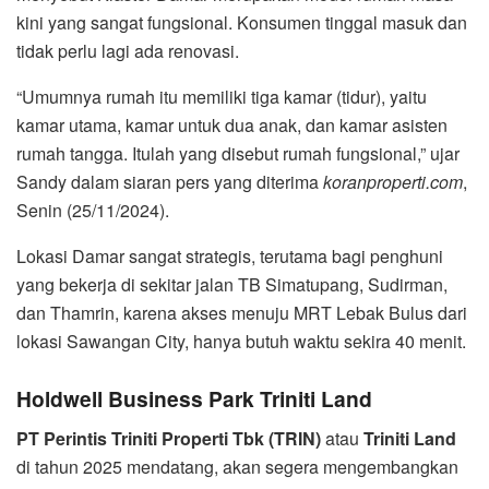
kini yang sangat fungsional. Konsumen tinggal masuk dan
tidak perlu lagi ada renovasi.
“Umumnya rumah itu memiliki tiga kamar (tidur), yaitu
kamar utama, kamar untuk dua anak, dan kamar asisten
rumah tangga. Itulah yang disebut rumah fungsional,” ujar
Sandy dalam siaran pers yang diterima
koranproperti.com
,
Senin (25/11/2024).
Lokasi Damar sangat strategis, terutama bagi penghuni
yang bekerja di sekitar jalan TB Simatupang, Sudirman,
dan Thamrin, karena akses menuju MRT Lebak Bulus dari
lokasi Sawangan City, hanya butuh waktu sekira 40 menit.
Holdwell Business Park Triniti Land
PT Perintis Triniti Properti Tbk (TRIN)
atau
Triniti Land
di tahun 2025 mendatang, akan segera mengembangkan