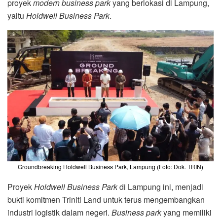
proyek
modern business park
yang berlokasi di Lampung,
yaitu
Holdwell Business Park
.
Groundbreaking Holdwell Business Park, Lampung (Foto: Dok. TRIN)
Proyek
Holdwell Business Park
di Lampung ini, menjadi
bukti komitmen Triniti Land untuk terus mengembangkan
industri logistik dalam negeri.
Business park
yang memiliki