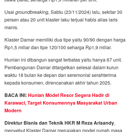
Usai
groundbreaking
, Sabtu (23/11/2024) lalu, sekitar 30
persen atau 20 unit klaster laku terjual habis alias laris
manis.
Klaster Damar memiliki dua tipe yaitu 90/90 dengan harga
Rp1,5 miliar dan tipe 120/100 seharga Rp1,9 miliar.
Hunian ini dibangun sangat terbatas yaitu hanya 67 unit.
Pembangunan Damar ditargetkan selesai dalam kurun
waktu 18 bulan ke depan dan seremonial serahterima
kepada konsumen, direncanakan akhir tahun 2025.
BACA INI:
Hunian Model Resor Segera Hadir di
Karawaci, Target Konsumennya Masyarakat Urban
Modern
Direktur Bisnis dan Teknik HKR M Reza Arisandy
,
menyebut Klaster Damar merupakan model rumah masa