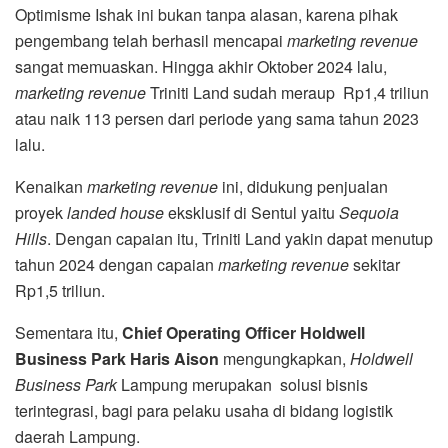
Optimisme Ishak ini bukan tanpa alasan, karena pihak
pengembang telah berhasil mencapai
marketing revenue
sangat memuaskan. Hingga akhir Oktober 2024 lalu,
marketing revenue
Triniti Land sudah meraup Rp1,4 triliun
atau naik 113 persen dari periode yang sama tahun 2023
lalu.
Kenaikan
marketing revenue
ini, didukung penjualan
proyek
landed house
eksklusif di Sentul yaitu
Sequoia
Hills
. Dengan capaian itu, Triniti Land yakin dapat menutup
tahun 2024 dengan capaian
marketing revenue
sekitar
Rp1,5 triliun.
Sementara itu,
Chief Operating Officer Holdwell
Business Park Haris Aison
mengungkapkan,
Holdwell
Business Park
Lampung merupakan solusi bisnis
terintegrasi, bagi para pelaku usaha di bidang logistik
daerah Lampung.