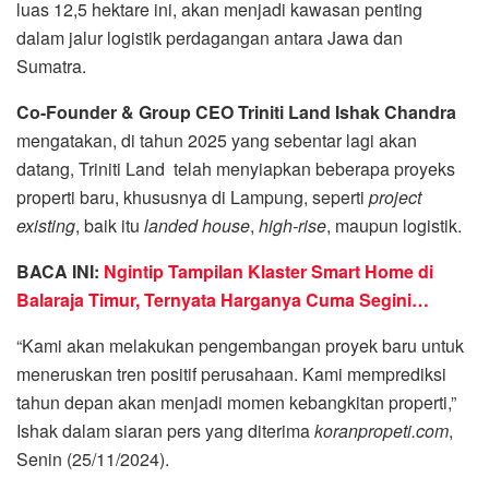
luas 12,5 hektare ini, akan menjadi kawasan penting
dalam jalur logistik perdagangan antara Jawa dan
Sumatra.
Co-Founder & Group CEO Triniti Land Ishak Chandra
mengatakan, di tahun 2025 yang sebentar lagi akan
datang, Triniti Land telah menyiapkan beberapa proyeks
properti baru, khususnya di Lampung, seperti
project
existing
, baik itu
landed house
,
high-rise
, maupun logistik.
BACA INI:
Ngintip Tampilan Klaster Smart Home di
Balaraja Timur, Ternyata Harganya Cuma Segini…
“Kami akan melakukan pengembangan proyek baru untuk
meneruskan tren positif perusahaan. Kami memprediksi
tahun depan akan menjadi momen kebangkitan properti,”
Ishak dalam siaran pers yang diterima
koranpropeti.com
,
Senin (25/11/2024).