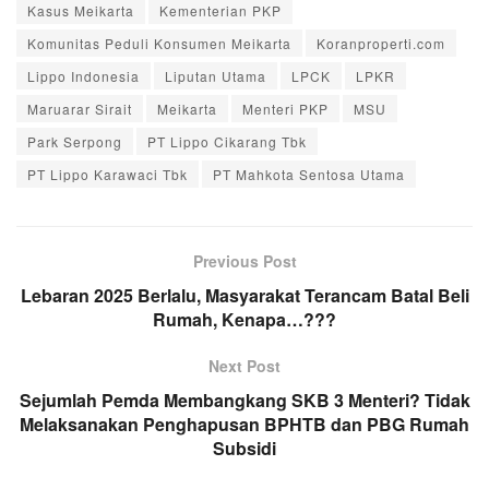
Kasus Meikarta
Kementerian PKP
Komunitas Peduli Konsumen Meikarta
Koranproperti.com
Lippo Indonesia
Liputan Utama
LPCK
LPKR
Maruarar Sirait
Meikarta
Menteri PKP
MSU
Park Serpong
PT Lippo Cikarang Tbk
PT Lippo Karawaci Tbk
PT Mahkota Sentosa Utama
Previous Post
Lebaran 2025 Berlalu, Masyarakat Terancam Batal Beli
Rumah, Kenapa…???
Next Post
Sejumlah Pemda Membangkang SKB 3 Menteri? Tidak
Melaksanakan Penghapusan BPHTB dan PBG Rumah
Subsidi