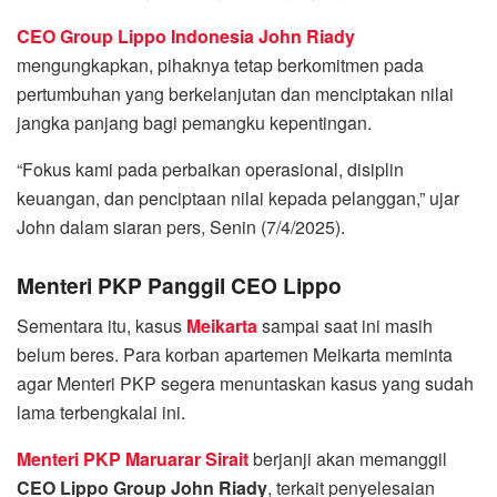
CEO Group Lippo Indonesia John Riady
mengungkapkan, pihaknya tetap berkomitmen pada
pertumbuhan yang berkelanjutan dan menciptakan nilai
jangka panjang bagi pemangku kepentingan.
“Fokus kami pada perbaikan operasional, disiplin
keuangan, dan penciptaan nilai kepada pelanggan,” ujar
John dalam siaran pers, Senin (7/4/2025).
Menteri PKP Panggil CEO Lippo
Sementara itu, kasus
Meikarta
sampai saat ini masih
belum beres. Para korban apartemen Meikarta meminta
agar Menteri PKP segera menuntaskan kasus yang sudah
lama terbengkalai ini.
Menteri PKP Maruarar Sirait
berjanji akan memanggil
CEO Lippo Group John Riady
, terkait penyelesaian