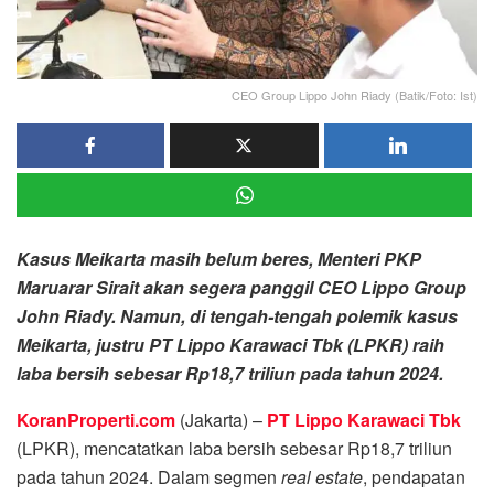
CEO Group Lippo John Riady (Batik/Foto: Ist)
Kasus Meikarta masih belum beres, Menteri PKP
Maruarar Sirait akan segera panggil CEO Lippo Group
John Riady. Namun, di tengah-tengah polemik kasus
Meikarta, justru PT Lippo Karawaci Tbk (LPKR) raih
laba bersih sebesar Rp18,7 triliun pada tahun 2024.
KoranProperti.com
(Jakarta) –
PT Lippo Karawaci Tbk
(LPKR), mencatatkan laba bersih sebesar Rp18,7 triliun
pada tahun 2024. Dalam segmen
real estate
, pendapatan