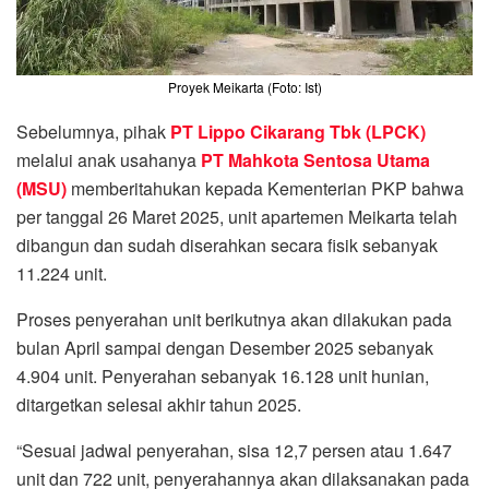
Proyek Meikarta (Foto: Ist)
Sebelumnya, pihak
PT Lippo Cikarang Tbk (LPCK)
melalui anak usahanya
PT Mahkota Sentosa Utama
(MSU)
memberitahukan kepada Kementerian PKP bahwa
per tanggal 26 Maret 2025, unit apartemen Meikarta telah
dibangun dan sudah diserahkan secara fisik sebanyak
11.224 unit.
Proses penyerahan unit berikutnya akan dilakukan pada
bulan April sampai dengan Desember 2025 sebanyak
4.904 unit. Penyerahan sebanyak 16.128 unit hunian,
ditargetkan selesai akhir tahun 2025.
“Sesuai jadwal penyerahan, sisa 12,7 persen atau 1.647
unit dan 722 unit, penyerahannya akan dilaksanakan pada