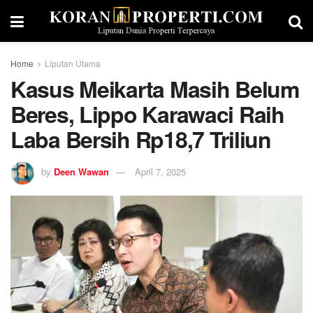
Home
Liputan Utama
Kasus Meikarta Masih Belum
Beres, Lippo Karawaci Raih
Laba Bersih Rp18,7 Triliun
by
Deen Wawan
April 7, 2025