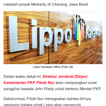
masalah proyek Meikarta, di Cikarang, Jawa Barat.
Lippo Karawaci office (Foto: Ist)
Dalam waktu dekat ini,
Direktur Jenderal (Dirjen)
Kementerian PKP Fitrah Nur
akan melayangkan surat
panggilan kepada John Riady untuk bertemu Menteri PKP.
Sebelumnya, Fitrah Nur menegaskan bahwa dirinya
menjamin bahwa pihak Lippo akan memenuhi