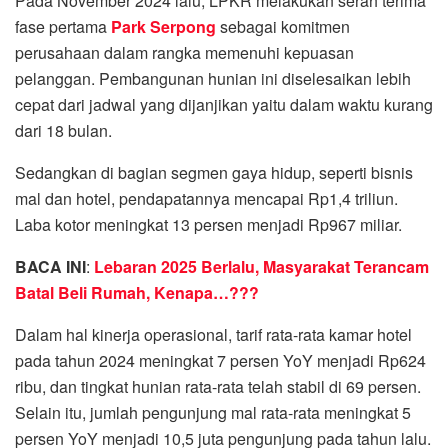
Pada November 2024 lalu, LPKR melakukan serah terima
fase pertama
Park Serpong
sebagai komitmen
perusahaan dalam rangka memenuhi kepuasan
pelanggan. Pembangunan hunian ini diselesaikan lebih
cepat dari jadwal yang dijanjikan yaitu dalam waktu kurang
dari 18 bulan.
Sedangkan di bagian segmen gaya hidup, seperti bisnis
mal dan hotel, pendapatannya mencapai Rp1,4 triliun.
Laba kotor meningkat 13 persen menjadi Rp967 miliar.
BACA INI
:
Lebaran 2025 Berlalu, Masyarakat Terancam
Batal Beli Rumah, Kenapa…???
Dalam hal kinerja operasional, tarif rata-rata kamar hotel
pada tahun 2024 meningkat 7 persen YoY menjadi Rp624
ribu, dan tingkat hunian rata-rata telah stabil di 69 persen.
Selain itu, jumlah pengunjung mal rata-rata meningkat 5
persen YoY menjadi 10,5 juta pengunjung pada tahun lalu.