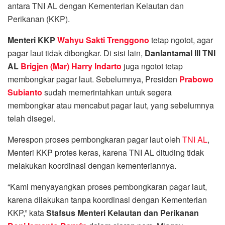
antara TNI AL dengan Kementerian Kelautan dan
Perikanan (KKP).
Menteri KKP
Wahyu Sakti Trenggono
tetap ngotot, agar
pagar laut tidak dibongkar. Di sisi lain,
Danlantamal III TNI
AL
Brigjen (Mar) Harry Indarto
juga ngotot tetap
membongkar pagar laut. Sebelumnya, Presiden
Prabowo
Subianto
sudah memerintahkan untuk segera
membongkar atau mencabut pagar laut, yang sebelumnya
telah disegel.
Merespon proses pembongkaran pagar laut oleh
TNI AL
,
Menteri KKP protes keras, karena TNI AL dituding tidak
melakukan koordinasi dengan kementeriannya.
“Kami menyayangkan proses pembongkaran pagar laut,
karena dilakukan tanpa koordinasi dengan Kementerian
KKP,” kata
Stafsus Menteri Kelautan dan Perikanan