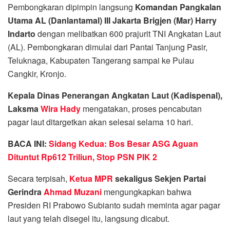
Pembongkaran dipimpin langsung
Komandan Pangkalan
Utama AL (Danlantamal) III Jakarta Brigjen (Mar) Harry
Indarto
dengan melibatkan 600 prajurit TNI Angkatan Laut
(AL). Pembongkaran dimulai dari Pantai Tanjung Pasir,
Teluknaga, Kabupaten Tangerang sampai ke Pulau
Cangkir, Kronjo.
Kepala Dinas Penerangan Angkatan Laut (Kadispenal),
Laksma
Wira Hady
mengatakan, proses pencabutan
pagar laut ditargetkan akan selesai selama 10 hari.
BACA INI:
Sidang Kedua: Bos Besar ASG Aguan
Dituntut Rp612 Triliun, Stop PSN PIK 2
Secara terpisah,
Ketua MPR
sekaligus Sekjen Partai
Gerindra
Ahmad Muzani
mengungkapkan bahwa
Presiden RI Prabowo Subianto sudah meminta agar pagar
laut yang telah disegel itu, langsung dicabut.