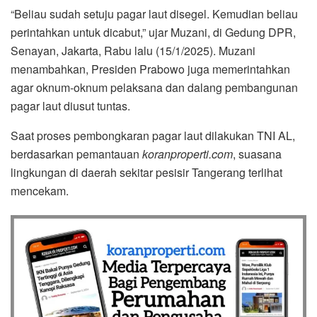
“Beliau sudah setuju pagar laut disegel. Kemudian beliau
perintahkan untuk dicabut,” ujar Muzani, di Gedung DPR,
Senayan, Jakarta, Rabu lalu (15/1/2025). Muzani
menambahkan, Presiden Prabowo juga memerintahkan
agar oknum-oknum pelaksana dan dalang pembangunan
pagar laut diusut tuntas.
Saat proses pembongkaran pagar laut dilakukan TNI AL,
berdasarkan pemantauan
koranproperti.com
, suasana
lingkungan di daerah sekitar pesisir Tangerang terlihat
mencekam.