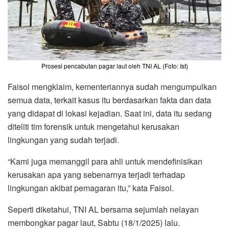
Prosesi pencabutan pagar laut oleh TNI AL (Foto: Ist)
Faisol mengklaim, kementeriannya sudah mengumpulkan
semua data, terkait kasus itu berdasarkan fakta dan data
yang didapat di lokasi kejadian. Saat ini, data itu sedang
diteliti tim forensik untuk mengetahui kerusakan
lingkungan yang sudah terjadi.
“Kami juga memanggil para ahli untuk mendefinisikan
kerusakan apa yang sebenarnya terjadi terhadap
lingkungan akibat pemagaran itu,” kata Faisol.
Seperti diketahui, TNI AL bersama sejumlah nelayan
membongkar pagar laut, Sabtu (18/1/2025) lalu.