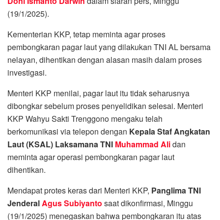
Doni Ismanto Darwin
dalam siaran pers, Minggu
(19/1/2025).
Kementerian KKP, tetap meminta agar proses
pembongkaran pagar laut yang dilakukan TNI AL bersama
nelayan, dihentikan dengan alasan masih dalam proses
investigasi.
Menteri KKP menilai, pagar laut itu tidak seharusnya
dibongkar sebelum proses penyelidikan selesai. Menteri
KKP Wahyu Sakti Trenggono mengaku telah
berkomunikasi via telepon dengan
Kepala Staf Angkatan
Laut (KSAL) Laksamana TNI
Muhammad Ali
dan
meminta agar operasi pembongkaran pagar laut
dihentikan.
Mendapat protes keras dari Menteri KKP,
Panglima TNI
Jenderal
Agus Subiyanto
saat dikonfirmasi, Minggu
(19/1/2025) menegaskan bahwa pembongkaran itu atas