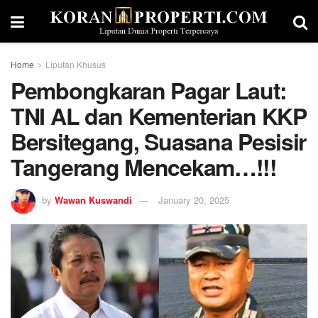
Home
Liputan Khusus
Pembongkaran Pagar Laut:
TNI AL dan Kementerian KKP
Bersitegang, Suasana Pesisir
Tangerang Mencekam…!!!
by
Wawan Kuswandi
January 20, 2025