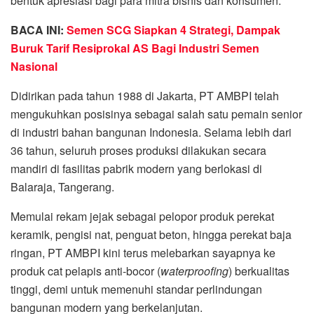
bentuk apresiasi bagi para mitra bisnis dan konsumen.
BACA INI:
Semen SCG Siapkan 4 Strategi, Dampak
Buruk Tarif Resiprokal AS Bagi Industri Semen
Nasional
Didirikan pada tahun 1988 di Jakarta, PT AMBPI telah
mengukuhkan posisinya sebagai salah satu pemain senior
di industri bahan bangunan Indonesia. Selama lebih dari
36 tahun, seluruh proses produksi dilakukan secara
mandiri di fasilitas pabrik modern yang berlokasi di
Balaraja, Tangerang.
Memulai rekam jejak sebagai pelopor produk perekat
keramik, pengisi nat, penguat beton, hingga perekat baja
ringan, PT AMBPI kini terus melebarkan sayapnya ke
produk cat pelapis anti-bocor (
waterproofing
) berkualitas
tinggi, demi untuk memenuhi standar perlindungan
bangunan modern yang berkelanjutan.