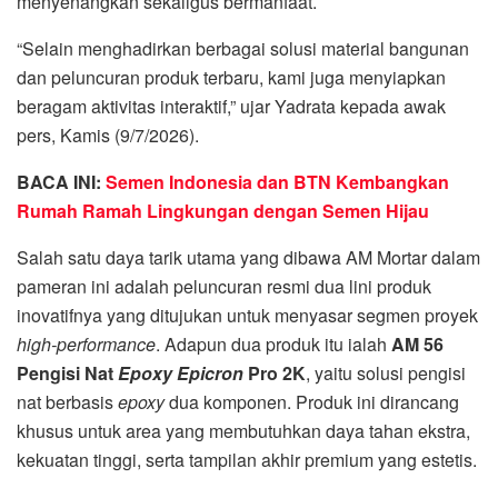
menyenangkan sekaligus bermanfaat.
“Selain menghadirkan berbagai solusi material bangunan
dan peluncuran produk terbaru, kami juga menyiapkan
beragam aktivitas interaktif,” ujar Yadrata kepada awak
pers, Kamis (9/7/2026).
BACA INI:
Semen Indonesia dan BTN Kembangkan
Rumah Ramah Lingkungan dengan Semen Hijau
Salah satu daya tarik utama yang dibawa AM Mortar dalam
pameran ini adalah peluncuran resmi dua lini produk
inovatifnya yang ditujukan untuk menyasar segmen proyek
high-performance
. Adapun dua produk itu ialah
AM 56
Pengisi Nat
Epoxy Epicron
Pro 2K
, yaitu solusi pengisi
nat berbasis
epoxy
dua komponen. Produk ini dirancang
khusus untuk area yang membutuhkan daya tahan ekstra,
kekuatan tinggi, serta tampilan akhir premium yang estetis.