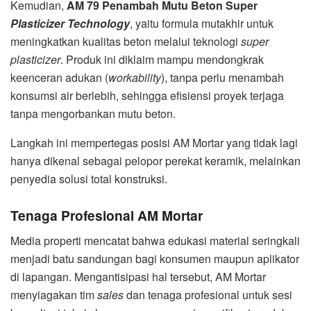
Kemudian,
AM 79 Penambah Mutu Beton Super
Plasticizer Technology
, yaitu formula mutakhir untuk
meningkatkan kualitas beton melalui teknologi
super
plasticizer
. Produk ini diklaim mampu mendongkrak
keenceran adukan (
workability
), tanpa perlu menambah
konsumsi air berlebih, sehingga efisiensi proyek terjaga
tanpa mengorbankan mutu beton.
Langkah ini mempertegas posisi AM Mortar yang tidak lagi
hanya dikenal sebagai pelopor perekat keramik, melainkan
penyedia solusi total konstruksi.
Tenaga Profesional AM Mortar
Media properti mencatat bahwa edukasi material seringkali
menjadi batu sandungan bagi konsumen maupun aplikator
di lapangan. Mengantisipasi hal tersebut, AM Mortar
menyiagakan tim
sales
dan tenaga profesional untuk sesi