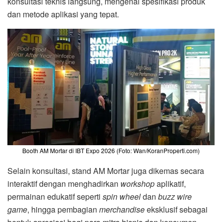
konsultasi teknis langsung, mengenai spesifikasi produk
dan metode aplikasi yang tepat.
Booth AM Mortar di IBT Expo 2026 (Foto: Wan/KoranProperti.com)
Selain konsultasi, stand AM Mortar juga dikemas secara
interaktif dengan menghadirkan
workshop
aplikatif,
permainan edukatif seperti
spin wheel
dan
buzz wire
game
, hingga pembagian
merchandise
eksklusif sebagai