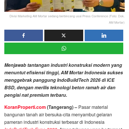
Divisi Marketing AM Mortar sedang berbincang usai Press Conference (Foto: Dok.
AM Mortar)
Menjawab tantangan industri konstruksi modern yang
menuntut efisiensi tinggi, AM Mortar Indonesia sukses
menggebrak panggung IndoBuildTech 2026 di ICE
BSD, dengan merilis teknologi beton ramah air dan
pengisi nat premium terbaru.
KoranProperti.com
(Tangerang) –
Pasar material
bangunan tanah air bersuka-cita menyambut gelaran
pameran industri konstruksi terbesar di Indonesia