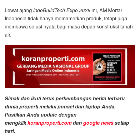
Lewat ajang
IndoBuildTech Expo 2026
ini, AM Mortar
Indonesia tidak hanya memamerkan produk, tetapi juga
membawa solusi nyata bagi masa depan konstruksi tanah
air.
Simak dan ikuti terus perkembangan berita terbaru
dunia properti melalui ponsel dan laptop Anda.
Pastikan Anda update dengan
mengklik
koranproperti.com
dan
google news
setiap
hari.