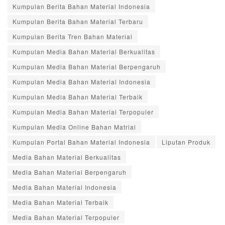
Kumpulan Berita Bahan Material Indonesia
Kumpulan Berita Bahan Material Terbaru
Kumpulan Berita Tren Bahan Material
Kumpulan Media Bahan Material Berkualitas
Kumpulan Media Bahan Material Berpengaruh
Kumpulan Media Bahan Material Indonesia
Kumpulan Media Bahan Material Terbaik
Kumpulan Media Bahan Material Terpopuler
Kumpulan Media Online Bahan Matrial
Kumpulan Portal Bahan Material Indonesia
Liputan Produk
Media Bahan Material Berkualitas
Media Bahan Material Berpengaruh
Media Bahan Material Indonesia
Media Bahan Material Terbaik
Media Bahan Material Terpopuler