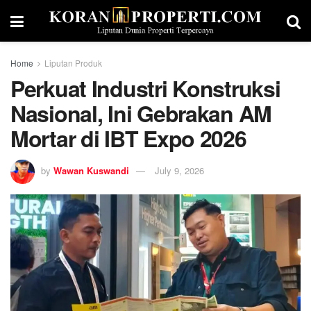
Home
Liputan Produk
Perkuat Industri Konstruksi
Nasional, Ini Gebrakan AM
Mortar di IBT Expo 2026
by
Wawan Kuswandi
July 9, 2026