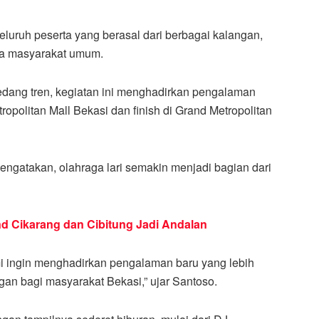
eluruh peserta yang berasal dari berbagai kalangan,
ngga masyarakat umum.
dang tren, kegiatan ini menghadirkan pengalaman
tropolitan Mall Bekasi dan finish di Grand Metropolitan
ngatakan, olahraga lari semakin menjadi bagian dari
and Cikarang dan Cibitung Jadi Andalan
mi ingin menghadirkan pengalaman baru yang lebih
gan bagi masyarakat Bekasi,” ujar Santoso.