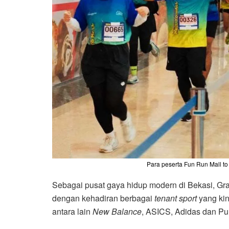
Para peserta Fun Run Mall to 
Sebagai pusat gaya hidup modern di Bekasi, Gr
dengan kehadiran berbagai
tenant sport
yang kini
antara lain
New Balance
, ASICS, Adidas dan P