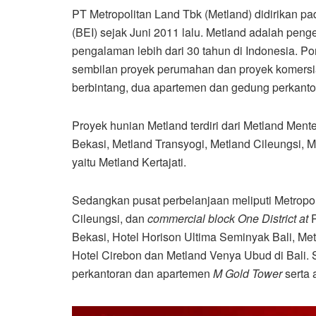
PT Metropolitan Land Tbk (Metland) didirikan pad
(BEI) sejak Juni 2011 lalu. Metland adalah pen
pengalaman lebih dari 30 tahun di Indonesia. Po
sembilan proyek perumahan dan proyek komersial
berbintang, dua apartemen dan gedung perkanto
Proyek hunian Metland terdiri dari Metland Ment
Bekasi, Metland Transyogi, Metland Cileungsi, M
yaitu Metland Kertajati.
Sedangkan pusat perbelanjaan meliputi Metropoli
Cileungsi, dan
commercial block One District at
P
Bekasi, Hotel Horison Ultima Seminyak Bali, Met
Hotel Cirebon dan Metland Venya Ubud di Bali. Se
perkantoran dan apartemen
M Gold Tower
serta 