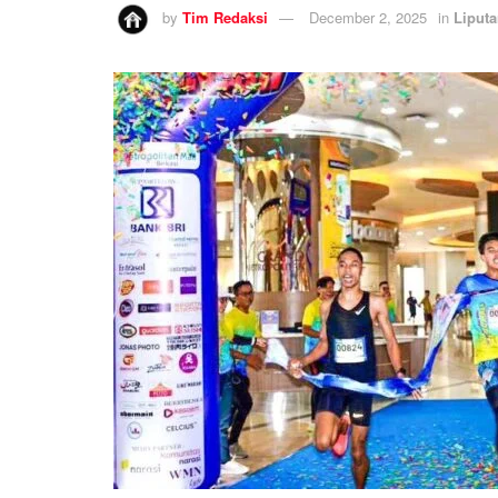
by
Tim Redaksi
December 2, 2025
in
Liput