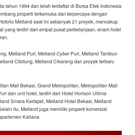
a tahun 1994 dan telah terdaftar di Bursa Efek Indonesia
gembang properti terkemuka dan terpercaya dengan
rtofolio Metland saat ini sebanyak 21 proyek, mencakup
 yang terdiri dari empat pusat perbelanjaan, enam hotel
ran.
eng, Metland Puri, Metland
Cyber
Puri, Metland Tambun
etland Cibitung, Metland Cikarang dan proyek terbaru
tan Mall Bekasi, Grand Metropolitan, Metropolitan Mall
uri dan unit hotel, terdiri dari Hotel Horison Ultima
land Smara Kertajati, Metland Hotel Bekasi, Metland
lain itu, Metland juga memiliki properti komersial
apartemen Kaliana.