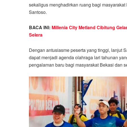
sekaligus menghadirkan ruang bagi masyarakat kh
Santoso.
BACA INI:
Millenia City Metland Cibitung Ge
Selera
Dengan antusiasme peserta yang tinggi, lanjut 
dapat menjadi agenda olahraga lari tahunan ya
pengalaman baru bagi masyarakat Bekasi dan se