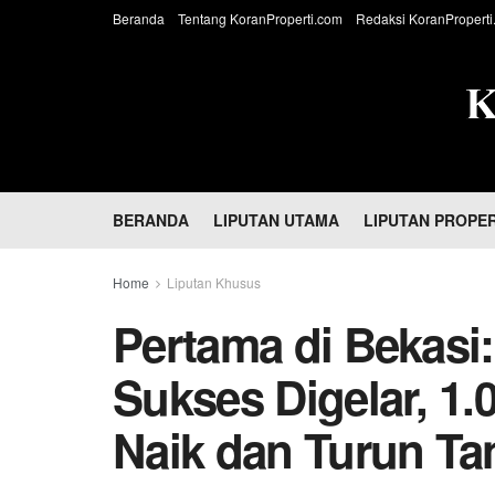
Beranda
Tentang KoranProperti.com
Redaksi KoranProperti
BERANDA
LIPUTAN UTAMA
LIPUTAN PROPER
Home
Liputan Khusus
Pertama di Bekasi:
Sukses Digelar, 1.
Naik dan Turun Ta