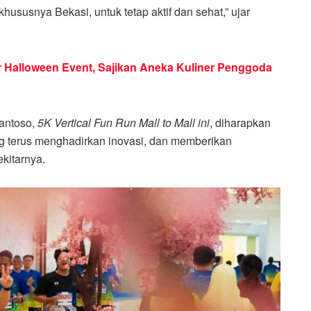
ususnya Bekasi, untuk tetap aktif dan sehat,” ujar
lar Halloween Event, Sajikan Aneka Kuliner Penggoda
Santoso,
5K Vertical Fun Run Mall to Mall ini
, diharapkan
ng terus menghadirkan inovasi, dan memberikan
kitarnya.