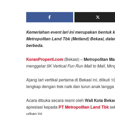
Kemeriahan event lari ini merupakan bentuk k
Metropolitan Land Tbk (Metland) Bekasi, dal
berbeda.
KoranProperti.com
(Bekasi) –
Metropolitan Ma
menggelar
5K Vertical Fun Run Mall to Mall
, Min
Ajang lari vertikal pertama di Bekasi ini, diikuti 
lengkap dengan trek naik dan turun anak tangga 
Acara dibuka secara resmi oleh
Wali Kota Beka
apresiasi kepada
PT Metropolitan Land Tbk
seb
urban ini.