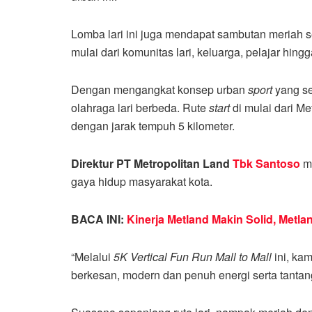
Lomba lari ini juga mendapat sambutan meriah s
mulai dari komunitas lari, keluarga, pelajar hi
Dengan mengangkat konsep urban
sport
yang se
olahraga lari berbeda. Rute
start
di mulai dari Me
dengan jarak tempuh 5 kilometer.
Direktur PT Metropolitan Land
Tbk Santoso
me
gaya hidup masyarakat kota.
BACA INI:
Kinerja Metland Makin Solid, Metl
“Melalui
5K Vertical Fun Run Mall to Mall
ini, ka
berkesan, modern dan penuh energi serta tantan