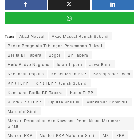
Tags:
Akad Massal
Akad Massal Rumah Subsidi
Badan Pengelola Tabungan Perumahan Rakyat
Berita BP Tapera
Bogor
BP Tapera
Heru Pudyo Nugroho
Iuran Tapera
Jawa Barat
Kebijakan Populis
Kementerian PKP
Koranproperti.com
KPR FLPP
KPR FLPP Rumah Subsidi
Kumpulan Berita BP Tapera
Kuota FLPP
Kuota KPR FLPP
Liputan Khusus
Mahkamah Konstitusi
Maruarar Sirait
Menteri Perumahan dan Kawasan Permukiman Maruarar
Sirait
Menteri PKP
Menteri PKP Maruarar Sirait
MK
PKP