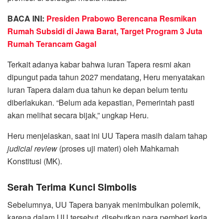
BACA INI:
Presiden Prabowo Berencana Resmikan
Rumah Subsidi di Jawa Barat, Target Program 3 Juta
Rumah Terancam Gagal
Terkait adanya kabar bahwa iuran Tapera resmi akan
dipungut pada tahun 2027 mendatang, Heru menyatakan
iuran Tapera dalam dua tahun ke depan belum tentu
diberlakukan. “Belum ada kepastian, Pemerintah pasti
akan melihat secara bijak,” ungkap Heru.
Heru menjelaskan, saat ini UU Tapera masih dalam tahap
judicial review
(proses uji materi) oleh Mahkamah
Konstitusi (MK).
Serah Terima Kunci Simbolis
Sebelumnya, UU Tapera banyak menimbulkan polemik,
karena dalam UU tersebut, disebutkan para pemberi kerja