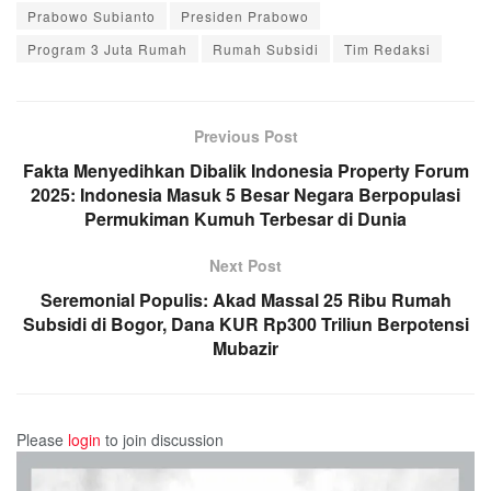
Prabowo Subianto
Presiden Prabowo
Program 3 Juta Rumah
Rumah Subsidi
Tim Redaksi
Previous Post
Fakta Menyedihkan Dibalik Indonesia Property Forum
2025: Indonesia Masuk 5 Besar Negara Berpopulasi
Permukiman Kumuh Terbesar di Dunia
Next Post
Seremonial Populis: Akad Massal 25 Ribu Rumah
Subsidi di Bogor, Dana KUR Rp300 Triliun Berpotensi
Mubazir
Please
login
to join discussion