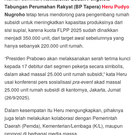
Tabungan Perumahan Rakyat (BP Tapera)
Heru Pudyo
Nugroho
tetap terus mendorong para pengembang rumah
subsidi untuk meningkatkan kapasitas produksinya dari
sisi suplai, karena kuota FLPP 2025 sudah dinaikkan
menjadi 350.000 unit, dari target awal sebelumnya yang
hanya sebanyak 220.000 unit rumah.
“Presiden Prabowo akan melaksanakan serah terima kunci
kepada 17 debitur dari segmen pekerja secara simbolis,
dalam akad massal 25.000 unit rumah subsidi,” kata Heru
usai konferensi pers sosialisasi
pra-event
akad massal
25.000 unit rumah subsidi di kantornya, Jakarta, Jumat
(26/9/2025).
Dalam kesempatan itu Heru mengungkapkan, pihaknya
juga telah melakukan kolaborasi dengan Pemerintah
Daerah (Pemda), Kementerian/Lembaga (K/L), maupun
promosi di berbagai media massa.