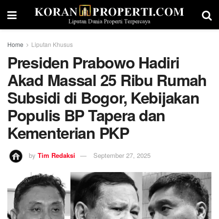
Home
Liputan Khusus
Presiden Prabowo Hadiri
Akad Massal 25 Ribu Rumah
Subsidi di Bogor, Kebijakan
Populis BP Tapera dan
Kementerian PKP
by
Tim Redaksi
September 27, 2025