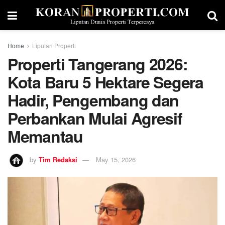
Home
Liputan Properti
Properti Tangerang 2026:
Kota Baru 5 Hektare Segera
Hadir, Pengembang dan
Perbankan Mulai Agresif
Memantau
by
Tim Redaksi
May 15, 2026