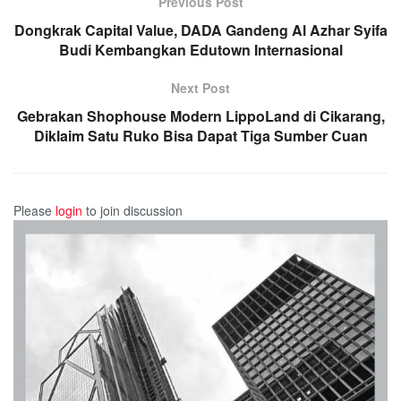
Previous Post
Dongkrak Capital Value, DADA Gandeng Al Azhar Syifa
Budi Kembangkan Edutown Internasional
Next Post
Gebrakan Shophouse Modern LippoLand di Cikarang,
Diklaim Satu Ruko Bisa Dapat Tiga Sumber Cuan
Please
login
to join discussion