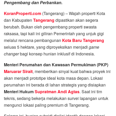
Pengembang dan Perbankan.
KoranProperti.com
(Tangerang) – Wajah properti Kota
dan Kabupaten
Tangerang
dipastikan akan segera
berubah. Bukan oleh pengembang properti swasta
raksasa, tapi kali ini giliran Pemerintah yang unjuk gigi
melalui rencana pembangunan
Kota Baru Tangerang
seluas 5 hektare, yang diproyeksikan menjadi
game
changer
bagi konsep hunian inklusif di Indonesia.
Menteri Perumahan dan Kawasan Permukiman (PKP)
Maruarar Sirait
, memberikan sinyal kuat bahwa proyek ini
akan menjadi prototipe ideal kota masa depan. Lokasi
perumahan ini berada di lahan strategis yang disiapkan
Menteri Hukum
Supratman Andi Agtas
. Saat ini tim
teknis, sedang bekerja melakukan survei lapangan untuk
mengunci lokasi paling premium di Tangerang.
Selama ini, hunian subsidi dinilai identik dengan lokasi