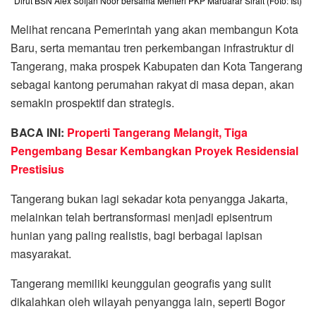
Dirut BSN Alex Sofjan Noor bersama Menteri PKP Maruarar Sirait (Foto: Ist)
Melihat rencana Pemerintah yang akan membangun Kota
Baru, serta memantau tren perkembangan infrastruktur di
Tangerang, maka prospek Kabupaten dan Kota Tangerang
sebagai kantong perumahan rakyat di masa depan, akan
semakin prospektif dan strategis.
BACA INI:
Properti Tangerang Melangit, Tiga
Pengembang Besar Kembangkan Proyek Residensial
Prestisius
Tangerang bukan lagi sekadar kota penyangga Jakarta,
melainkan telah bertransformasi menjadi episentrum
hunian yang paling realistis, bagi berbagai lapisan
masyarakat.
Tangerang memiliki keunggulan geografis yang sulit
dikalahkan oleh wilayah penyangga lain, seperti Bogor