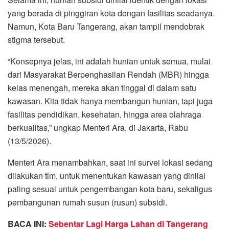
yang berada di pinggiran kota dengan fasilitas seadanya.
Namun, Kota Baru Tangerang, akan tampil mendobrak
stigma tersebut.
“Konsepnya jelas, ini adalah hunian untuk semua, mulai
dari Masyarakat Berpenghasilan Rendah (MBR) hingga
kelas menengah, mereka akan tinggal di dalam satu
kawasan. Kita tidak hanya membangun hunian, tapi juga
fasilitas pendidikan, kesehatan, hingga area olahraga
berkualitas,” ungkap Menteri Ara, di Jakarta, Rabu
(13/5/2026).
Menteri Ara menambahkan, saat ini survei lokasi sedang
dilakukan tim, untuk menentukan kawasan yang dinilai
paling sesuai untuk pengembangan kota baru, sekaligus
pembangunan rumah susun (rusun) subsidi.
BACA INI:
Sebentar Lagi Harga Lahan di Tangerang