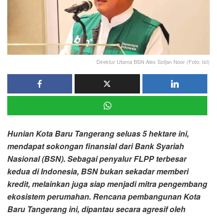
Direktur Utama BSN Alex Sofjan Noor (Foto: Ist)
Hunian Kota Baru Tangerang seluas 5 hektare ini,
mendapat sokongan finansial dari Bank Syariah
Nasional (BSN). Sebagai penyalur FLPP terbesar
kedua di Indonesia, BSN bukan sekadar memberi
kredit, melainkan juga siap menjadi mitra pengembang
ekosistem perumahan. Rencana pembangunan Kota
Baru Tangerang ini, dipantau secara agresif oleh