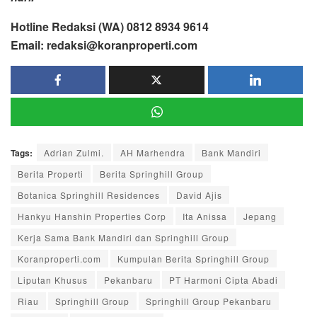
Hotline Redaksi (WA) 0812 8934 9614
Email: redaksi@koranproperti.com
Tags:
Adrian Zulmi.
AH Marhendra
Bank Mandiri
Berita Properti
Berita Springhill Group
Botanica Springhill Residences
David Ajis
Hankyu Hanshin Properties Corp
Ita Anissa
Jepang
Kerja Sama Bank Mandiri dan Springhill Group
Koranproperti.com
Kumpulan Berita Springhill Group
Liputan Khusus
Pekanbaru
PT Harmoni Cipta Abadi
Riau
Springhill Group
Springhill Group Pekanbaru