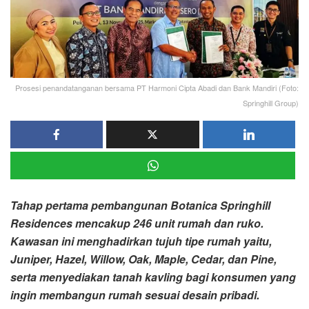
Prosesi penandatanganan bersama PT Harmoni Cipta Abadi dan Bank Mandiri (Foto:
Springhill Group)
Tahap pertama pembangunan Botanica Springhill
Residences mencakup 246 unit rumah dan ruko.
Kawasan ini menghadirkan tujuh tipe rumah yaitu,
Juniper, Hazel, Willow, Oak, Maple, Cedar, dan Pine,
serta menyediakan tanah kavling bagi konsumen yang
ingin membangun rumah sesuai desain pribadi.