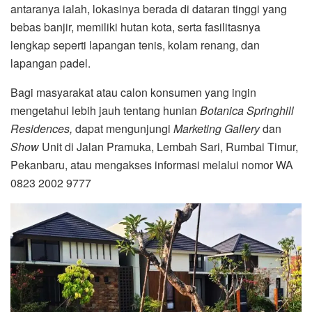
antaranya ialah, lokasinya berada di dataran tinggi yang
bebas banjir, memiliki hutan kota, serta fasilitasnya
lengkap seperti lapangan tenis, kolam renang, dan
lapangan padel.
Bagi masyarakat atau calon konsumen yang ingin
mengetahui lebih jauh tentang hunian
Botanica Springhill
Residences,
dapat mengunjungi
Marketing Gallery
dan
Show
Unit di Jalan Pramuka, Lembah Sari, Rumbai Timur,
Pekanbaru, atau mengakses informasi melalui nomor WA
0823 2002 9777