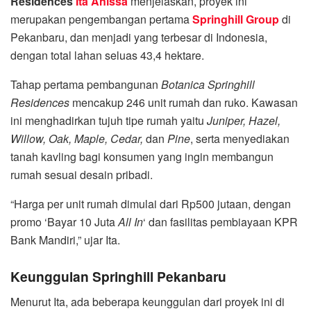
Residences
Ita Anissa
menjelaskan, proyek ini
merupakan pengembangan pertama
Springhill Group
di
Pekanbaru, dan menjadi yang terbesar di Indonesia,
dengan total lahan seluas 43,4 hektare.
Tahap pertama pembangunan
Botanica Springhill
Residences
mencakup 246 unit rumah dan ruko. Kawasan
ini menghadirkan tujuh tipe rumah yaitu
Juniper, Hazel,
Willow, Oak, Maple, Cedar,
dan
Pine
, serta menyediakan
tanah kavling bagi konsumen yang ingin membangun
rumah sesuai desain pribadi.
“Harga per unit rumah dimulai dari Rp500 jutaan, dengan
promo ‘Bayar 10 Juta
All In
‘ dan fasilitas pembiayaan KPR
Bank Mandiri,” ujar Ita.
Keunggulan Springhill Pekanbaru
Menurut Ita, ada beberapa keunggulan dari proyek ini di