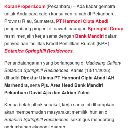
KoranProperti.com
(Pekanbaru) – Ada kabar gembira
untuk Anda para calon konsumen rumah di Pekanbaru,
Provinsi Riau, Sumatera,
PT Harmoni Cipta Abadi
,
pengembang properti di bawah naungan
Springhill Group
resmi menjalin kerja sama dengan
Bank Mandiri
dalam
penyediaan fasilitas Kredit Pemilikan Rumah (KPR)
Botanica Springhill Residences
.
Penandatanganan yang berlangsung di
Marketing Gallery
Botanica Springhill Residences
, Kamis (13/11/2025),
dihadiri
Direktur Utama PT Harmoni Cipta Abadi AH
Marhendra,
serta
Pjs. Area Head Bank Mandiri
Pekanbaru David Ajis dan Adrian Zulmi.
Kedua belah pihak sepakat, kerja sama ini diharapkan
akan mempermudah masyarakat memiliki hunian di
Botanica Springhill Residences
, sekaligus mendorong
pertumbuhan ekonomi daerah.