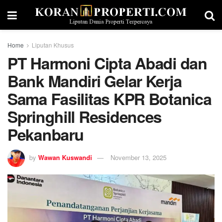
Home
Liputan Khusus
PT Harmoni Cipta Abadi dan
Bank Mandiri Gelar Kerja
Sama Fasilitas KPR Botanica
Springhill Residences
Pekanbaru
by
Wawan Kuswandi
November 13, 2025