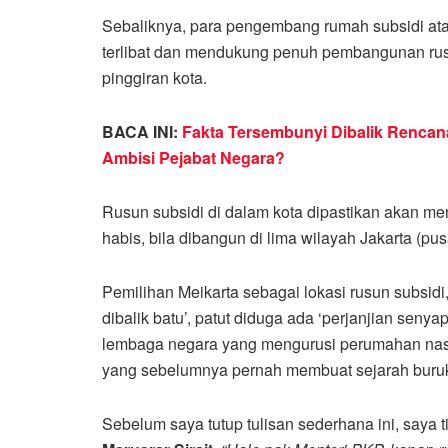
Sebaliknya, para pengembang rumah subsidi ata
terlibat dan mendukung penuh pembangunan rusun
pinggiran kota.
BACA INI:
Fakta Tersembunyi Dibalik Rencan
Ambisi Pejabat Negara?
Rusun subsidi di dalam kota dipastikan akan men
habis, bila dibangun di lima wilayah Jakarta (pusa
Pemilihan Meikarta sebagai lokasi rusun subsid
dibalik batu’, patut diduga ada ‘perjanjian seny
lembaga negara yang mengurusi perumahan nasi
yang sebelumnya pernah membuat sejarah buruk
Sebelum saya tutup tulisan sederhana ini, saya