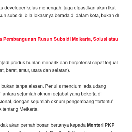
u developer kelas menengah, juga dipastikan akan ikut
 subsidi, bila lokasinya berada di dalam kota, bukan di
a Pembangunan Rusun Subsidi Meikarta, Solusi atau
jadi produk hunian menarik dan berpotensi cepat terjual
t, barat, timur, utara dan selatan).
i, bukan tanpa alasan. Penulis mencium ‘ada udang
ap’ antara sejumlah oknum pejabat yang bekerja di
onal, dengan sejumlah oknum pengembang ‘tertentu’
 tentang Meikarta.
 tidak akan pernah bosan bertanya kepada
Menteri PKP