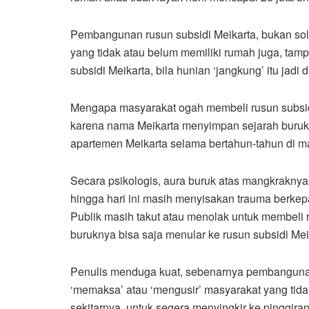
Pembangunan rusun subsidi Meikarta, bukan sol
yang tidak atau belum memiliki rumah juga, tamp
subsidi Meikarta, bila hunian ‘jangkung’ itu jadi 
Mengapa masyarakat ogah membeli rusun subsidi
karena nama Meikarta menyimpan sejarah buruk
apartemen Meikarta selama bertahun-tahun di ma
Secara psikologis, aura buruk atas mangkrakny
hingga hari ini masih menyisakan trauma berke
Publik masih takut atau menolak untuk membeli 
buruknya bisa saja menular ke rusun subsidi Mei
Penulis menduga kuat, sebenarnya pembangunan 
‘memaksa’ atau ‘mengusir’ masyarakat yang tid
sekitarnya, untuk segera menyingkir ke pinggiran