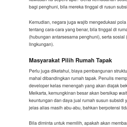
bagi penghuni, bila mereka tinggal di rusun subsi
Kemudian, negara juga wajib mengedukasi pola
tentang cara-cara yang benar, bila tinggal di rum
(hubungan antarsesama penghuni), serta sosia
lingkungan).
Masyarakat Pilih Rumah Tapak
Perlu juga diketahui, biaya pembangunan strukt
mahal dibandingkan rumah tapak. Penulis memp
developer kelas menengah yang akan diajak b
Meikarta, kemungkinan besar akan bersikap
wai
keuntungan dan daya jual rumah susun subsidi y
jelas alias masih abu-abu, bahkan berpotensi tid
Bila diminta untuk memilih, apakah akan memba