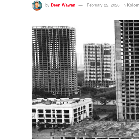
by
Deen Wawan
February 22, 2026
in
Kolo