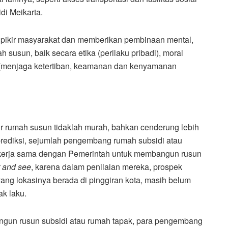
di Meikarta.
 pikir masyarakat dan memberikan pembinaan mental,
ah susun, baik secara etika (perilaku pribadi), moral
l (menjaga ketertiban, keamanan dan kenyamanan
ur rumah susun tidaklah murah, bahkan cenderung lebih
rediksi, sejumlah pengembang rumah subsidi atau
ekerja sama dengan Pemerintah untuk membangun rusun
t and see
, karena dalam penilaian mereka, prospek
ang lokasinya berada di pinggiran kota, masih belum
ak laku.
ngun rusun subsidi atau rumah tapak, para pengembang