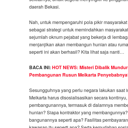
daerah Bekasi.
Nah, untuk mempengaruhi pola pikir masyarakat 
sebagai strategi untuk memindahkan masyarakat
sejumlah oknum pejabat yang bekerja di lemba
menjanjikan akan membangun hunian atau rumah
seperti ini akan berhasil? Kita lihat saja nanti…
BACA INI:
HOT NEWS: Misteri Dibalik Mundur
Pembangunan Rusun Meikarta Penyebabnya
Sesungguhnya yang perlu negara lakukan saat i
Meikarta harus disosialisasikan secara kontinyu,
pembangunannya, termasuk di dalamnya memberit
hunian? Siapa kontraktor yang membangunnya? 
bangunannya seperti apa? Fasilitas pembayaran
kawasan itu seperti apa? Serta kemudahan sosial l