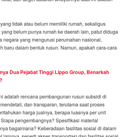
yang tidak atau belum memiliki rumah, sekaligus
 yang belum punya rumah ke daerah lain, patut diduga
ga negara yang mengurusi perumahan nasional,
 baru dalam bentuk rusun. Namun, apakah cara-cara
nya Dua Pejabat Tinggi Lippo Group, Benarkah
?
ni adalah rencana pembangunan rusun subsidi di
 mendetail, dan transparan, terutama saat proses
ahukan harga jualnya, berapa luasnya per unit
Siapa pengembangnya? Spesifikasi material
nya bagaimana? Keberadaan fasilitas sosial di dalam
ainnya, seperti akses transportasi dan fasilitas sosial