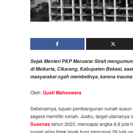
Sejak Menteri PKP Maruarar Sirait mengum
di Meikarta, Cikarang, Kabupaten Bekasi, sa
masyarakat ogah membelinya, karena trauma
Oleh:
Gusti Maheswara
Sebenarnya, tujuan pembangunan rumah susun (
segera memiliki rumah. Justru, target utamanya
Susenas
tahun 2023, mencapai angka 9,9 juta h
rumah alias tidak layak huni mencapai 26 juta uni