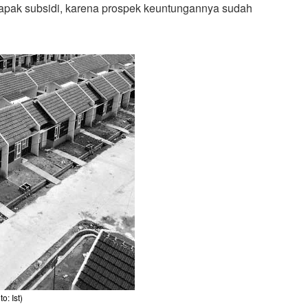
apak subsidi, karena prospek keuntungannya sudah
o: Ist)