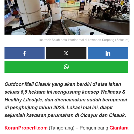
Ilustrasi: Salah satu interior mal di kawasan Serpong (Foto: Ist)
Outdoor Mall Cisauk yang akan berdiri di atas lahan
seluas 6,5 hektare ini mengusung konsep Wellness &
Healthy Lifestyle, dan direncanakan sudah beroperasi
di penghujung tahun 2026. Lokasi mal ini, diapit
sejumlah kawasan perumahan di Cicayur dan Cisauk.
KoranProperti.com
(Tangerang) – Pengembang
Giantara