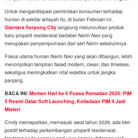
Untuk mengantisipasi permintaan konsumen terhadap
hunian di sekitar wilayah itu, di bulan Februari ini,
Giantara Serpong City
langsung meluncurkan produk
baru properti residensial berlabel
Nerin Neo
yang
merupakan penyempurnaan dari seri
Nerin
sebelumnya.
Fokus utama hunian
Nerin Neo
yang akan dibangun, lebih
menonjolkan tampilan fasad modern,
clean
, dan
timeless
,
sekaligus meningkatkan nilai estetika untuk jangka
panjang.
BACA INI:
Momen Hari ke 6 Puasa Ramadan 2026: PIM
5 Resmi Gelar Soft Launching, Ketiadaan PIM 4 Jadi
Misteri
Cindy memaparkan, memasuki awal tahun 2026, ada tren
positif terhadap perkembangan properti residensial,