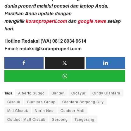
dunia properti melalui ponsel dan laptop Anda.
Pastikan Anda update dengan
mengklik
koranproperti.com
dan
google news
setiap
hari.
Hotline Redaksi (WA) 0812 8934 9614
Email: redaksi@koranproperti.com
Tags:
Alberto Sutejo
Banten
Cicayur
Cindy Giantara
Cisauk
Giantara Group
Giantara Serpong City
Mal Cisauk
Nerin Neo
Outdoor Mall
Outdoor Mall Cisauk
Serpong
Tangerang