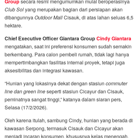
Group
secara resmi mengumumkan mulai beroperasinya
Club Sol
yang merupakan bagian dari persiapan akan
dibangunnya
Outdoor Mall
Cisauk, di atas lahan seluas 6,5
hektare.
Chief Executive Officer Giantara Group
Cindy Giantara
mengatakan, saat ini preferensi konsumen sudah semakin
berkembang. Para calon pembeli rumah, tidak lagi hanya
mempertimbangkan fasilitas internal proyek, tetapi juga
aksesibilitas dan integrasi kawasan.
”Hunian yang lokasinya dekat dengan stasiun
commuter
line dan green line
seperti stasiun Cicayur dan Cisauk,
peminatnya sangat tinggi,” katanya dalam siaran pers,
Selasa (17/2/2026).
Oleh karena itulah, sambung Cindy, hunian yang berada di
kawasan Serpong, termasuk Cisauk dan Cicayur akan
menjadi incaran konsumen, khususnya kelas menengah.