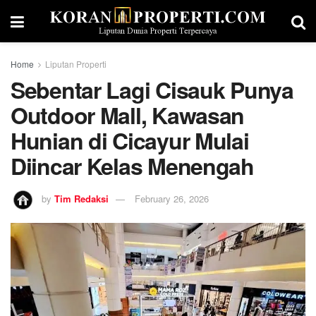
Home
Liputan Properti
Sebentar Lagi Cisauk Punya
Outdoor Mall, Kawasan
Hunian di Cicayur Mulai
Diincar Kelas Menengah
by
Tim Redaksi
February 26, 2026