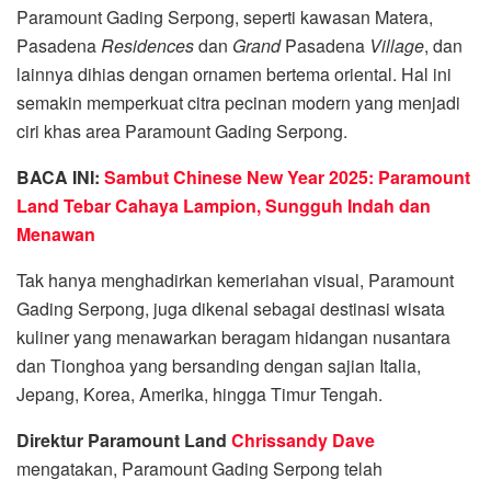
Paramount Gading Serpong, seperti kawasan Matera,
Pasadena
Residences
dan
Grand
Pasadena
Village
, dan
lainnya dihias dengan ornamen bertema oriental. Hal ini
semakin memperkuat citra pecinan modern yang menjadi
ciri khas area Paramount Gading Serpong.
BACA INI:
Sambut Chinese New Year 2025: Paramount
Land Tebar Cahaya Lampion, Sungguh Indah dan
Menawan
Tak hanya menghadirkan kemeriahan visual, Paramount
Gading Serpong, juga dikenal sebagai destinasi wisata
kuliner yang menawarkan beragam hidangan nusantara
dan Tionghoa yang bersanding dengan sajian Italia,
Jepang, Korea, Amerika, hingga Timur Tengah.
Direktur Paramount Land
Chrissandy Dave
mengatakan, Paramount Gading Serpong telah