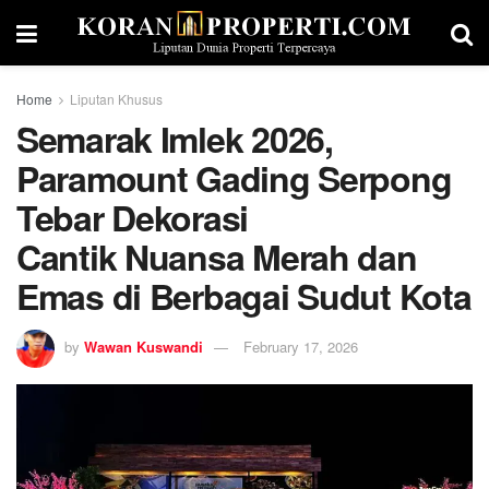
Home
Liputan Khusus
Semarak Imlek 2026,
Paramount Gading Serpong
Tebar Dekorasi
Cantik Nuansa Merah dan
Emas di Berbagai Sudut Kota
by
Wawan Kuswandi
February 17, 2026