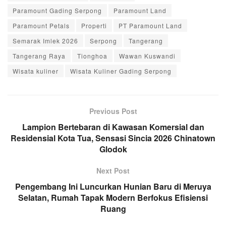
Paramount Gading Serpong
Paramount Land
Paramount Petals
Properti
PT Paramount Land
Semarak Imlek 2026
Serpong
Tangerang
Tangerang Raya
Tionghoa
Wawan Kuswandi
Wisata kuliner
Wisata Kuliner Gading Serpong
Previous Post
Lampion Bertebaran di Kawasan Komersial dan
Residensial Kota Tua, Sensasi Sincia 2026 Chinatown
Glodok
Next Post
Pengembang Ini Luncurkan Hunian Baru di Meruya
Selatan, Rumah Tapak Modern Berfokus Efisiensi
Ruang