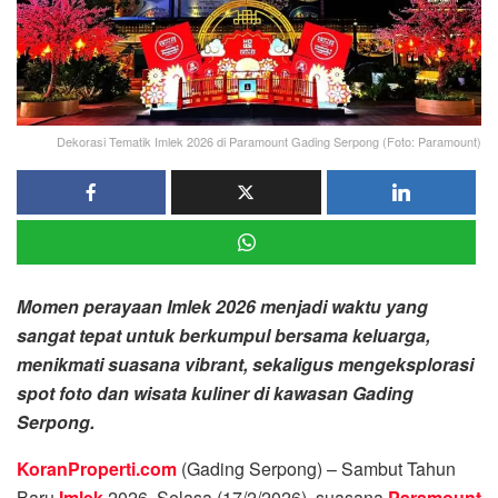
Dekorasi Tematik Imlek 2026 di Paramount Gading Serpong (Foto: Paramount)
Momen perayaan Imlek 2026 menjadi waktu yang
sangat tepat untuk berkumpul bersama keluarga,
menikmati suasana vibrant, sekaligus mengeksplorasi
spot foto dan wisata kuliner di kawasan Gading
Serpong.
KoranProperti.com
(Gading Serpong) – Sambut Tahun
Baru
Imlek
2026, Selasa (17/2/2026), suasana
Paramount