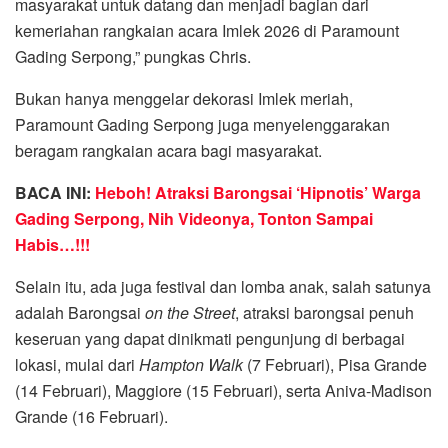
masyarakat untuk datang dan menjadi bagian dari
kemeriahan rangkaian acara Imlek 2026 di Paramount
Gading Serpong,” pungkas Chris.
Bukan hanya menggelar dekorasi Imlek meriah,
Paramount Gading Serpong juga menyelenggarakan
beragam rangkaian acara bagi masyarakat.
BACA INI:
Heboh! Atraksi Barongsai ‘Hipnotis’ Warga
Gading Serpong, Nih Videonya, Tonton Sampai
Habis…!!!
Selain itu, ada juga festival dan lomba anak, salah satunya
adalah Barongsai
on the Street
, atraksi barongsai penuh
keseruan yang dapat dinikmati pengunjung di berbagai
lokasi, mulai dari
Hampton Walk
(7 Februari), Pisa Grande
(14 Februari), Maggiore (15 Februari), serta Aniva-Madison
Grande (16 Februari).