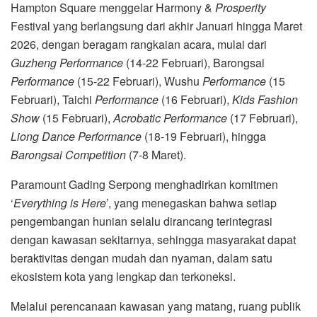
Hampton Square menggelar Harmony &
Prosperity
Festival yang berlangsung dari akhir Januari hingga Maret
2026, dengan beragam rangkaian acara, mulai dari
Guzheng Performance
(14-22 Februari), Barongsai
Performance
(15-22 Februari), Wushu
Performance
(15
Februari), Taichi
Performance
(16 Februari),
Kids Fashion
Show
(15 Februari),
Acrobatic Performance
(17 Februari),
Liong Dance Performance
(18-19 Februari), hingga
Barongsai Competition
(7-8 Maret).
Paramount Gading Serpong menghadirkan komitmen
‘
Everything is Here
’, yang menegaskan bahwa setiap
pengembangan hunian selalu dirancang terintegrasi
dengan kawasan sekitarnya, sehingga masyarakat dapat
beraktivitas dengan mudah dan nyaman, dalam satu
ekosistem kota yang lengkap dan terkoneksi.
Melalui perencanaan kawasan yang matang, ruang publik