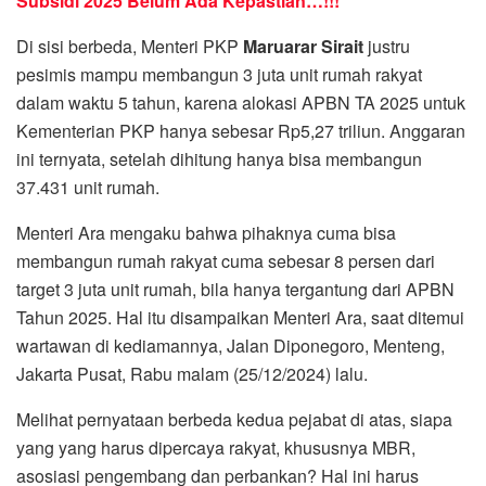
Subsidi 2025 Belum Ada Kepastian…!!!
Di sisi berbeda, Menteri PKP
Maruarar Sirait
justru
pesimis mampu membangun 3 juta unit rumah rakyat
dalam waktu 5 tahun, karena alokasi APBN TA 2025 untuk
Kementerian PKP hanya sebesar Rp5,27 triliun. Anggaran
ini ternyata, setelah dihitung hanya bisa membangun
37.431 unit rumah.
Menteri Ara mengaku bahwa pihaknya cuma bisa
membangun rumah rakyat cuma sebesar 8 persen dari
target 3 juta unit rumah, bila hanya tergantung dari APBN
Tahun 2025. Hal itu disampaikan Menteri Ara, saat ditemui
wartawan di kediamannya, Jalan Diponegoro, Menteng,
Jakarta Pusat, Rabu malam (25/12/2024) lalu.
Melihat pernyataan berbeda kedua pejabat di atas, siapa
yang yang harus dipercaya rakyat, khususnya MBR,
asosiasi pengembang dan perbankan? Hal ini harus