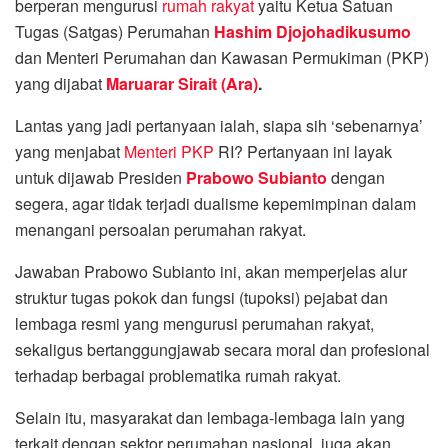
berperan mengurusi
rumah rakyat
yaitu Ketua Satuan
Tugas (Satgas) Perumahan
Hashim Djojohadikusumo
dan Menteri Perumahan dan Kawasan Permukiman (PKP)
yang dijabat
Maruarar Sirait (Ara)
.
Lantas yang jadi pertanyaan ialah, siapa sih ‘sebenarnya’
yang menjabat
Menteri PKP
RI? Pertanyaan ini layak
untuk dijawab Presiden
Prabowo Subianto
dengan
segera, agar tidak terjadi dualisme kepemimpinan dalam
menangani persoalan perumahan rakyat.
Jawaban Prabowo Subianto ini, akan memperjelas alur
struktur tugas pokok dan fungsi (tupoksi) pejabat dan
lembaga resmi yang mengurusi perumahan rakyat,
sekaligus bertanggungjawab secara moral dan profesional
terhadap berbagai problematika rumah rakyat.
Selain itu, masyarakat dan lembaga-lembaga lain yang
terkait dengan sektor perumahan nasional, juga akan