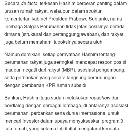
Secara
de facto,
terkesan Hashim berperan penting dalam
urusan rumah rakyat, walaupun dalam struktur
kementerian kabinet Presiden Prabowo Subianto, nama
lembaga Satgas Perumahan tidak jelas posisinya berada
dimana (struktural dan pertanggungjawaban), dan rakyat
juga belum memahami tupoksinya secara utuh.
Namun demikian, setiap pernyataan Hashim tentang
perumahan rakyat juga seringkali mendapat respon positif
maupun negatif dari rakyat (MBR), asosiasi pengembang,
serta perbankan yang secara langsung berhubungan
dengan pemberian KPR rumah subsidi.
Bahkan, Hashim juga sudah melakukan
roadshow
dan
berdialog dengan berbagai lembaga, di antaranya asosiasi
perumahan, perbankan serta dunia internasional untuk
mencari investor dalam upaya menyukseskan program 3
juta rumah, yang selama ini dinilai mengalami kendala