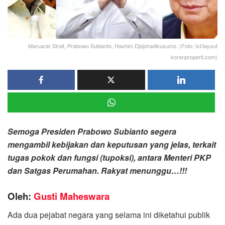
Maruarar Sirait, Prabowo Subianto, Hashim Djojohadikusumo. (Foto: Ist/layout
koranproperti.com)
Semoga Presiden Prabowo Subianto segera
mengambil kebijakan dan keputusan yang jelas, terkait
tugas pokok dan fungsi (tupoksi), antara Menteri PKP
dan Satgas Perumahan. Rakyat menunggu…!!!
Oleh:
Gusti Maheswara
Ada dua pejabat negara yang selama ini diketahui publik