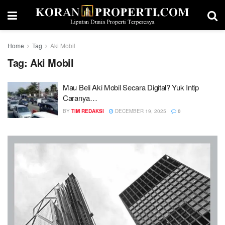
Home
Tag
Aki Mobil
Tag:
Aki Mobil
Mau Beli Aki Mobil Secara Digital? Yuk Intip
Caranya…
BY
TIM REDAKSI
DECEMBER 19, 2025
0