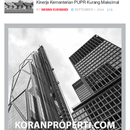
Kinerja Kementerian PUPR Kurang Maksimal
BY
WAWAN KUSWANDI
SEPTEMBER 1, 2024
0