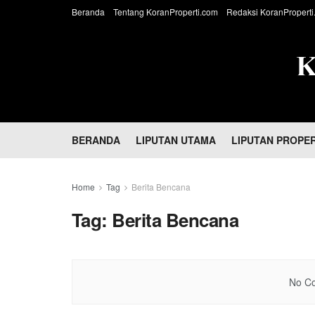
Beranda
Tentang KoranProperti.com
Redaksi KoranProperti
BERANDA
LIPUTAN UTAMA
LIPUTAN PROPER
Home
Tag
Berita Bencana
Tag:
Berita Bencana
No Co