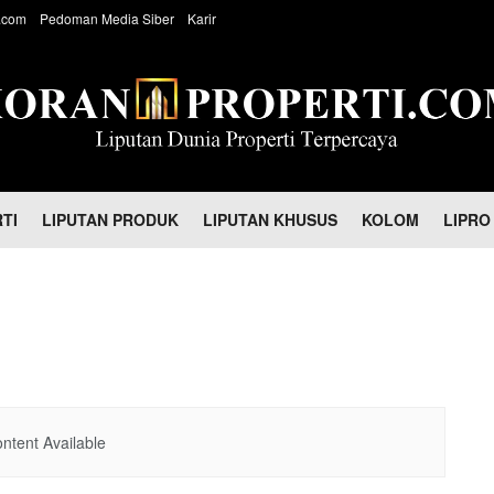
.com
Pedoman Media Siber
Karir
TI
LIPUTAN PRODUK
LIPUTAN KHUSUS
KOLOM
LIPRO
ntent Available