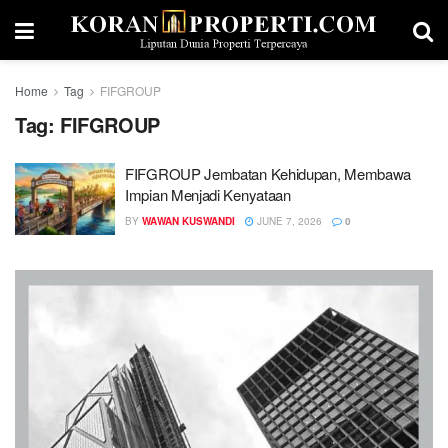
Home
Tag
FIFGROUP
Tag:
FIFGROUP
FIFGROUP Jembatan Kehidupan, Membawa
Impian Menjadi Kenyataan
BY
WAWAN KUSWANDI
JUNE 7, 2026
0