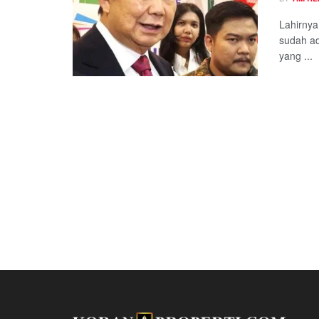
Lahirnya
sudah ad
yang ...