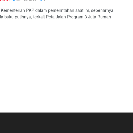
 Kementerian PKP dalam pemerintahan saat ini, sebenarnya
a buku putihnya, terkait Peta Jalan Program 3 Juta Rumah