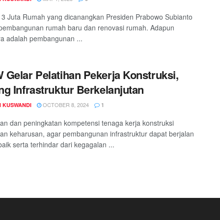
 3 Juta Rumah yang dicanangkan Presiden Prabowo Subianto
i pembangunan rumah baru dan renovasi rumah. Adapun
ya adalah pembangunan ...
Gelar Pelatihan Pekerja Konstruksi,
g Infrastruktur Berkelanjutan
OCTOBER 8, 2024
 KUSWANDI
1
n dan peningkatan kompetensi tenaga kerja konstruksi
n keharusan, agar pembangunan infrastruktur dapat berjalan
aik serta terhindar dari kegagalan ...