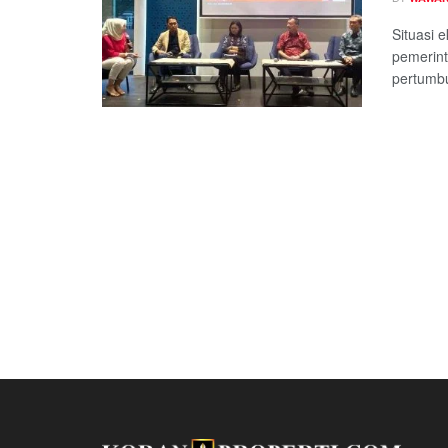
Situasi 
pemerint
pertumbu