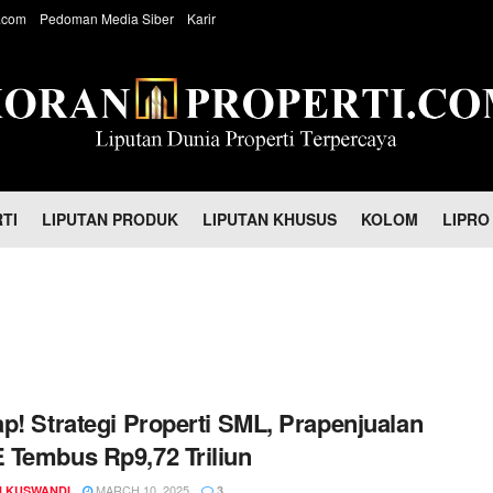
.com
Pedoman Media Siber
Karir
TI
LIPUTAN PRODUK
LIPUTAN KHUSUS
KOLOM
LIPRO
p! Strategi Properti SML, Prapenjualan
Tembus Rp9,72 Triliun
MARCH 10, 2025
 KUSWANDI
3