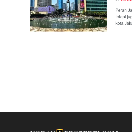
Peran Ja
tetapi j
kota Jak