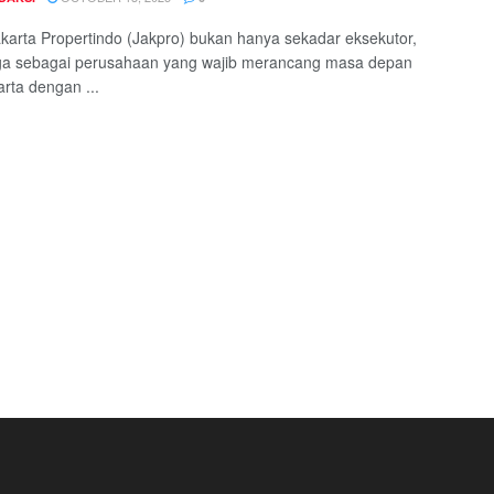
karta Propertindo (Jakpro) bukan hanya sekadar eksekutor,
uga sebagai perusahaan yang wajib merancang masa depan
arta dengan ...