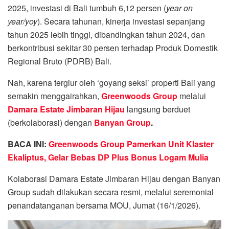
2025, investasi di Bali tumbuh 6,12 persen (
year on
year/yoy
). Secara tahunan, kinerja investasi sepanjang
tahun 2025 lebih tinggi, dibandingkan tahun 2024, dan
berkontribusi sekitar 30 persen terhadap Produk Domestik
Regional Bruto (PDRB) Bali.
Nah, karena tergiur oleh ‘goyang seksi’ properti Bali yang
semakin menggairahkan,
Greenwoods Group
melalui
Damara Estate Jimbaran Hijau
langsung berduet
(berkolaborasi) dengan
Banyan Group
.
BACA INI:
Greenwoods Group Pamerkan Unit Klaster
Ekaliptus, Gelar Bebas DP Plus Bonus Logam Mulia
Kolaborasi Damara Estate Jimbaran Hijau dengan Banyan
Group sudah dilakukan secara resmi, melalui seremonial
penandatanganan bersama MOU, Jumat (16/1/2026).