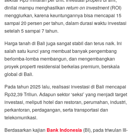
dinilai mampu menghasilkan
return on investment
(ROI)
menggiurkan, karena keuntungannya bisa mencapai 15
sampai 20 persen per tahun, dalam durasi waktu investasi
setelah 5 sampai 7 tahun.
Harga tanah di Bali juga sangat stabil dan terus naik. Ini
salah satu kunci yang membuat banyak pengembang
berlomba-lomba membangun, dan mengembangkan
proyek properti residensial berkelas premium, berskala
global di Bali.
Pada tahun 2025 lalu, realisasi investasi di Bali mencapai
Rp32,39 Triliun. Adapun sektor ‘seksi’ yang menjadi target
investasi, meliputi hotel dan restoran, perumahan, industri,
perkantoran, perdagangan, serta transportasi dan
telekomunikasi.
Berdasarkan kajian
Bank Indonesia
(BI), pada triwulan III-