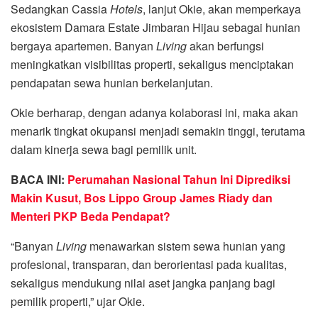
Sedangkan Cassia
Hotels
, lanjut Okie, akan memperkaya
ekosistem Damara Estate Jimbaran Hijau sebagai hunian
bergaya apartemen. Banyan
Living
akan berfungsi
meningkatkan visibilitas properti, sekaligus menciptakan
pendapatan sewa hunian berkelanjutan.
Okie berharap, dengan adanya kolaborasi ini, maka akan
menarik tingkat okupansi menjadi semakin tinggi, terutama
dalam kinerja sewa bagi pemilik unit.
BACA INI:
Perumahan Nasional Tahun Ini Diprediksi
Makin Kusut, Bos Lippo Group James Riady dan
Menteri PKP Beda Pendapat?
“Banyan
Living
menawarkan sistem sewa hunian yang
profesional, transparan, dan berorientasi pada kualitas,
sekaligus mendukung nilai aset jangka panjang bagi
pemilik properti,” ujar Okie.