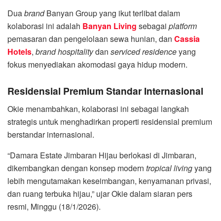
Dua
brand
Banyan Group yang ikut terlibat dalam
kolaborasi ini adalah
Banyan Living
sebagai
platform
pemasaran dan pengelolaan sewa hunian, dan
Cassia
Hotels
,
brand hospitality
dan
serviced residence
yang
fokus menyediakan akomodasi gaya hidup modern.
Residensial Premium Standar Internasional
Okie menambahkan, kolaborasi ini sebagai langkah
strategis untuk menghadirkan properti residensial premium
berstandar internasional.
“Damara Estate Jimbaran Hijau berlokasi di Jimbaran,
dikembangkan dengan konsep modern
tropical living
yang
lebih mengutamakan keseimbangan, kenyamanan privasi,
dan ruang terbuka hijau,” ujar Okie dalam siaran pers
resmi, Minggu (18/1/2026).