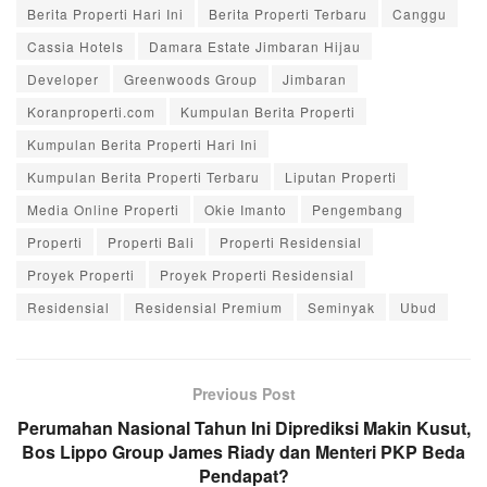
Berita Properti Hari Ini
Berita Properti Terbaru
Canggu
Cassia Hotels
Damara Estate Jimbaran Hijau
Developer
Greenwoods Group
Jimbaran
Koranproperti.com
Kumpulan Berita Properti
Kumpulan Berita Properti Hari Ini
Kumpulan Berita Properti Terbaru
Liputan Properti
Media Online Properti
Okie Imanto
Pengembang
Properti
Properti Bali
Properti Residensial
Proyek Properti
Proyek Properti Residensial
Residensial
Residensial Premium
Seminyak
Ubud
Previous Post
Perumahan Nasional Tahun Ini Diprediksi Makin Kusut,
Bos Lippo Group James Riady dan Menteri PKP Beda
Pendapat?