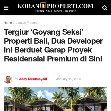
Home
Liputan Properti
Tergiur ‘Goyang Seksi’
Properti Bali, Dua Developer
Ini Berduet Garap Proyek
Residensial Premium di Sini
by
Addy Kusumayadi
January 19, 2026