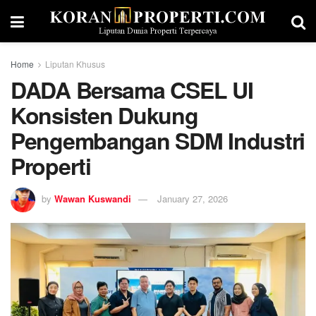
Home
Liputan Khusus
DADA Bersama CSEL UI
Konsisten Dukung
Pengembangan SDM Industri
Properti
by
Wawan Kuswandi
January 27, 2026