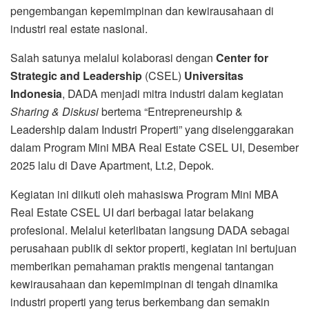
pengembangan kepemimpinan dan kewirausahaan di
industri real estate nasional.
Salah satunya melalui kolaborasi dengan
Center for
Strategic and Leadership
(CSEL)
Universitas
Indonesia
, DADA menjadi mitra industri dalam kegiatan
Sharing & Diskusi
bertema “Entrepreneurship &
Leadership dalam Industri Properti” yang diselenggarakan
dalam Program Mini MBA Real Estate CSEL UI, Desember
2025 lalu di Dave Apartment, Lt.2, Depok.
Kegiatan ini diikuti oleh mahasiswa Program Mini MBA
Real Estate CSEL UI dari berbagai latar belakang
profesional. Melalui keterlibatan langsung DADA sebagai
perusahaan publik di sektor properti, kegiatan ini bertujuan
memberikan pemahaman praktis mengenai tantangan
kewirausahaan dan kepemimpinan di tengah dinamika
industri properti yang terus berkembang dan semakin