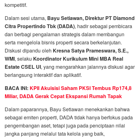
kompetitif.
Dalam sesi utama,
Bayu Setiawan, Direktur PT Diamond
Citra Propertindo Tbk (DADA)
, hadir sebagai pembicara
dan berbagi pengalaman strategis dalam membangun
serta mengelola bisnis properti secara berkelanjutan.
Diskusi dipandu oleh
Kresna Satya Prameswara, S.E.,
WMI
, selaku
Koordinator Kurikulum Mini MBA Real
Estate CSEL UI
, yang mengarahkan jalannya diskusi agar
berlangsung interaktif dan aplikatif.
BACA INI:
KPII Akuisisi Saham PKSI Tembus Rp174,8
Miliar, DADA Gerak Cepat Ekspansi Rumah Tapak
Dalam paparannya, Bayu Setiawan menekankan bahwa
sebagai emiten properti, DADA tidak hanya berfokus pada
pengembangan aset, tetapi juga pada penciptaan nilai
jangka panjang melalui tata kelola yang baik,