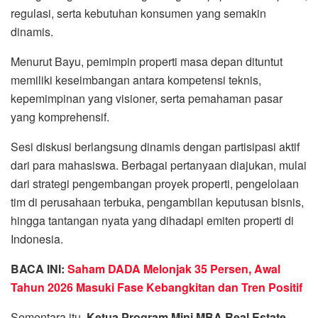
regulasi, serta kebutuhan konsumen yang semakin
dinamis.
Menurut Bayu, pemimpin properti masa depan dituntut
memiliki keseimbangan antara kompetensi teknis,
kepemimpinan yang visioner, serta pemahaman pasar
yang komprehensif.
Sesi diskusi berlangsung dinamis dengan partisipasi aktif
dari para mahasiswa. Berbagai pertanyaan diajukan, mulai
dari strategi pengembangan proyek properti, pengelolaan
tim di perusahaan terbuka, pengambilan keputusan bisnis,
hingga tantangan nyata yang dihadapi emiten properti di
Indonesia.
BACA INI:
Saham DADA Melonjak 35 Persen, Awal
Tahun 2026 Masuki Fase Kebangkitan dan Tren Positif
Sementara itu,
Ketua Program Mini MBA Real Estate