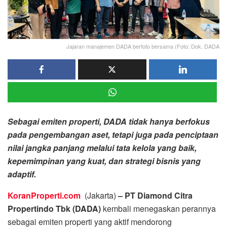
Jajaran manajemen DADA berfoto bersama (Foto: Dok. DADA
Sebagai emiten properti, DADA tidak hanya berfokus
pada pengembangan aset, tetapi juga pada penciptaan
nilai jangka panjang melalui tata kelola yang baik,
kepemimpinan yang kuat, dan strategi bisnis yang
adaptif.
KoranProperti.com
(Jakarta)
– PT Diamond Citra
Propertindo Tbk (DADA)
kembali menegaskan perannya
sebagai emiten properti yang aktif mendorong