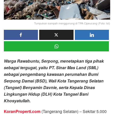
Tumpukan sampah menggunung di TPA Cipeucang (Foto: Ist)
Warga Rawabuntu, Serpong, menetapkan tiga pihak
sebagai tergugat, yaitu PT. Sinar Mas Land (SML)
sebagai pengembang kawasan perumahan Bumi
Serpong Damai (BSD), Wali Kota Tangerang Selatan
(Tangsel) Benyamin Davnie, serta Kepala Dinas
Lingkungan Hidup (DLH) Kota Tangsel Bani
Khosyatullah.
KoranProperti.com
(Tangerang Selatan) – Sekitar 5.000