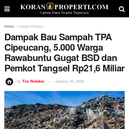
Home
Liputan Khusus
Dampak Bau Sampah TPA
Cipeucang, 5.000 Warga
Rawabuntu Gugat BSD dan
Pemkot Tangsel Rp21,6 Miliar
by
Tim Redaksi
January 29, 2026