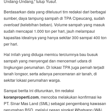
Undang-Undang,” tutup Yusuf.
Berdasarkan data yang ditelusuri tim redaksi dari berbagai
sumber, daya tampung sampah di TPA Cipeucang, sudah
overload
(kelebihan beban). Volume sampah yang masuk
sudah mencapai 1.000 ton per hari, jauh melampaui
kapasitas idealnya yang hanya sekitar 300 sampai 400 ton
per hari.
Hal inilah yang diduga memicu terciumnya bau busuk
sampah yang menyengat dan mencemari udara di
lingkungan perumahan. Di lokasi TPA juga pernah terjadi
tanah longsor, serta adanya pencemaran air tanah, di
sekitar lokasi perumahan warga.
Sampai berita ini diturunkan, tim redaksi
koranproperti.com
, mencoba melakukan konfirmasi ke
PT. Sinar Mas Land (SML) sebagai pengembang kawasan
perumahan BSD, melalui pesan singkat
Whatsapp
(WA),