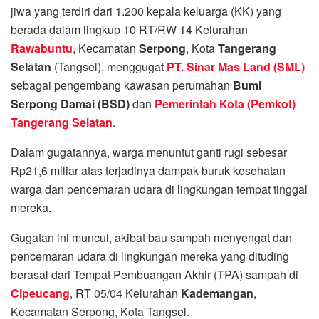
jiwa yang terdiri dari 1.200 kepala keluarga (KK) yang
berada dalam lingkup 10 RT/RW 14 Kelurahan
Rawabuntu
, Kecamatan
Serpong
, Kota
Tangerang
Selatan
(Tangsel), menggugat
PT. Sinar Mas Land (SML)
sebagai pengembang kawasan perumahan
Bumi
Serpong Damai (BSD)
dan
Pemerintah Kota (Pemkot)
Tangerang Selatan
.
Dalam gugatannya, warga menuntut ganti rugi sebesar
Rp21,6 miliar atas terjadinya dampak buruk kesehatan
warga dan pencemaran udara di lingkungan tempat tinggal
mereka.
Gugatan ini muncul, akibat bau sampah menyengat dan
pencemaran udara di lingkungan mereka yang dituding
berasal dari Tempat Pembuangan Akhir (TPA) sampah di
Cipeucang
, RT 05/04 Kelurahan
Kademangan
,
Kecamatan Serpong, Kota Tangsel.