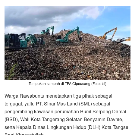
Tumpukan sampah di TPA Cipeucang (Foto: Ist)
Warga Rawabuntu menetapkan tiga pihak sebagai
tergugat, yaitu PT. Sinar Mas Land (SML) sebagai
pengembang kawasan perumahan Bumi Serpong Damai
(BSD), Wali Kota Tangerang Selatan Benyamin Davnie,
serta Kepala Dinas Lingkungan Hidup (DLH) Kota Tangsel
Bani Khosyatullah.