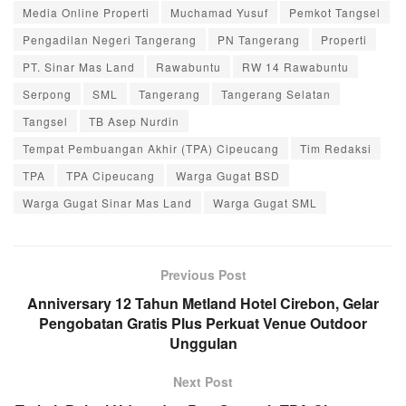
Media Online Properti
Muchamad Yusuf
Pemkot Tangsel
Pengadilan Negeri Tangerang
PN Tangerang
Properti
PT. Sinar Mas Land
Rawabuntu
RW 14 Rawabuntu
Serpong
SML
Tangerang
Tangerang Selatan
Tangsel
TB Asep Nurdin
Tempat Pembuangan Akhir (TPA) Cipeucang
Tim Redaksi
TPA
TPA Cipeucang
Warga Gugat BSD
Warga Gugat Sinar Mas Land
Warga Gugat SML
Previous Post
Anniversary 12 Tahun Metland Hotel Cirebon, Gelar
Pengobatan Gratis Plus Perkuat Venue Outdoor
Unggulan
Next Post