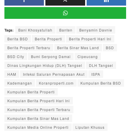
Tags:
Bani Khosyatullah
Banten
Benyamin Davnie
Berita BSD
Berita Properti
Berita Properti Hari Ini
Berita Properti Terbaru
Berita Sinar Mas Land
BSD
BSD City
Bumi Serpong Damai
Cipeucang
Dinas Lingkungan Hidup (DLH) Tangsel
DLH Tangsel
HAM
Infeksi Saluran Pernapasan Akut
ISPA
Kademangan
Koranproperti.com
Kumpulan Berita BSD
Kumpulan Berita Properti
Kumpulan Berita Properti Hari Ini
Kumpulan Berita Properti Terbaru
Kumpulan Berita Sinar Mas Land
Kumpulan Media Online Properti
Liputan Khusus