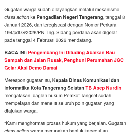
Gugatan warga sudah dilayangkan melalui mekanisme
class action
ke
Pengadilan Negeri Tangerang
, tanggal 8
Januari 2026, dan teregistrasi dengan Nomor Perkara
194/pdt.G/2026/PN Tng. Sidang perdana akan digelar
pada tanggal 4 Februari 2026 mendatang.
BACA INI:
Pengembang Ini Dituding Abaikan Bau
Sampah dan Jalan Rusak, Penghuni Perumahan JGC
Gelar Aksi Demo Damai
Merespon gugatan itu,
Kepala Dinas Komunikasi dan
Informatika Kota Tangerang Selatan
TB Asep Nurdin
mengatakan, bagian hukum Pemkot Tangsel sudah
mempelajari dan meneliti seluruh poin gugatan yang
diajukan warga.
“Kami menghormati proses hukum yang berjalan. Gugatan
class action
warga merupakan bentuk kepedulian