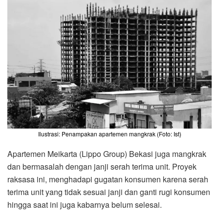
Ilustrasi: Penampakan apartemen mangkrak (Foto: Ist)
Apartemen Meikarta (Lippo Group) Bekasi juga mangkrak
dan bermasalah dengan janji serah terima unit. Proyek
raksasa ini, menghadapi gugatan konsumen karena serah
terima unit yang tidak sesuai janji dan ganti rugi konsumen
hingga saat ini juga kabarnya belum selesai.