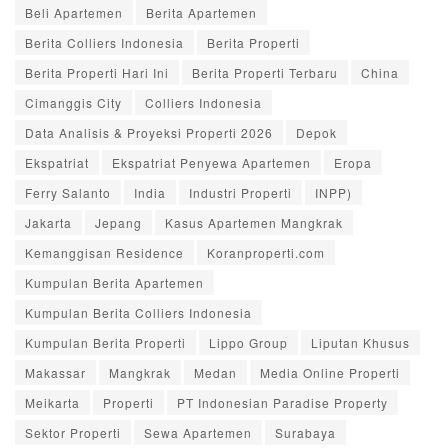
Beli Apartemen
Berita Apartemen
Berita Colliers Indonesia
Berita Properti
Berita Properti Hari Ini
Berita Properti Terbaru
China
Cimanggis City
Colliers Indonesia
Data Analisis & Proyeksi Properti 2026
Depok
Ekspatriat
Ekspatriat Penyewa Apartemen
Eropa
Ferry Salanto
India
Industri Properti
INPP)
Jakarta
Jepang
Kasus Apartemen Mangkrak
Kemanggisan Residence
Koranproperti.com
Kumpulan Berita Apartemen
Kumpulan Berita Colliers Indonesia
Kumpulan Berita Properti
Lippo Group
Liputan Khusus
Makassar
Mangkrak
Medan
Media Online Properti
Meikarta
Properti
PT Indonesian Paradise Property
Sektor Properti
Sewa Apartemen
Surabaya