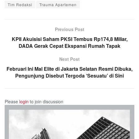
Tim Redaksi
Trauma Apartemen
Previous Post
KPII Akuisisi Saham PKSI Tembus Rp174,8 Miliar,
DADA Gerak Cepat Ekspansi Rumah Tapak
Next Post
Februari Ini Mal Elite di Jakarta Selatan Resmi Dibuka,
Pengunjung Disebut Tergoda ‘Sesuatu’ di Sini
Please
login
to join discussion