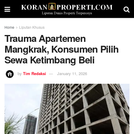
Home
Liputan Khusus
Trauma Apartemen
Mangkrak, Konsumen Pilih
Sewa Ketimbang Beli
by
Tim Redaksi
January 11, 2026