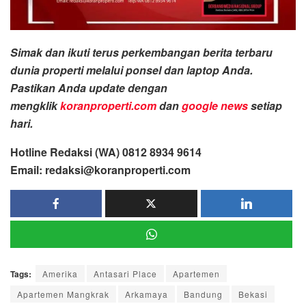
Simak dan ikuti terus perkembangan berita terbaru
dunia properti melalui ponsel dan laptop Anda.
Pastikan Anda update dengan
mengklik
koranproperti.com
dan
google news
setiap
hari.
Hotline Redaksi (WA) 0812 8934 9614
Email: redaksi@koranproperti.com
Tags:
Amerika
Antasari Place
Apartemen
Apartemen Mangkrak
Arkamaya
Bandung
Bekasi