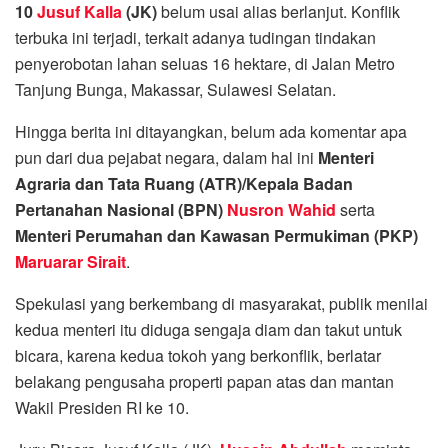
10
Jusuf Kalla
(JK)
belum usai alias berlanjut. Konflik
terbuka ini terjadi, terkait adanya tudingan tindakan
penyerobotan lahan seluas 16 hektare, di Jalan Metro
Tanjung Bunga, Makassar, Sulawesi Selatan.
Hingga berita ini ditayangkan, belum ada komentar apa
pun dari dua pejabat negara, dalam hal ini
Menteri
Agraria dan Tata Ruang (ATR)/Kepala Badan
Pertanahan Nasional (BPN)
Nusron Wahid
serta
Menteri Perumahan dan Kawasan Permukiman (PKP)
Maruarar Sirait
.
Spekulasi yang berkembang di masyarakat, publik menilai
kedua menteri itu diduga sengaja diam dan takut untuk
bicara, karena kedua tokoh yang berkonflik, berlatar
belakang pengusaha properti papan atas dan mantan
Wakil Presiden RI ke 10.