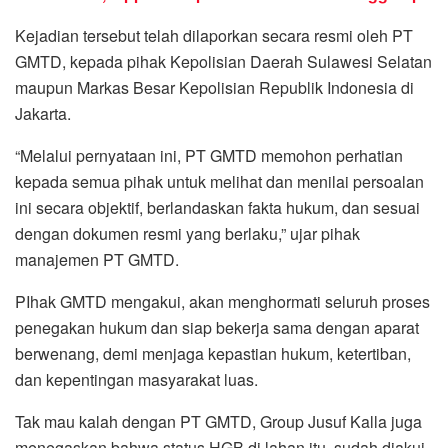
Kejadian tersebut telah dilaporkan secara resmi oleh PT
GMTD, kepada pihak Kepolisian Daerah Sulawesi Selatan
maupun Markas Besar Kepolisian Republik Indonesia di
Jakarta.
“Melalui pernyataan ini, PT GMTD memohon perhatian
kepada semua pihak untuk melihat dan menilai persoalan
ini secara objektif, berlandaskan fakta hukum, dan sesuai
dengan dokumen resmi yang berlaku,” ujar pihak
manajemen PT GMTD.
PIhak GMTD mengakui, akan menghormati seluruh proses
penegakan hukum dan siap bekerja sama dengan aparat
berwenang, demi menjaga kepastian hukum, ketertiban,
dan kepentingan masyarakat luas.
Tak mau kalah dengan PT GMTD, Group Jusuf Kalla juga
menegaskan bahwa status HGB di lahan itu, sudah diakui