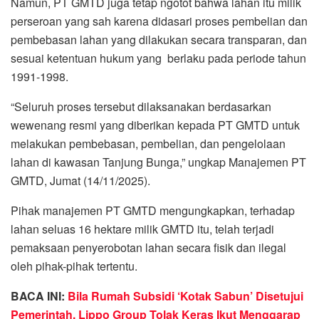
Namun, PT GMTD juga tetap ngotot bahwa lahan itu milik
perseroan yang sah karena didasari proses pembelian dan
pembebasan lahan yang dilakukan secara transparan, dan
sesuai ketentuan hukum yang berlaku pada periode tahun
1991-1998.
“Seluruh proses tersebut dilaksanakan berdasarkan
wewenang resmi yang diberikan kepada PT GMTD untuk
melakukan pembebasan, pembelian, dan pengelolaan
lahan di kawasan Tanjung Bunga,” ungkap Manajemen PT
GMTD, Jumat (14/11/2025).
Pihak manajemen PT GMTD mengungkapkan, terhadap
lahan seluas 16 hektare milik GMTD itu, telah terjadi
pemaksaan penyerobotan lahan secara fisik dan ilegal
oleh pihak-pihak tertentu.
BACA INI:
Bila Rumah Subsidi ‘Kotak Sabun’ Disetujui
Pemerintah, Lippo Group Tolak Keras Ikut Menggarap