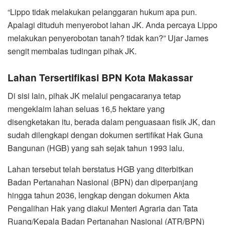
“Lippo tidak melakukan pelanggaran hukum apa pun.
Apalagi dituduh menyerobot lahan JK. Anda percaya Lippo
melakukan penyerobotan tanah? tidak kan?” Ujar James
sengit membalas tudingan pihak JK.
Lahan Tersertifikasi BPN Kota Makassar
Di sisi lain, pihak JK melalui pengacaranya tetap
mengeklaim lahan seluas 16,5 hektare yang
disengketakan itu, berada dalam penguasaan fisik JK, dan
sudah dilengkapi dengan dokumen sertifikat Hak Guna
Bangunan (HGB) yang sah sejak tahun 1993 lalu.
Lahan tersebut telah berstatus HGB yang diterbitkan
Badan Pertanahan Nasional (BPN) dan diperpanjang
hingga tahun 2036, lengkap dengan dokumen Akta
Pengalihan Hak yang diakui Menteri Agraria dan Tata
Ruang/Kepala Badan Pertanahan Nasional (ATR/BPN)