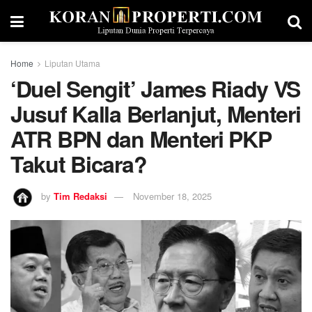
Home
Liputan Utama
‘Duel Sengit’ James Riady VS
Jusuf Kalla Berlanjut, Menteri
ATR BPN dan Menteri PKP
Takut Bicara?
by
Tim Redaksi
November 18, 2025