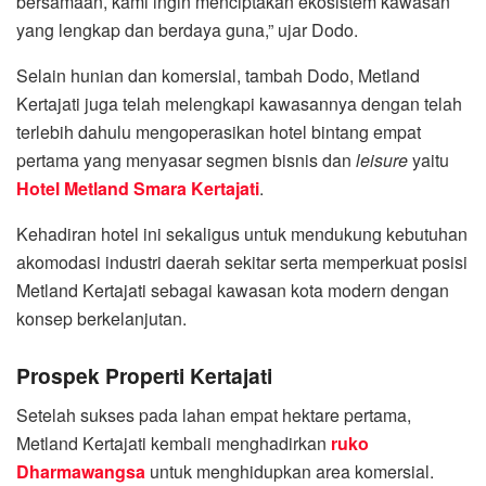
bersamaan, kami ingin menciptakan ekosistem kawasan
yang lengkap dan berdaya guna,” ujar Dodo.
Selain hunian dan komersial, tambah Dodo, Metland
Kertajati juga telah melengkapi kawasannya dengan telah
terlebih dahulu mengoperasikan hotel bintang empat
pertama yang menyasar segmen bisnis dan
leisure
yaitu
Hotel Metland Smara Kertajati
.
Kehadiran hotel ini sekaligus untuk mendukung kebutuhan
akomodasi industri daerah sekitar serta memperkuat posisi
Metland Kertajati sebagai kawasan kota modern dengan
konsep berkelanjutan.
Prospek Properti Kertajati
Setelah sukses pada lahan empat hektare pertama,
Metland Kertajati kembali menghadirkan
ruko
Dharmawangsa
untuk menghidupkan area komersial.