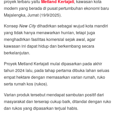
proyek terbaru yaitu
Metland Kertajati
, kawasan kota
modern yang berada di pusat pertumbuhan ekonomi baru
Majalengka, Jumat (19/9/2025).
Konsep
New City
dihadirkan sebagai wujud kota mandiri
yang tidak hanya menawarkan hunian, tetapi juga
menghadirkan fasilitas komersial sejak awal, agar
kawasan ini dapat hidup dan berkembang secara
berkelanjutan.
Proyek Metland Kertajati mulai dipasarkan pada akhir
tahun 2024 lalu, pada tahap pertama dibuka lahan seluas
empat hektare dengan memasarkan varian rumah, ruko
serta rumah kos (rukos).
Varian produk tersebut mendapat sambutan positif dari
masyarakat dan terserap cukup baik, ditandai dengan ruko
dan rukos yang dipasarkan terjual habis.