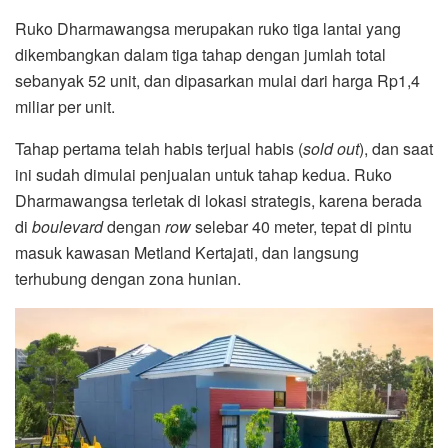
Ruko Dharmawangsa merupakan ruko tiga lantai yang
dikembangkan dalam tiga tahap dengan jumlah total
sebanyak 52 unit, dan dipasarkan mulai dari harga Rp1,4
miliar per unit.
Tahap pertama telah habis terjual habis (
sold out
), dan saat
ini sudah dimulai penjualan untuk tahap kedua. Ruko
Dharmawangsa terletak di lokasi strategis, karena berada
di
boulevard
dengan
row
selebar 40 meter, tepat di pintu
masuk kawasan Metland Kertajati, dan langsung
terhubung dengan zona hunian.