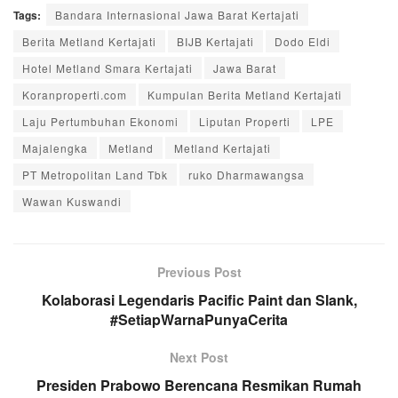
Tags:
Bandara Internasional Jawa Barat Kertajati
Berita Metland Kertajati
BIJB Kertajati
Dodo Eldi
Hotel Metland Smara Kertajati
Jawa Barat
Koranproperti.com
Kumpulan Berita Metland Kertajati
Laju Pertumbuhan Ekonomi
Liputan Properti
LPE
Majalengka
Metland
Metland Kertajati
PT Metropolitan Land Tbk
ruko Dharmawangsa
Wawan Kuswandi
Previous Post
Kolaborasi Legendaris Pacific Paint dan Slank,
#SetiapWarnaPunyaCerita
Next Post
Presiden Prabowo Berencana Resmikan Rumah