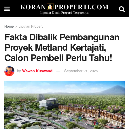
Home
Liputan Properti
Fakta Dibalik Pembangunan
Proyek Metland Kertajati,
Calon Pembeli Perlu Tahu!
by
Wawan Kuswandi
September 21, 2025