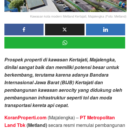
Kawasan kota modern Metland Kertajati, Majalengka (Foto: Metland)
Prospek properti di kawasan Kertajati, Majalengka,
dinilai sangat baik dan memiliki potensi besar untuk
berkembang, terutama karena adanya Bandara
Internasional Jawa Barat (BIJB) Kertajati dan
pembangunan kawasan aerocity yang didukung oleh
pembangunan infrastruktur seperti tol dan moda
transportasi kereta api cepat.
KoranProperti.com
(Majalengka) –
PT Metropolitan
Land Tbk
(Metland)
secara resmi memulai pembangunan