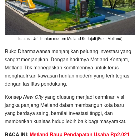
Ilustrasi: Unit hunian modern Metland Kertajati (Foto: Metland)
Ruko Dharmawansa menjanjikan peluang investasi yang
sangat menjanjikan. Dengan hadirnya Metland Kertajati,
Metland Tbk menegaskan komitmennya untuk terus
menghadirkan kawasan hunian modern yang terintegrasi
dengan fasilitas pendukung.
Konsep
New City
yang diusung menjadi cerminan visi
jangka panjang Metland dalam membangun kota baru
yang berdaya saing, bernilai investasi tinggi, dan
memberikan kualitas hidup lebih baik bagi masyarakat.
BACA INI:
Metland Raup Pendapatan Usaha Rp2,021