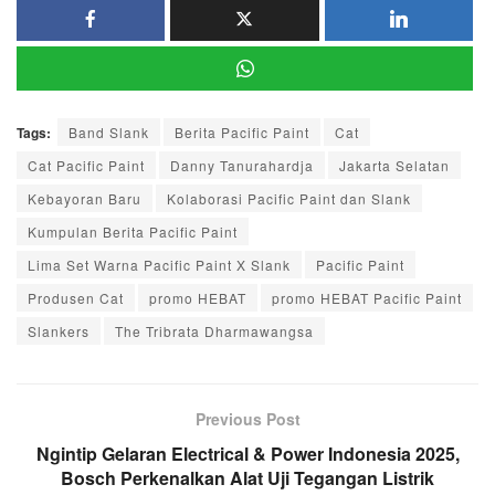
Tags:
Band Slank
Berita Pacific Paint
Cat
Cat Pacific Paint
Danny Tanurahardja
Jakarta Selatan
Kebayoran Baru
Kolaborasi Pacific Paint dan Slank
Kumpulan Berita Pacific Paint
Lima Set Warna Pacific Paint X Slank
Pacific Paint
Produsen Cat
promo HEBAT
promo HEBAT Pacific Paint
Slankers
The Tribrata Dharmawangsa
Previous Post
Ngintip Gelaran Electrical & Power Indonesia 2025,
Bosch Perkenalkan Alat Uji Tegangan Listrik