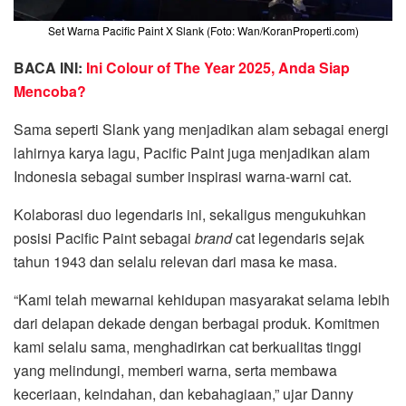
Set Warna Pacific Paint X Slank (Foto: Wan/KoranProperti.com)
BACA INI:
Ini Colour of The Year 2025, Anda Siap
Mencoba?
Sama seperti Slank yang menjadikan alam sebagai energi
lahirnya karya lagu, Pacific Paint juga menjadikan alam
Indonesia sebagai sumber inspirasi warna-warni cat.
Kolaborasi duo legendaris ini, sekaligus mengukuhkan
posisi Pacific Paint sebagai
brand
cat legendaris sejak
tahun 1943 dan selalu relevan dari masa ke masa.
“Kami telah mewarnai kehidupan masyarakat selama lebih
dari delapan dekade dengan berbagai produk. Komitmen
kami selalu sama, menghadirkan cat berkualitas tinggi
yang melindungi, memberi warna, serta membawa
keceriaan, keindahan, dan kebahagiaan,” ujar Danny