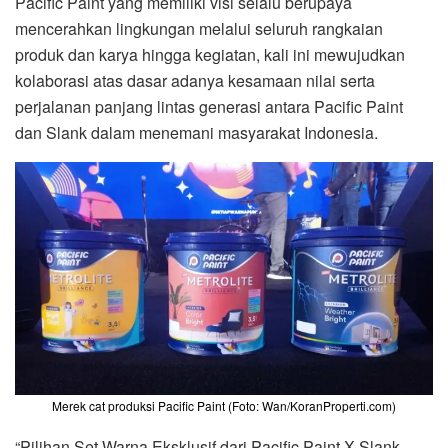
Pacific Paint yang memiliki visi selalu berupaya
mencerahkan lingkungan melalui seluruh rangkaian
produk dan karya hingga kegiatan, kali ini mewujudkan
kolaborasi atas dasar adanya kesamaan nilai serta
perjalanan panjang lintas generasi antara Pacific Paint
dan Slank dalam menemani masyarakat Indonesia.
Merek cat produksi Pacific Paint (Foto: Wan/KoranProperti.com)
“Pilihan Set Warna Eksklusif dari Pacific Paint X Slank