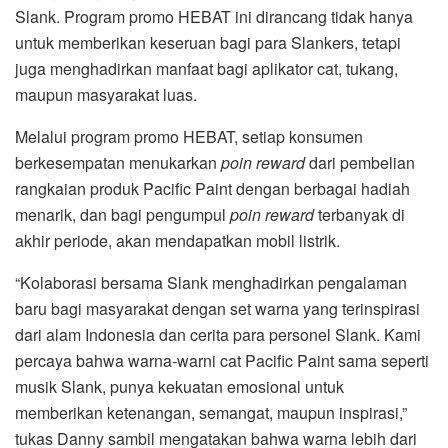
Slank. Program promo HEBAT ini dirancang tidak hanya
untuk memberikan keseruan bagi para Slankers, tetapi
juga menghadirkan manfaat bagi aplikator cat, tukang,
maupun masyarakat luas.
Melalui program promo HEBAT, setiap konsumen
berkesempatan menukarkan
poin reward
dari pembelian
rangkaian produk Pacific Paint dengan berbagai hadiah
menarik, dan bagi pengumpul
poin reward
terbanyak di
akhir periode, akan mendapatkan mobil listrik.
“Kolaborasi bersama Slank menghadirkan pengalaman
baru bagi masyarakat dengan set warna yang terinspirasi
dari alam Indonesia dan cerita para personel Slank. Kami
percaya bahwa warna-warni cat Pacific Paint sama seperti
musik Slank, punya kekuatan emosional untuk
memberikan ketenangan, semangat, maupun inspirasi,”
tukas Danny sambil mengatakan bahwa warna lebih dari