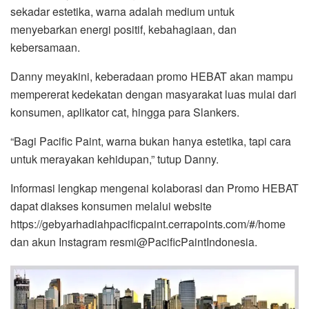
sekadar estetika, warna adalah medium untuk
menyebarkan energi positif, kebahagiaan, dan
kebersamaan.
Danny meyakini, keberadaan promo HEBAT akan mampu
mempererat kedekatan dengan masyarakat luas mulai dari
konsumen, aplikator cat, hingga para Slankers.
“Bagi Pacific Paint, warna bukan hanya estetika, tapi cara
untuk merayakan kehidupan,” tutup Danny.
Informasi lengkap mengenai kolaborasi dan Promo HEBAT
dapat diakses konsumen melalui website
https://gebyarhadiahpacificpaint.cerrapoints.com/#/home
dan akun Instagram resmi@PacificPaintIndonesia.