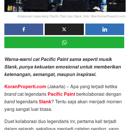
Kolaborasi Legendaris Pacific Paint dan Slank (foto: Wan/KoranProperti.com)
Warna-warni cat Pacific Paint sama seperti musik
Slank, punya kekuatan emosional untuk memberikan
ketenangan, semangat, maupun inspirasi.
KoranProperti.com
(Jakarta) – Apa yang terjadi ketika
brand
cat legendaris
Pacific Paint
berkolaborasi dengan
band
legendaris
Slank
? Tentu saja akan menjadi momen
yang sangat luar biasa.
Duet kolaborasi duo legendaris ini, pertama kali terjadi
dalam sejarah, sekaligus menjadi catatan penting yang