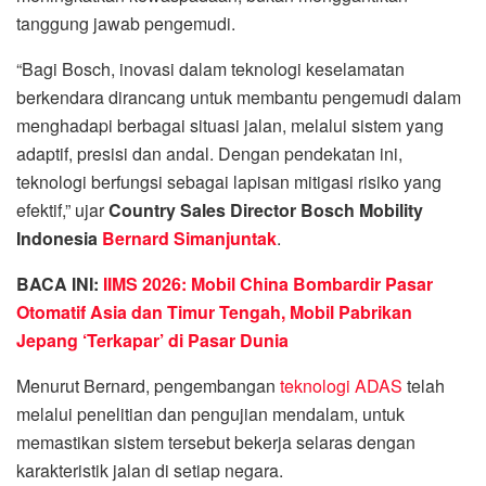
tanggung jawab pengemudi.
“Bagi Bosch, inovasi dalam teknologi keselamatan
berkendara dirancang untuk membantu pengemudi dalam
menghadapi berbagai situasi jalan, melalui sistem yang
adaptif, presisi dan andal. Dengan pendekatan ini,
teknologi berfungsi sebagai lapisan mitigasi risiko yang
efektif,” ujar
Country Sales Director Bosch Mobility
Indonesia
Bernard Simanjuntak
.
BACA INI:
IIMS 2026: Mobil China Bombardir Pasar
Otomatif Asia dan Timur Tengah, Mobil Pabrikan
Jepang ‘Terkapar’ di Pasar Dunia
Menurut Bernard, pengembangan
teknologi ADAS
telah
melalui penelitian dan pengujian mendalam, untuk
memastikan sistem tersebut bekerja selaras dengan
karakteristik jalan di setiap negara.