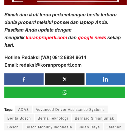
Simak dan ikuti terus perkembangan berita terbaru
dunia properti melalui ponsel dan laptop Anda.
Pastikan Anda update dengan
mengklik
koranproperti.com
dan
google news
setiap
hari.
Hotline Redaksi (WA) 0812 8934 9614
Email: redaksi@koranproperti.com
Tags:
ADAS
Advanced Driver Assistance Systems
Berita Bosch
Berita Teknologi
Bernard Simanjuntak
Bosch
Bosch Mobility Indonesia
Jalan Raya
Jalanan