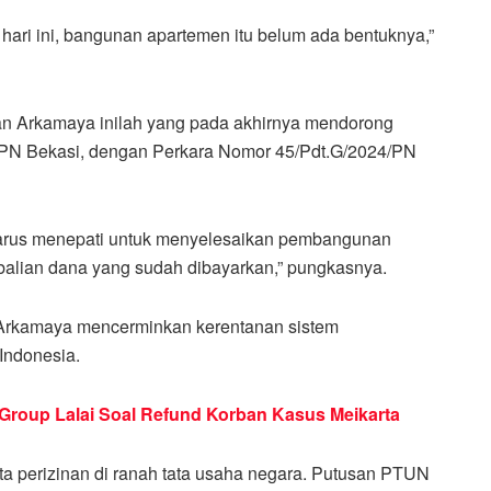
ari ini, bangunan apartemen itu belum ada bentuknya,”
 Arkamaya inilah yang pada akhirnya mendorong
PN Bekasi, dengan Perkara Nomor 45/Pdt.G/2024/PN
arus menepati untuk menyelesaikan pembangunan
balian dana yang sudah dibayarkan,” pungkasnya.
 Arkamaya mencerminkan kerentanan sistem
Indonesia.
oup Lalai Soal Refund Korban Kasus Meikarta
ta perizinan di ranah tata usaha negara. Putusan PTUN