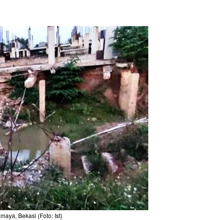
aya, Bekasi (Foto: Ist)