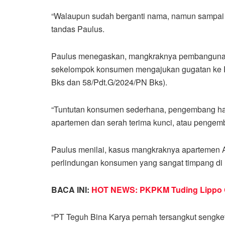
“Walaupun sudah berganti nama, namun sampai h
tandas Paulus.
Paulus menegaskan, mangkraknya pembangunan
sekelompok konsumen mengajukan gugatan ke 
Bks dan 58/Pdt.G/2024/PN Bks).
“Tuntutan konsumen sederhana, pengembang h
apartemen dan serah terima kunci, atau pengem
Paulus menilai, kasus mangkraknya apartemen
perlindungan konsumen yang sangat timpang di 
BACA INI:
HOT NEWS: PKPKM Tuding Lippo Gr
“PT Teguh Bina Karya pernah tersangkut sengke