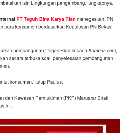
atalkan Izin Lingkungan pengembang,” ungkapnya.
Internal
PT Teguh Bina Karya Rian
menegaskan, PN
tan para konsumen berdasarkan Keputusan PN Bekasi
njutkan pembangunan,” tegas Rian kepada
Kompas.com
,
askan secara terbuka soal penyelesaian pembangunan
umen.
ntut konsumen,” tutup Paulus.
han dan Kawasan Permukiman (PKP) Maruarar Sirait,
s ini.