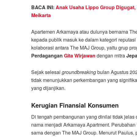
BACA INI:
Anak Usaha Lippo Group Digugat, 
Meikarta
Apartemen Arkamaya atau dulunya bernama The 
kepada publik masuk ke dalam kategori reputasi
kolaborasi antara The MAJ Group, yaitu grup pro
Perdagangan
Gita Wirjawan
dengan mitra
Jep
Sejak selesai
groundbreaking
bulan Agustus 2020
tidak menunjukkan perkembangan yang signifikan
yang dijanjikan.
Kerugian Finansial Konsumen
Di tengah pembangunan yang dinilai tidak jelas 
nama menjadi Arkamaya Apartment. Perubahan te
sama dengan The MAJ Group. Menurut Paulus, p