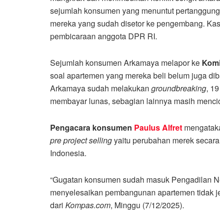
sejumlah konsumen yang menuntut pertanggun
mereka yang sudah disetor ke pengembang. K
pembicaraan anggota DPR RI.
Sejumlah konsumen Arkamaya melapor ke
Komi
soal apartemen yang mereka beli belum juga diba
Arkamaya sudah melakukan
groundbreaking
, 1
membayar lunas, sebagian lainnya masih mencici
Pengacara konsumen
Paulus Alfret
mengataka
pre project selling
yaitu perubahan merek secara
Indonesia.
“Gugatan konsumen sudah masuk Pengadilan Ne
menyelesaikan pembangunan apartemen tidak jelas
dari
Kompas.com
, Minggu (7/12/2025).