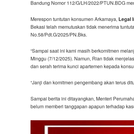
Bandung Nomor 112/G/LH/2022/PTUN.BDG memb
Merespon tuntutan konsumen Arkamaya,
Legal 
Bekasi telah memutuskan tidak menerima tuntu
No.58/Pdt.G/2025/PN.Bks.
“Sampai saat ini kami masih berkomitmen mela
Minggu (7/12/2025). Namun, Rian tidak menjel
dan serah terima kunci apartemen kepada kons
“Janji dan komitmen pengembang akan terus ditu
Sampai berita ini ditayangkan, Menteri Peruma
belum memberi tanggapan apapun terhadap kasu