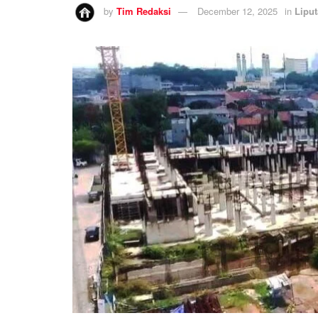
by
Tim Redaksi
December 12, 2025
in
Lipu