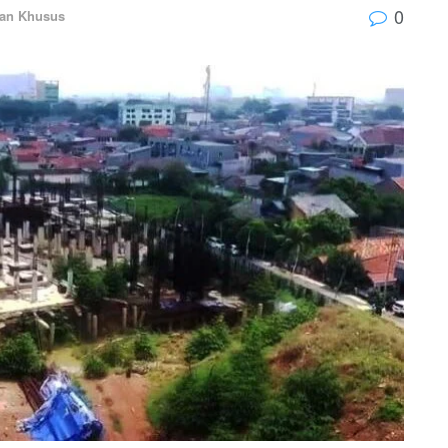
0
tan Khusus