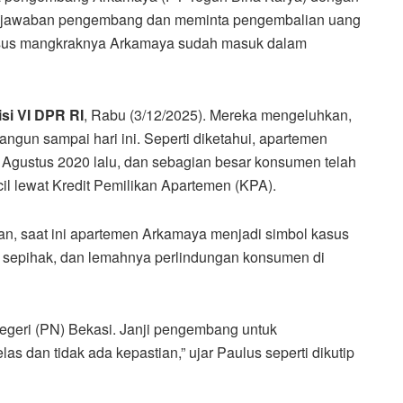
gjawaban pengembang dan meminta pengembalian uang
asus mangkraknya Arkamaya sudah masuk dalam
si VI DPR RI
, Rabu (3/12/2025). Mereka mengeluhkan,
ngun sampai hari ini. Seperti diketahui, apartemen
9 Agustus 2020 lalu, dan sebagian besar konsumen telah
l lewat Kredit Pemilikan Apartemen (KPA).
n, saat ini apartemen Arkamaya menjadi simbol kasus
 sepihak, dan lemahnya perlindungan konsumen di
geri (PN) Bekasi. Janji pengembang untuk
 dan tidak ada kepastian,” ujar Paulus seperti dikutip