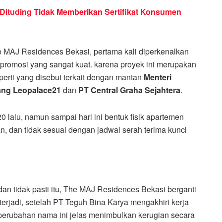
Dituding Tidak Memberikan Sertifikat Konsumen
MAJ Residences Bekasi, pertama kali diperkenalkan
 promosi yang sangat kuat. karena proyek ini merupakan
perti yang disebut terkait dengan mantan
Menteri
ang Leopalace21
dan
PT Central Graha Sejahtera
.
 lalu, namun sampai hari ini bentuk fisik apartemen
, dan tidak sesuai dengan jadwal serah terima kunci
dan tidak pasti itu, The MAJ Residences Bekasi berganti
rjadi, setelah PT Teguh Bina Karya mengakhiri kerja
erubahan nama ini jelas menimbulkan kerugian secara