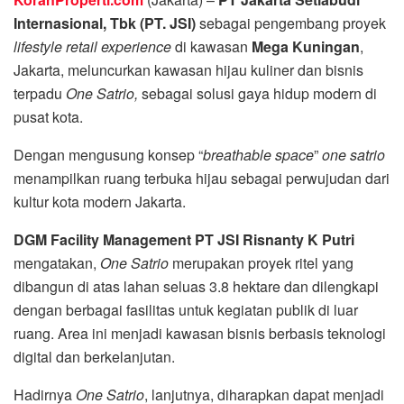
Internasional, Tbk (PT. JSI)
sebagai pengembang proyek
lifestyle retail experience
di kawasan
Mega Kuningan
,
Jakarta, meluncurkan kawasan hijau kuliner dan bisnis
terpadu
One Satrio,
sebagai solusi gaya hidup modern di
pusat kota.
Dengan mengusung konsep “
breathable space
”
one satrio
menampilkan ruang terbuka hijau sebagai perwujudan dari
kultur kota modern Jakarta.
DGM Facility Management PT JSI Risnanty K Putri
mengatakan,
One Satrio
merupakan proyek ritel yang
dibangun di atas lahan seluas 3.8 hektare dan dilengkapi
dengan berbagai fasilitas untuk kegiatan publik di luar
ruang. Area ini menjadi kawasan bisnis berbasis teknologi
digital dan berkelanjutan.
Hadirnya
One Satrio
, lanjutnya, diharapkan dapat menjadi