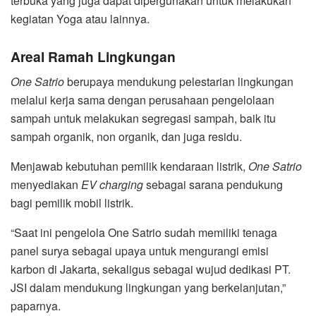
terbuka yang juga dapat dipergunakan untuk melakukan
kegiatan Yoga atau lainnya.
Areal Ramah Lingkungan
One Satrio
berupaya mendukung pelestarian lingkungan
melalui kerja sama dengan perusahaan pengelolaan
sampah untuk melakukan segregasi sampah, baik itu
sampah organik, non organik, dan juga residu.
Menjawab kebutuhan pemilik kendaraan listrik,
One Satrio
menyediakan
EV charging
sebagai sarana pendukung
bagi pemilik mobil listrik.
“Saat ini pengelola One Satrio sudah memiliki tenaga
panel surya sebagai upaya untuk mengurangi emisi
karbon di Jakarta, sekaligus sebagai wujud dedikasi PT.
JSI dalam mendukung lingkungan yang berkelanjutan,”
paparnya.