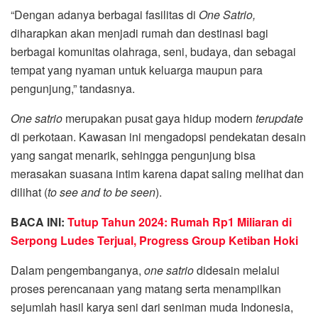
“Dengan adanya berbagai fasilitas di
One Satrio,
diharapkan akan menjadi rumah dan destinasi bagi
berbagai komunitas olahraga, seni, budaya, dan sebagai
tempat yang nyaman untuk keluarga maupun para
pengunjung,” tandasnya.
One satrio
merupakan pusat gaya hidup modern
terupdate
di perkotaan. Kawasan ini mengadopsi pendekatan desain
yang sangat menarik, sehingga pengunjung bisa
merasakan suasana intim karena dapat saling melihat dan
dilihat (
to see and to be seen
).
BACA INI:
Tutup Tahun 2024: Rumah Rp1 Miliaran di
Serpong Ludes Terjual, Progress Group Ketiban Hoki
Dalam pengembanganya,
one satrio
didesain melalui
proses perencanaan yang matang serta menampilkan
sejumlah hasil karya seni dari seniman muda Indonesia,