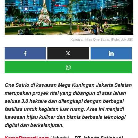
Kawasan hijau One Satrio. (Foto; dok JSI)
One Satrio di kawasan Mega Kuningan Jakarta Selatan
merupakan proyek ritel yang dibangun di atas lahan
seluas 3.8 hektare dan dilengkapi dengan berbagai
fasilitas untuk kegiatan luar ruang. Area ini menjadi
kawasan hijau kuliner dan bisnis berbasis teknologi
digital dan berkelanjutan.
KoranProperti.com
(Jakarta) –
PT Jakarta Setiabudi