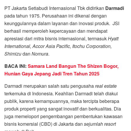
PT Jakarta Setiabudi Internasional Tbk didirikan
Darmadi
pada tahun 1975. Perusahaan ini dikenal dengan
keunggulannya dalam layanan dan inovasi produk. JSI
berhasil memperoleh kepercayaan dan mendapat
apresiasi dari mitra bisnis internasional, termasuk
Hyatt
International, Accor Asia Pacific, Itochu Corporation,
Shimizu
dan
Nomura
.
BACA INI:
Samara Land Bangun The Shizen Bogor,
Hunian Gaya Jepang Jadi Tren Tahun 2025
Darmadi merupakan salah satu pengusaha
real estate
terkemuka di Indonesia. Keahlian Darmadi telah diakui
publik, karena kemampuannya, maka tercipta beberapa
produk properti yang sangat inovatif dan berkualitas. Dia
juga memelopori pengembangan pembentukan kawasan
bisnis komersial (CBD) di Jakarta dan
sejumlah resort