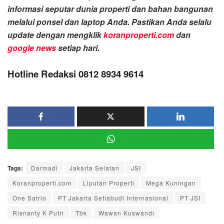
informasi seputar dunia properti dan bahan bangunan
melalui ponsel dan laptop Anda. Pastikan Anda selalu
update dengan mengklik
koranproperti.com
dan
google news
setiap hari.
Hotline Redaksi 0812 8934 9614
Tags:
Darmadi
Jakarta Selatan
JSI
Koranproperti.com
Liputan Properti
Mega Kuningan
One Satrio
PT Jakarta Setiabudi Internasional
PT JSI
Risnanty K Putri
Tbk
Wawan Kuswandi