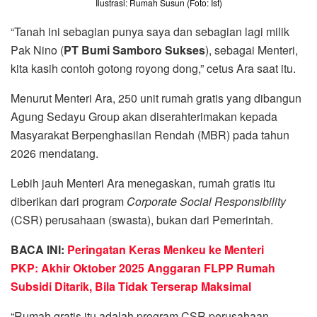
Ilustrasi: Rumah Susun (Foto: Ist)
“Tanah ini sebagian punya saya dan sebagian lagi milik
Pak Nino (
PT Bumi Samboro Sukses
), sebagai Menteri,
kita kasih contoh gotong royong dong,” cetus Ara saat itu.
Menurut Menteri Ara, 250 unit rumah gratis yang dibangun
Agung Sedayu Group akan diserahterimakan kepada
Masyarakat Berpenghasilan Rendah (MBR) pada tahun
2026 mendatang.
Lebih jauh Menteri Ara menegaskan, rumah gratis itu
diberikan dari program
Corporate Social Responsibility
(CSR) perusahaan (swasta), bukan dari Pemerintah.
BACA INI:
Peringatan Keras Menkeu ke Menteri
PKP: Akhir Oktober 2025 Anggaran FLPP Rumah
Subsidi Ditarik, Bila Tidak Terserap Maksimal
“Rumah gratis itu adalah program CSR perusahaan