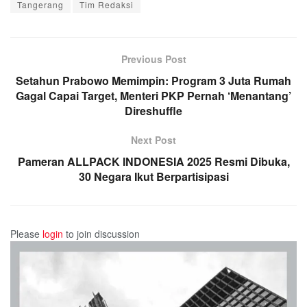
Tangerang
Tim Redaksi
Previous Post
Setahun Prabowo Memimpin: Program 3 Juta Rumah
Gagal Capai Target, Menteri PKP Pernah ‘Menantang’
Direshuffle
Next Post
Pameran ALLPACK INDONESIA 2025 Resmi Dibuka,
30 Negara Ikut Berpartisipasi
Please
login
to join discussion