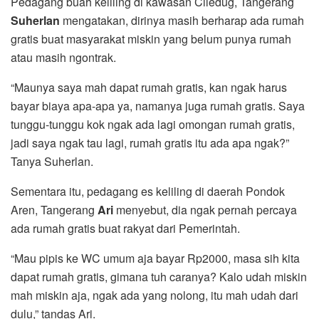
Pedagang buah keliling di kawasan Ciledug, Tangerang
Suherlan
mengatakan, dirinya masih berharap ada rumah
gratis buat masyarakat miskin yang belum punya rumah
atau masih ngontrak.
“Maunya saya mah dapat rumah gratis, kan ngak harus
bayar biaya apa-apa ya, namanya juga rumah gratis. Saya
tunggu-tunggu kok ngak ada lagi omongan rumah gratis,
jadi saya ngak tau lagi, rumah gratis itu ada apa ngak?”
Tanya Suherlan.
Sementara itu, pedagang es keliling di daerah Pondok
Aren, Tangerang
Ari
menyebut, dia ngak pernah percaya
ada rumah gratis buat rakyat dari Pemerintah.
“Mau pipis ke WC umum aja bayar Rp2000, masa sih kita
dapat rumah gratis, gimana tuh caranya? Kalo udah miskin
mah miskin aja, ngak ada yang nolong, itu mah udah dari
dulu,” tandas Ari.