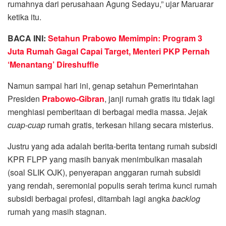
rumahnya dari perusahaan Agung Sedayu,” ujar Maruarar
ketika itu.
BACA INI:
Setahun Prabowo Memimpin: Program 3
Juta Rumah Gagal Capai Target, Menteri PKP Pernah
‘Menantang’ Direshuffle
Namun sampai hari ini, genap setahun Pemerintahan
Presiden
Prabowo-Gibran
, janji rumah gratis itu tidak lagi
menghiasi pemberitaan di berbagai media massa. Jejak
cuap-cuap
rumah gratis, terkesan hilang secara misterius.
Justru yang ada adalah berita-berita tentang rumah subsidi
KPR FLPP yang masih banyak menimbulkan masalah
(soal SLIK OJK), penyerapan anggaran rumah subsidi
yang rendah, seremonial populis serah terima kunci rumah
subsidi berbagai profesi, ditambah lagi angka
backlog
rumah yang masih stagnan.