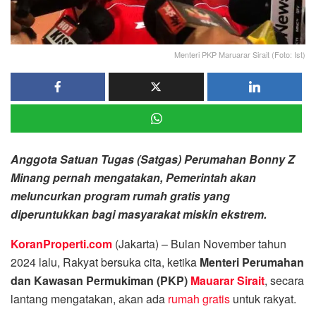
Menteri PKP Maruarar Sirait (Foto: Ist)
Anggota Satuan Tugas (Satgas) Perumahan Bonny Z
Minang pernah mengatakan, Pemerintah akan
meluncurkan program rumah gratis yang
diperuntukkan bagi masyarakat miskin ekstrem.
KoranProperti.com
(Jakarta) – Bulan November tahun
2024 lalu, Rakyat bersuka cita, ketika
Menteri Perumahan
dan Kawasan Permukiman (PKP)
Mauarar Sirait
, secara
lantang mengatakan, akan ada
rumah gratis
untuk rakyat.