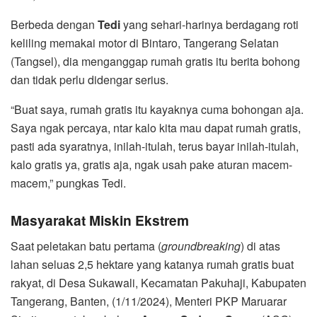
Berbeda dengan
Tedi
yang sehari-harinya berdagang roti
keliling memakai motor di Bintaro, Tangerang Selatan
(Tangsel), dia menganggap rumah gratis itu berita bohong
dan tidak perlu didengar serius.
“Buat saya, rumah gratis itu kayaknya cuma bohongan aja.
Saya ngak percaya, ntar kalo kita mau dapat rumah gratis,
pasti ada syaratnya, inilah-itulah, terus bayar inilah-itulah,
kalo gratis ya, gratis aja, ngak usah pake aturan macem-
macem,” pungkas Tedi.
Masyarakat Miskin Ekstrem
Saat peletakan batu pertama (
groundbreaking
) di atas
lahan seluas 2,5 hektare yang katanya rumah gratis buat
rakyat, di Desa Sukawali, Kecamatan Pakuhaji, Kabupaten
Tangerang, Banten, (1/11/2024), Menteri PKP Maruarar