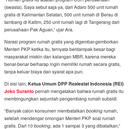
(swasta). Saya sebut saja ya, dari Adaro 500 unit rumah
gratis di Kalimantan Selatan, 500 unit rumah di Berau di
tambang di Kaltim, 250 unit rumah lagi di Tangerang dari
perusahaan Pak Aguan,” ujar Ara.
Narasi program rumah gratis yang digembar-gemborkan
Menteri PKP ketika itu, ternyata berdampak besar bagi
masyarakat miskin dan kalangan MBR, karena mereka
benar-benar berharap ingin memiliki rumah secara gratis,
tanpa keluar biaya dan syarat apa pun.
Di sisi lain,
Ketua Umum DPP Realestat Indonesia (REI)
Joko Suranto
pernah mengatakan bahwa rumah gratis itu
membingungkan sejumlah pengembang rumah subsidi.
“Banyak calon konsumen membatalkan
booking
rumah,
setelah mendengar omongan Menteri PKP soal rumah
gratis. Dari 10
booking
, ada 1 sampai 3 yang dibatalkan,”