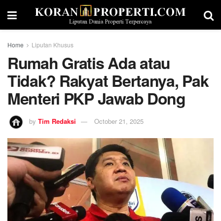
Home
Liputan Khusus
Rumah Gratis Ada atau
Tidak? Rakyat Bertanya, Pak
Menteri PKP Jawab Dong
by
Tim Redaksi
October 21, 2025