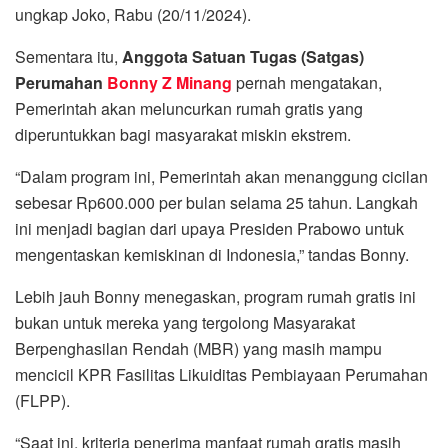
ungkap Joko, Rabu (20/11/2024).
Sementara itu,
Anggota Satuan Tugas (Satgas)
Perumahan
Bonny Z Minang
pernah mengatakan,
Pemerintah akan meluncurkan rumah gratis yang
diperuntukkan bagi masyarakat miskin ekstrem.
“Dalam program ini, Pemerintah akan menanggung cicilan
sebesar Rp600.000 per bulan selama 25 tahun. Langkah
ini menjadi bagian dari upaya Presiden Prabowo untuk
mengentaskan kemiskinan di Indonesia,” tandas Bonny.
Lebih jauh Bonny menegaskan, program rumah gratis ini
bukan untuk mereka yang tergolong Masyarakat
Berpenghasilan Rendah (MBR) yang masih mampu
mencicil KPR Fasilitas Likuiditas Pembiayaan Perumahan
(FLPP).
“Saat ini, kriteria penerima manfaat rumah gratis masih