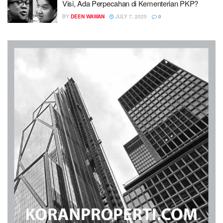
Visi, Ada Perpecahan di Kementerian PKP?
BY
DEEN WAWAN
JULY 7, 2025
0