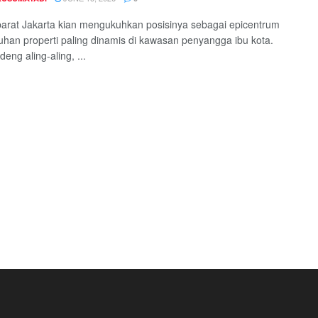
barat Jakarta kian mengukuhkan posisinya sebagai epicentrum
han properti paling dinamis di kawasan penyangga ibu kota.
eng aling-aling, ...