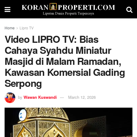
Home
Lipro TV
Video LIPRO TV: Bias
Cahaya Syahdu Miniatur
Masjid di Malam Ramadan,
Kawasan Komersial Gading
Serpong
by
Wawan Kuswandi
March 12, 2026