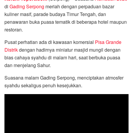
di
Gading Serpong
meriah dengan perpaduan bazar
kuliner masif, parade budaya Timur Tengah, dan
penawaran buka puasa tematik di beberapa hotel maupun
restoran.
Pusat perhatian ada di kawasan komersial
Pisa Grande
Distrik
dengan hadirnya miniatur masjid mungil dengan
bias cahaya syahdu di malam hari, saat berbuka puasa
dan menjelang Sahur.
Suasana malam Gading Serpong, menciptakan atmosfer
syahdu sekaligus penuh kesejukkan.