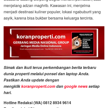
menjelang adzan maghrib. Kawasan ini, menjelma
menjadi destinasi kuliner populer, lokasi ngabuburit yang
asyik, karena bisa bukber bersama keluarga tercinta.
Simak dan ikuti terus perkembangan berita terbaru
dunia properti melalui ponsel dan laptop Anda.
Pastikan Anda update dengan
mengklik
koranproperti.com
dan
google news
setiap
hari.
Hotline Redaksi (WA) 0812 8934 9614