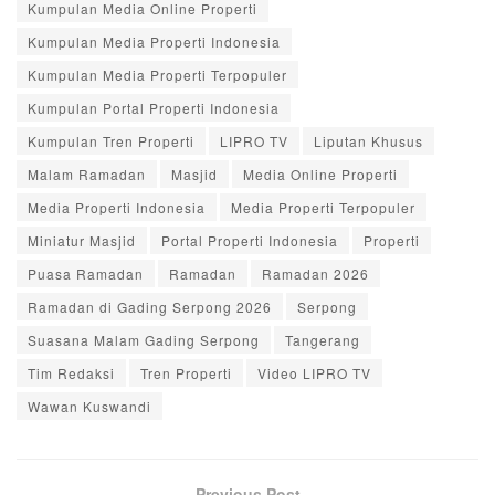
Kumpulan Media Online Properti
Kumpulan Media Properti Indonesia
Kumpulan Media Properti Terpopuler
Kumpulan Portal Properti Indonesia
Kumpulan Tren Properti
LIPRO TV
Liputan Khusus
Malam Ramadan
Masjid
Media Online Properti
Media Properti Indonesia
Media Properti Terpopuler
Miniatur Masjid
Portal Properti Indonesia
Properti
Puasa Ramadan
Ramadan
Ramadan 2026
Ramadan di Gading Serpong 2026
Serpong
Suasana Malam Gading Serpong
Tangerang
Tim Redaksi
Tren Properti
Video LIPRO TV
Wawan Kuswandi
Previous Post