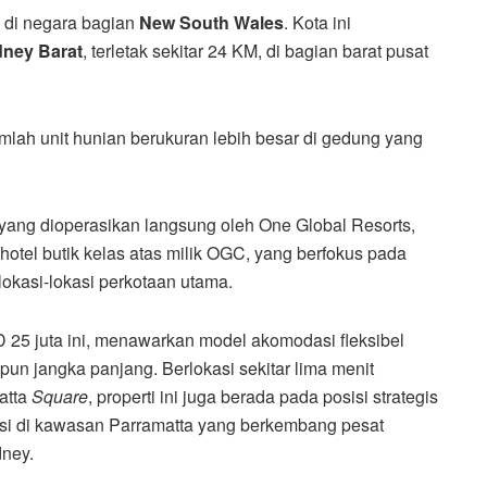
ya di negara bagian
New South Wales
. Kota ini
ney Barat
, terletak sekitar 24 KM, di bagian barat pusat
ah unit hunian berukuran lebih besar di gedung yang
 yang dioperasikan langsung oleh One Global Resorts,
hotel butik kelas atas milik OGC, yang berfokus pada
okasi-lokasi perkotaan utama.
UD 25 juta ini, menawarkan model akomodasi fleksibel
n jangka panjang. Berlokasi sekitar lima menit
atta
Square
, properti ini juga berada pada posisi strategis
si di kawasan Parramatta yang berkembang pesat
dney.