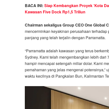
BACA INI:
Siap Kembangkan Proyek ‘Kota Dala
Kawasan Five Dock Rp1,5 Triliun
Chairman sekaligus Group CEO One Global C
mencerminkan keyakinan perusahaan terhadap 
panjang yang telah terjalin dengan Parramatta.
“Parramatta adalah kawasan yang terus berkem
Sydney. Kami telah mengembangkan lebih dari 75
hampir mencapai setengah miliar dolar. Kami memi
pemahaman yang jelas mengenai potensinya,” uj
waktu kecilnya di Pangkalan Bun, Kalimantan T