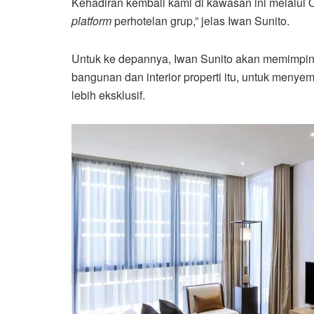
Kehadiran kembali kami di kawasan ini melalui O
platform
perhotelan grup,” jelas Iwan Sunito.
Untuk ke depannya, Iwan Sunito akan memimpin
bangunan dan interior properti itu, untuk menye
lebih eksklusif.