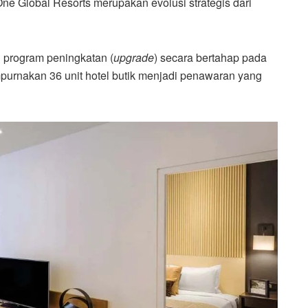
ne Global Resorts merupakan evolusi strategis dari
 program peningkatan (
upgrade
) secara bertahap pada
mpurnakan 36 unit hotel butik menjadi penawaran yang