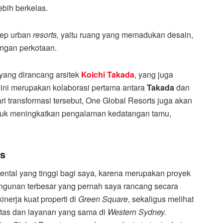
bih berkelas.
sep urban
resorts,
yaitu ruang yang memadukan desain,
ngan perkotaan.
yang dirancang arsitek
Koichi Takada
, yang juga
 ini merupakan kolaborasi pertama antara
Takada
dan
ri transformasi tersebut, One Global Resorts juga akan
tuk meningkatkan pengalaman kedatangan tamu,
ts
imental yang tinggi bagi saya, karena merupakan proyek
ngunan terbesar yang pernah saya rancang secara
nerja kuat properti di
Green Square
, sekaligus melihat
itas dan layanan yang sama di
Western Sydney.