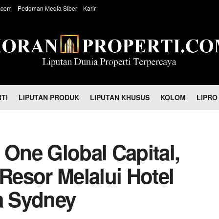
.com
Pedoman Media Siber
Karir
TI
LIPUTAN PRODUK
LIPUTAN KHUSUS
KOLOM
LIPRO
 One Global Capital,
 Resor Melalui Hotel
ta Sydney