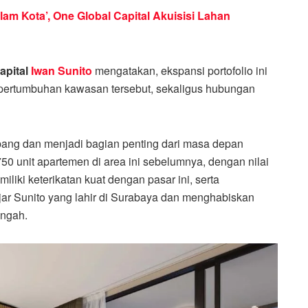
m Kota’, One Global Capital Akuisisi Lahan
apital
Iwan Sunito
mengatakan, ekspansi portofolio ini
pertumbuhan kawasan tersebut, sekaligus hubungan
bang dan menjadi bagian penting dari masa depan
0 unit apartemen di area ini sebelumnya, dengan nilai
liki keterikatan kuat dengan pasar ini, serta
ar Sunito yang lahir di Surabaya dan menghabiskan
engah.