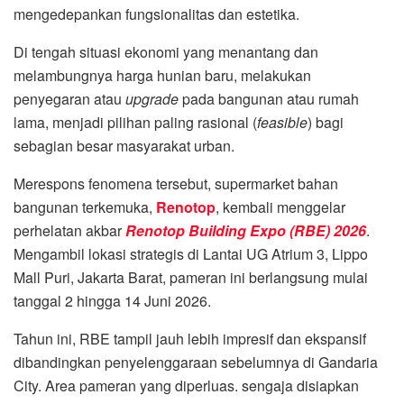
mengedepankan fungsionalitas dan estetika
.
Di tengah situasi ekonomi yang menantang dan
melambungnya harga hunian baru, melakukan
penyegaran atau
upgrade
pada bangunan atau rumah
lama, menjadi pilihan paling rasional (
feasible
) bagi
sebagian besar masyarakat urban
.
Merespons fenomena tersebut, supermarket bahan
bangunan terkemuka,
Renotop
, kembali menggelar
perhelatan akbar
Renotop Building Expo (RBE) 2026
.
Mengambil lokasi strategis di Lantai UG Atrium 3, Lippo
Mall Puri, Jakarta Barat, pameran ini berlangsung mulai
tanggal 2 hingga 14 Juni 2026
.
Tahun ini, RBE tampil jauh lebih impresif dan ekspansif
dibandingkan penyelenggaraan sebelumnya di Gandaria
City
. Area pameran yang diperluas. sengaja disiapkan