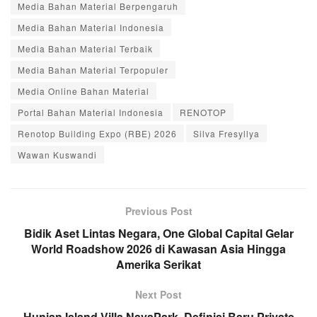
Media Bahan Material Berpengaruh
Media Bahan Material Indonesia
Media Bahan Material Terbaik
Media Bahan Material Terpopuler
Media Online Bahan Material
Portal Bahan Material Indonesia
RENOTOP
Renotop Building Expo (RBE) 2026
Silva Fresyllya
Wawan Kuswandi
Previous Post
Bidik Aset Lintas Negara, One Global Capital Gelar
World Roadshow 2026 di Kawasan Asia Hingga
Amerika Serikat
Next Post
Hunian Island Villa NavaPark, Definisi Baru Private