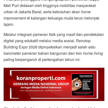
Mall Puri didasari oleh tingginya mobilitas masyarakat
urban di Jakarta Barat, serta kebutuhan akan
home
improvement
di kalangan keluarga muda terus melonjak
tajam
.
Melalui integrasi pameran fisik yang masif dan pendekatan
digital yang edukatif melalui media sosial, Renotop
Building Expo 2026 diproyeksikan menjadi salah satu
barometer pameran bahan bangunan dan tren
home living
paling berpengaruh di pertengahan tahun ini
.