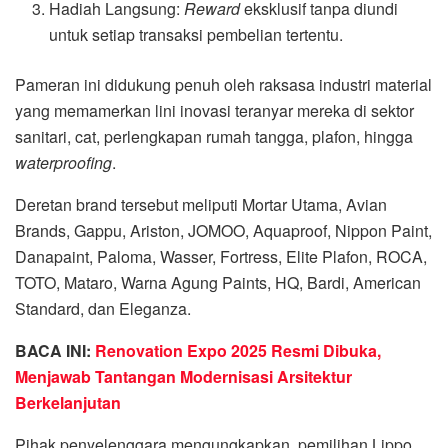
Hadiah Langsung:
Reward
eksklusif tanpa diundi
untuk setiap transaksi pembelian tertentu
.
Pameran ini didukung penuh oleh raksasa industri material
yang memamerkan lini inovasi teranyar mereka di sektor
sanitari, cat, perlengkapan rumah tangga, plafon, hingga
waterproofing
.
Deretan brand tersebut meliputi Mortar Utama, Avian
Brands, Gappu, Ariston, JOMOO, Aquaproof, Nippon Paint,
Danapaint, Paloma, Wasser, Fortress, Elite Plafon, ROCA,
TOTO, Mataro, Warna Agung Paints, HQ, Bardi, American
Standard, dan Eleganza
.
BACA INI:
Renovation Expo 2025 Resmi Dibuka,
Menjawab Tantangan Modernisasi Arsitektur
Berkelanjutan
Pihak penyelenggara mengungkapkan, pemilihan Lippo