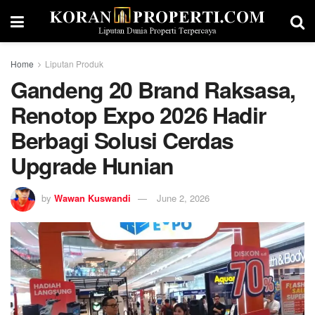
Home
Liputan Produk
Gandeng 20 Brand Raksasa,
Renotop Expo 2026 Hadir
Berbagi Solusi Cerdas
Upgrade Hunian
by
Wawan Kuswandi
June 2, 2026