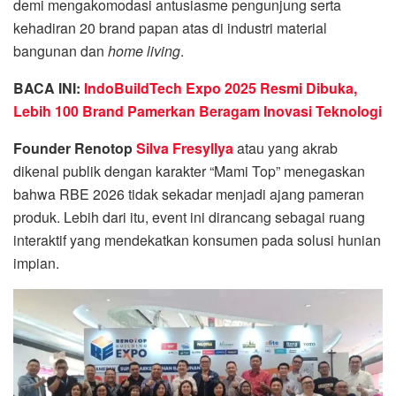
demi mengakomodasi antusiasme pengunjung serta
kehadiran 20 brand papan atas di industri material
bangunan dan
home living
.
BACA INI:
IndoBuildTech Expo 2025 Resmi Dibuka,
Lebih 100 Brand Pamerkan Beragam Inovasi Teknologi
Founder Renotop
Silva Fresyllya
atau yang akrab
dikenal publik dengan karakter “Mami Top” menegaskan
bahwa RBE 2026 tidak sekadar menjadi ajang pameran
produk
. Lebih dari itu, event ini dirancang sebagai ruang
interaktif yang mendekatkan konsumen pada solusi hunian
impian
.