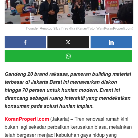
Founder Renotop Silva Fresyllya (Kanan/Foto: Wan/KoranProperti.com)
Gandeng 20 brand raksasa, pameran building material
terbesar di Jakarta Barat Ini menawarkan diskon
hingga 70 persen untuk hunian modern. E
vent ini
dirancang sebagai ruang interaktif yang mendekatkan
konsumen pada solusi hunian impian
.
KoranProperti.com
(Jakarta)
–
Tren renovasi rumah kini
bukan lagi sekadar perbaikan kerusakan biasa, melainkan
telah bergeser menjadi kebutuhan gaya hidup yang