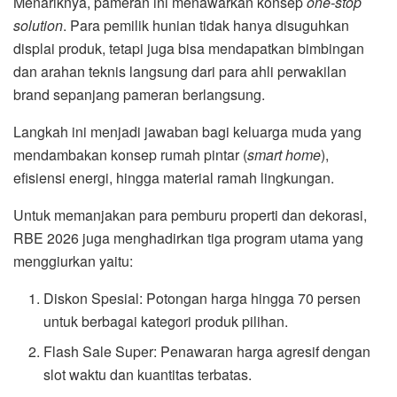
Menariknya, pameran ini menawarkan konsep
one-stop
solution
. Para pemilik hunian tidak hanya disuguhkan
displai produk, tetapi juga bisa mendapatkan bimbingan
dan arahan teknis langsung dari para ahli perwakilan
brand sepanjang pameran berlangsung
.
Langkah ini menjadi jawaban bagi keluarga muda yang
mendambakan konsep rumah pintar (
smart home
),
efisiensi energi, hingga material ramah lingkungan
.
Untuk memanjakan para pemburu properti dan dekorasi,
RBE 2026 juga menghadirkan tiga program utama yang
menggiurkan yaitu:
Diskon Spesial: Potongan harga hingga 70 persen
untuk berbagai kategori produk pilihan
.
Flash Sale Super: Penawaran harga agresif dengan
slot waktu dan kuantitas terbatas
.