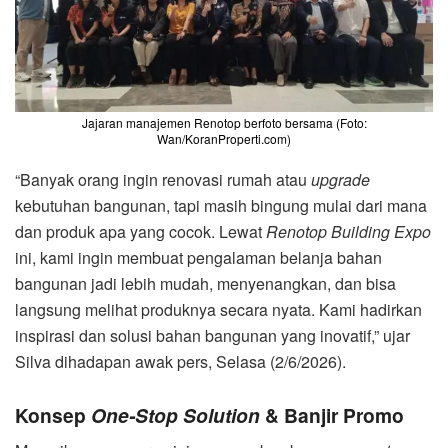
Jajaran manajemen Renotop berfoto bersama (Foto:
Wan/KoranProperti.com)
“Banyak orang ingin renovasi rumah atau
upgrade
kebutuhan bangunan, tapi masih bingung mulai dari mana
dan produk apa yang cocok
. Lewat
Renotop Building Expo
ini, kami ingin membuat pengalaman belanja bahan
bangunan jadi lebih mudah, menyenangkan, dan bisa
langsung melihat produknya secara nyata
. Kami hadirkan
inspirasi dan solusi bahan bangunan yang inovatif,” ujar
Silva dihadapan awak pers, Selasa (2/6/2026).
Konsep
One-Stop Solution
& Banjir Promo