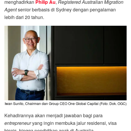
menghadirkan
Philip Au
,
Registered Australian Migration
Agent
senior berbasis di Sydney dengan pengalaman
lebih dari 20 tahun.
Iwan Sunito, Chairman dan Group CEO One Global Capital (Foto: Dok. OGC)
Kehadirannya akan menjadi jawaban bagi para
entrepreneur
yang ingin membuka jalur residensi, visa
bisnis, hingga pendidikan anak di Australia.