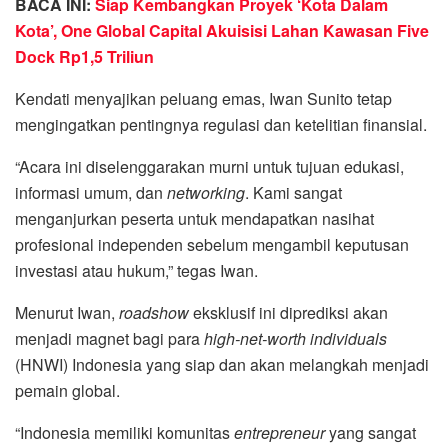
BACA INI:
Siap Kembangkan Proyek ‘Kota Dalam
Kota’, One Global Capital Akuisisi Lahan Kawasan Five
Dock Rp1,5 Triliun
Kendati menyajikan peluang emas, Iwan Sunito tetap
mengingatkan pentingnya regulasi dan ketelitian finansial.
“Acara ini diselenggarakan murni untuk tujuan edukasi,
informasi umum, dan
networking
. Kami sangat
menganjurkan peserta untuk mendapatkan nasihat
profesional independen sebelum mengambil keputusan
investasi atau hukum,” tegas Iwan.
Menurut Iwan,
roadshow
eksklusif ini diprediksi akan
menjadi magnet bagi para
high-net-worth individuals
(HNWI) Indonesia yang siap dan akan melangkah menjadi
pemain global.
“Indonesia memiliki komunitas
entrepreneur
yang sangat