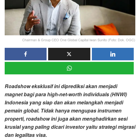
Chairman & Group CEO One Global Capital Iwan Sunito (Foto: Dok. OGC)
Roadshow
eksklusif ini diprediksi akan menjadi
magnet bagi para
high-net-worth individuals
(HNWI)
Indonesia yang siap dan akan melangkah menjadi
pemain global. Tidak hanya mengupas instrumen
properti,
roadshow
ini juga akan menghadirkan sesi
krusial yang paling dicari investor yaitu strategi migrasi
dan legalitas visa.