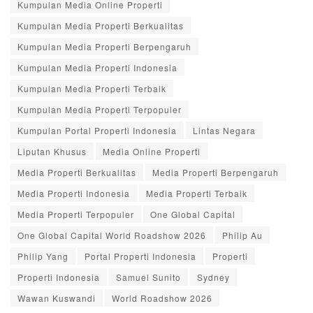
Kumpulan Media Online Properti
Kumpulan Media Properti Berkualitas
Kumpulan Media Properti Berpengaruh
Kumpulan Media Properti Indonesia
Kumpulan Media Properti Terbaik
Kumpulan Media Properti Terpopuler
Kumpulan Portal Properti Indonesia
Lintas Negara
Liputan Khusus
Media Online Properti
Media Properti Berkualitas
Media Properti Berpengaruh
Media Properti Indonesia
Media Properti Terbaik
Media Properti Terpopuler
One Global Capital
One Global Capital World Roadshow 2026
Philip Au
Philip Yang
Portal Properti Indonesia
Properti
Properti Indonesia
Samuel Sunito
Sydney
Wawan Kuswandi
World Roadshow 2026