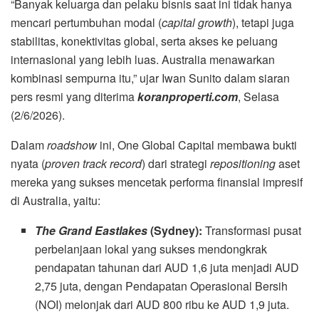
“Banyak keluarga dan pelaku bisnis saat ini tidak hanya
mencari pertumbuhan modal (
capital growth
), tetapi juga
stabilitas, konektivitas global, serta akses ke peluang
internasional yang lebih luas. Australia menawarkan
kombinasi sempurna itu,” ujar Iwan Sunito dalam siaran
pers resmi yang diterima
koranproperti.com
, Selasa
(2/6/2026).
Dalam
roadshow
ini, One Global Capital membawa bukti
nyata (
proven track record
) dari strategi
repositioning
aset
mereka yang sukses mencetak performa finansial impresif
di Australia, yaitu:
The Grand Eastlakes
(Sydney):
Transformasi pusat
perbelanjaan lokal yang sukses mendongkrak
pendapatan tahunan dari AUD 1,6 juta menjadi AUD
2,75 juta, dengan Pendapatan Operasional Bersih
(NOI) melonjak dari AUD 800 ribu ke AUD 1,9 juta.