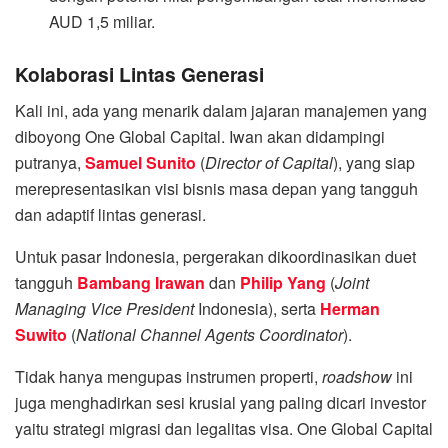
AUD 1,5 miliar.
Kolaborasi Lintas Generasi
Kali ini, ada yang menarik dalam jajaran manajemen yang
diboyong One Global Capital. Iwan akan didampingi
putranya,
Samuel Sunito
(
Director of Capital
), yang siap
merepresentasikan visi bisnis masa depan yang tangguh
dan adaptif lintas generasi.
Untuk pasar Indonesia, pergerakan dikoordinasikan duet
tangguh
Bambang Irawan
dan
Philip Yang
(
Joint
Managing Vice President
Indonesia), serta
Herman
Suwito
(
National Channel Agents Coordinator
).
Tidak hanya mengupas instrumen properti,
roadshow
ini
juga menghadirkan sesi krusial yang paling dicari investor
yaitu strategi migrasi dan legalitas visa. One Global Capital