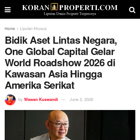
Home
Liputan Khusus
Bidik Aset Lintas Negara,
One Global Capital Gelar
World Roadshow 2026 di
Kawasan Asia Hingga
Amerika Serikat
by
Wawan Kuswandi
June 2, 2026