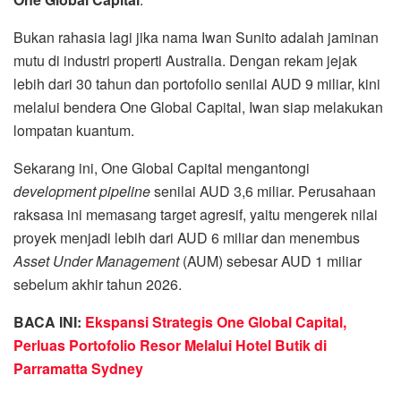
Bukan rahasia lagi jika nama Iwan Sunito adalah jaminan
mutu di industri properti Australia. Dengan rekam jejak
lebih dari 30 tahun dan portofolio senilai AUD 9 miliar, kini
melalui bendera One Global Capital, Iwan siap melakukan
lompatan kuantum.
Sekarang ini, One Global Capital mengantongi
development pipeline
senilai AUD 3,6 miliar. Perusahaan
raksasa ini memasang target agresif, yaitu mengerek nilai
proyek menjadi lebih dari AUD 6 miliar dan menembus
Asset Under Management
(AUM) sebesar AUD 1 miliar
sebelum akhir tahun 2026.
BACA INI:
Ekspansi Strategis One Global Capital,
Perluas Portofolio Resor Melalui Hotel Butik di
Parramatta Sydney