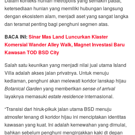
Dalam konteks hunian metropolis yang semakin padat,
ketersediaan hunian yang memiliki hubungan langsung
dengan ekosistem alam, menjadi aset yang sangat langka
dan teramat penting bagi penghuni segmen atas.
BACA INI:
Sinar Mas Land Luncurkan Klaster
Komersial Wander Alley Walk, Magnet Investasi Baru
Kawasan TOD BSD City
Salah satu keunikan yang menjadi nilai jual utama Island
Villa adalah akses jalan privatnya. Untuk menuju
kediaman, penghuni akan melewati koridor lanskap hijau
Botanical Garden
yang memberikan
sense of arrival
layaknya memasuki
estate residence
internasional.
“Transisi dari hiruk-pikuk jalan utama BSD menuju
atmosfer tenang di koridor hijau ini menciptakan identitas
kawasan yang kuat. Ini adalah kemewahan yang dimulai,
bahkan sebelum penghuni menginjakkan kaki di depan