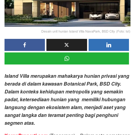
Desain unit hunian Island Villa NavaPark, BSD City (Foto: Ist)
Island Villa merupakan mahakarya hunian privasi yang
berada di dalam kawasan Botanical Park, BSD City.
Dalam konteks kehidupan metropolis yang semakin
padat, ketersediaan hunian yang memiliki hubungan
langsung dengan ekosistem alam, menjadi aset yang
sangat langka dan teramat penting bagi penghuni
segmen atas.