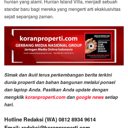
hunian yang alami. Hunian Island Villa, menjadi sebuah
standar baru bagi mereka yang mengerti arti eksklusivitas
sejati sepanjang zaman.
Simak dan ikuti terus perkembangan berita terkini
dunia properti dan bahan bangunan melalui ponsel
dan laptop Anda. Pastikan Anda update dengan
mengklik
koranproperti.com
dan
google news
setiap
hari.
Hotline Redaksi (WA) 0812 8934 9614
Email: redaksi@koranproperti.com