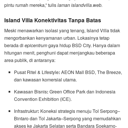
pintu rumah mereka,” tulis
laman islandvilla.web.
Island Villa Konektivitas Tanpa Batas
Meski menawarkan isolasi yang tenang, Island Villa tidak
mengorbankan kenyamanan urban. Lokasinya tetap
berada di
epicentrum
gaya hidup BSD City. Hanya dalam
hitungan menit, penghuni dapat menjangkau beberapa
area publik, di antaranya:
Pusat Ritel & Lifestyle
:
AEON Mall BSD, The Breeze,
dan kawasan komersial utama.
Kawasan Bisnis
:
Green Office Park dan Indonesia
Convention Exhibition (ICE).
Infrastruktur
:
Koneksi strategis menuju Tol Serpong–
Bintaro dan Tol Jakarta–Serpong yang memudahkan
akses ke Jakarta Selatan serta Bandara Soekarno-