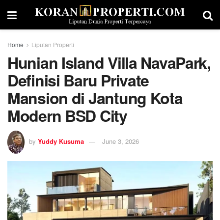
Home
Liputan Properti
Hunian Island Villa NavaPark,
Definisi Baru Private
Mansion di Jantung Kota
Modern BSD City
by
Yuddy Kusuma
June 3, 2026