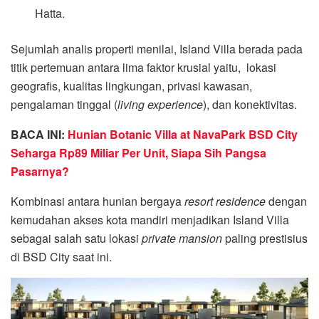
Hatta.
Sejumlah analis properti menilai, Island Villa berada pada
titik pertemuan antara lima faktor krusial yaitu, lokasi
geografis, kualitas lingkungan, privasi kawasan,
pengalaman tinggal (
living experience
), dan konektivitas.
BACA INI:
Hunian Botanic Villa at NavaPark BSD City
Seharga Rp89 Miliar Per Unit, Siapa Sih Pangsa
Pasarnya?
Kombinasi antara hunian bergaya
resort residence
dengan
kemudahan akses kota mandiri menjadikan Island Villa
sebagai salah satu lokasi
private mansion
paling prestisius
di BSD City saat ini.