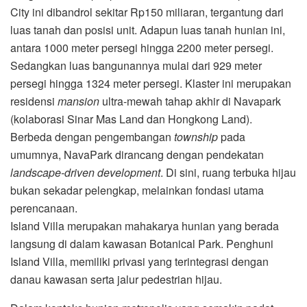
City ini dibandrol sekitar Rp150 miliaran, tergantung dari
luas tanah dan posisi unit. Adapun l
uas tanah hunian ini,
antara 1000 meter persegi hingga 2200 meter persegi.
Sedangkan l
uas bangunannya mulai dari 929 meter
persegi hingga 1324 meter persegi.
Klaster ini merupakan
residensi
mansion
ultra-mewah tahap akhir di Navapark
(kolaborasi Sinar Mas Land dan Hongkong Land).
Berbeda dengan pengembangan
township
pada
umumnya, NavaPark dirancang dengan pendekatan
landscape-driven development
. Di sini, ruang terbuka hijau
bukan sekadar pelengkap, melainkan fondasi utama
perencanaan.
Island Villa merupakan mahakarya hunian yang berada
langsung di dalam kawasan Botanical Park. Penghuni
Island Villa, memiliki privasi yang terintegrasi dengan
danau kawasan serta jalur pedestrian hijau.