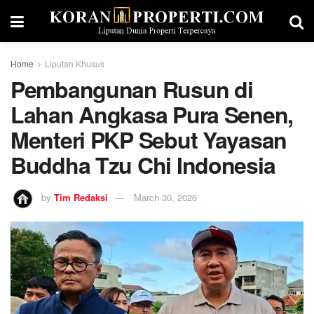
Home
Liputan Khusus
Pembangunan Rusun di
Lahan Angkasa Pura Senen,
Menteri PKP Sebut Yayasan
Buddha Tzu Chi Indonesia
by
Tim Redaksi
March 30, 2026