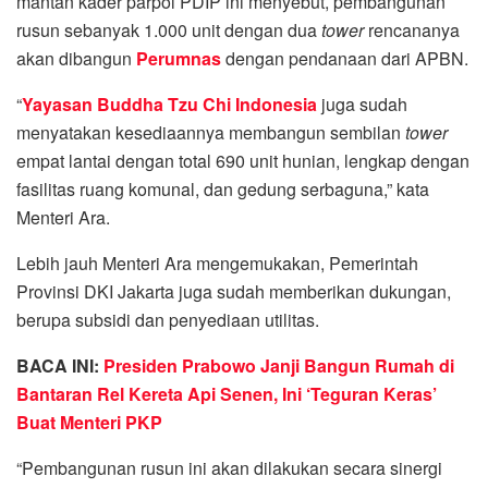
mantan kader parpol PDIP ini menyebut, pembangunan
rusun sebanyak 1.000 unit dengan dua
tower
rencananya
akan dibangun
Perumnas
dengan pendanaan dari APBN.
“
Yayasan Buddha Tzu Chi Indonesia
juga sudah
menyatakan kesediaannya membangun sembilan
tower
empat lantai dengan total 690 unit hunian, lengkap dengan
fasilitas ruang komunal, dan gedung serbaguna,” kata
Menteri Ara.
Lebih jauh Menteri Ara mengemukakan, Pemerintah
Provinsi DKI Jakarta juga sudah memberikan dukungan,
berupa subsidi dan penyediaan utilitas.
BACA INI:
Presiden Prabowo Janji Bangun Rumah di
Bantaran Rel Kereta Api Senen, Ini ‘Teguran Keras’
Buat Menteri PKP
“Pembangunan rusun ini akan dilakukan secara sinergi