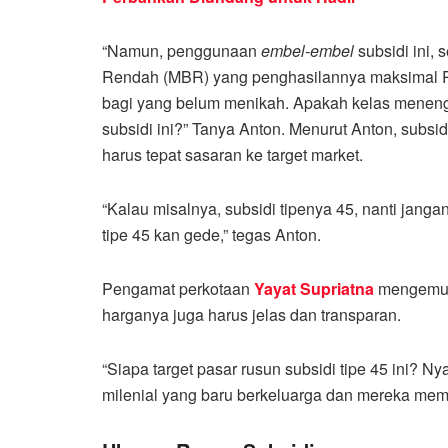
“Namun, penggunaan
embel-embel
subsidi ini,
Rendah (MBR) yang penghasilannya maksimal Rp
bagi yang belum menikah. Apakah kelas meneng
subsidi ini?” Tanya Anton. Menurut Anton, subsi
harus tepat sasaran ke target market.
“Kalau misalnya, subsidi tipenya 45, nanti jan
tipe 45 kan gede,” tegas Anton.
Pengamat perkotaan
Yayat Supriatna
mengemuka
harganya juga harus jelas dan transparan.
“Siapa target pasar rusun subsidi tipe 45 ini? 
milenial yang baru berkeluarga dan mereka memb