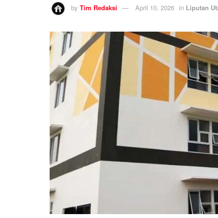
by
Tim Redaksi
April 10, 2026
in
Liputan U