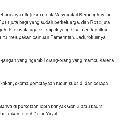
 seharusnya ditujukan untuk Masyarakat Berpenghasilan
14 juta bagi yang sudah berkeluarga, dan Rp12 juta
ah, termasuk juga kelompok yang bisa mendapatkan
di itu merupakan bantuan Pemerintah. Jadi, fokusnya
gan-jangan yang ngambil orang-orang yang mampu karena
kan, skema pembiayaan rusun subsidi dan berapa
Nyatanya di perkotaan lebih banyak Gen Z atau kaum
utuhkan rumah,” ujar Yayat.