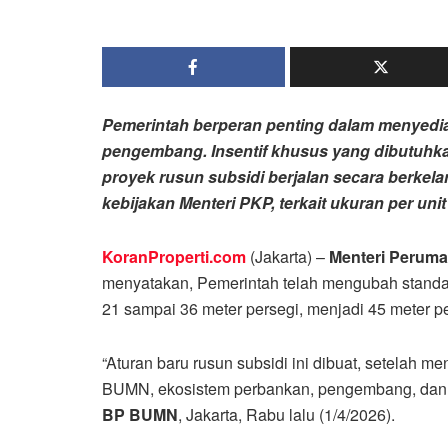
Pemerintah berperan penting dalam menyedia
pengembang. Insentif khusus yang dibutuhka
proyek rusun subsidi berjalan secara berkelanj
kebijakan Menteri PKP, terkait ukuran per uni
KoranProperti.com
(Jakarta) –
Menteri Perum
menyatakan, Pemerintah telah mengubah standar
21 sampai 36 meter persegi, menjadi 45 meter pe
“Aturan baru rusun subsidi ini dibuat, setelah
BUMN, ekosistem perbankan, pengembang, dan da
BP BUMN
, Jakarta, Rabu lalu (1/4/2026).