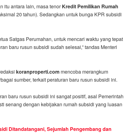
 itu antara lain, masa tenor
Kredit Pemilikan Rumah
aksimal 20 tahun). Sedangkan untuk bunga KPR subsidi
etua Satgas Perumahan, untuk mencari waktu yang tepat
ran baru rusun subsidi sudah selesai,” tandas Menteri
 redaksi
koranproperti.com
mencoba merangkum
bagai sumber, terkait peraturan baru rusun subsidi ini.
ran baru rusun subsidi ini sangat positif, asal Pemerintah
ti senang dengan kebijakan rumah subsidi yang luasan
bsidi Ditandatangani, Sejumlah Pengembang dan