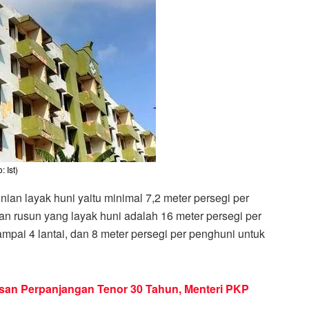
: Ist)
an layak huni yaitu minimal 7,2 meter persegi per
n rusun yang layak huni adalah 16 meter persegi per
mpai 4 lantai, dan 8 meter persegi per penghuni untuk
usan Perpanjangan Tenor 30 Tahun, Menteri PKP