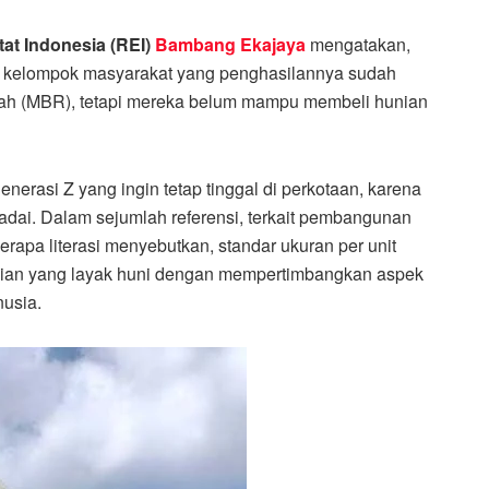
at Indonesia (REI)
Bambang Ekajaya
mengatakan,
eh kelompok masyarakat yang penghasilannya sudah
dah (MBR), tetapi mereka belum mampu membeli hunian
erasi Z yang ingin tetap tinggal di perkotaan, karena
madai. Dalam sejumlah referensi, terkait pembangunan
berapa literasi menyebutkan, standar ukuran per unit
ian yang layak huni dengan mempertimbangkan aspek
usia.