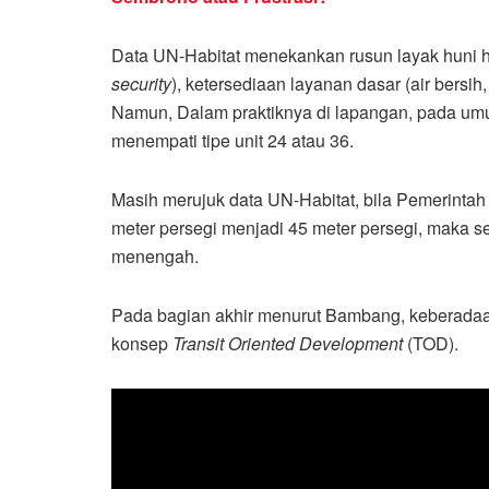
Data UN-Habitat menekankan rusun layak huni 
security
), ketersediaan layanan dasar (air bersi
Namun, Dalam praktiknya di lapangan, pada u
menempati tipe unit 24 atau 36.
Masih merujuk data UN-Habitat, bila Pemerintah
meter persegi menjadi 45 meter persegi, maka s
menengah.
Pada bagian akhir menurut Bambang, keberadaan
konsep
Transit Oriented Development
(TOD).