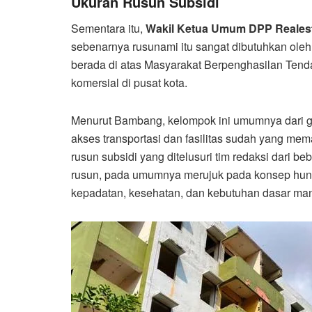
Ukuran Rusun Subsidi
Sementara itu,
Wakil Ketua Umum DPP Realest
sebenarnya rusunami itu sangat dibutuhkan ol
berada di atas Masyarakat Berpenghasilan Ten
komersial di pusat kota.
Menurut Bambang, kelompok ini umumnya dari gen
akses transportasi dan fasilitas sudah yang me
rusun subsidi yang ditelusuri tim redaksi dari be
rusun, pada umumnya merujuk pada konsep hun
kepadatan, kesehatan, dan kebutuhan dasar man