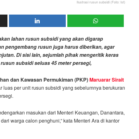
Ilustrasi rusun subsidi (Foto: Ist)
kan lahan rusun subsidi yang akan digarap
n pengembang rusun juga harus diberikan, agar
utan. Di sisi lain, sejumlah pihak mengeritik keras
t rusun subsidi seluas 45 meter persegi,
ahan dan Kawasan Permukiman (PKP)
Maruarar Sirait
 luas per unit rusun subsidi yang sebelumnya berukuran
rsegi.
 mendengarkan masukan dari Menteri Keuangan, Danantara,
ri warga calon penghuni,” kata Menteri Ara di kantor