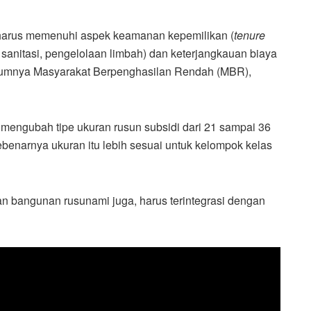
harus memenuhi aspek keamanan kepemilikan (
tenure
h, sanitasi, pengelolaan limbah) dan keterjangkauan biaya
mumnya Masyarakat Berpenghasilan Rendah (MBR),
 mengubah tipe ukuran rusun subsidi dari 21 sampai 36
ebenarnya ukuran itu lebih sesuai untuk kelompok kelas
 bangunan rusunami juga, harus terintegrasi dengan