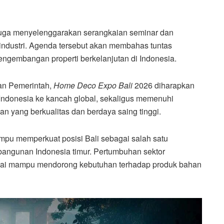
juga menyelenggarakan serangkaian seminar dan
ndustri. Agenda tersebut akan membahas tuntas
pengembangan properti berkelanjutan di Indonesia.
gan Pemerintah,
Home Deco Expo Bali
2026 diharapkan
Indonesia ke kancah global, sekaligus memenuhi
 yang berkualitas dan berdaya saing tinggi.
mpu memperkuat posisi Bali sebagai salah satu
bangunan Indonesia timur. Pertumbuhan sektor
dinilai mampu mendorong kebutuhan terhadap produk bahan