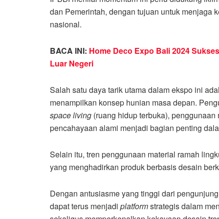
dan Pemerintah, dengan tujuan untuk menjaga k
nasional.
BACA INI:
Home Deco Expo Bali 2024 Sukses
Luar Negeri
Salah satu daya tarik utama dalam ekspo ini ada
menampilkan konsep hunian masa depan. Pengu
space living
(ruang hidup terbuka), penggunaan ma
pencahayaan alami menjadi bagian penting dal
Selain itu, tren penggunaan material ramah ling
yang menghadirkan produk berbasis desain berke
Dengan antusiasme yang tinggi dari pengunjung
dapat terus menjadi
platform
strategis dalam mend
sekaligus memperkenalkan kekayaan desain trop