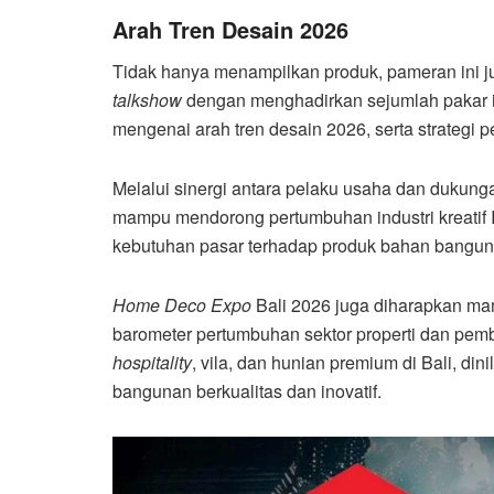
Arah Tren Desain 2026
Tidak hanya menampilkan produk, pameran ini 
talkshow
dengan menghadirkan sejumlah pakar i
mengenai arah tren desain 2026, serta strategi 
Melalui sinergi antara pelaku usaha dan dukun
mampu mendorong pertumbuhan industri kreatif 
kebutuhan pasar terhadap produk bahan bangunan
Home Deco Expo
Bali 2026 juga diharapkan ma
barometer pertumbuhan sektor properti dan pem
hospitality
, vila, dan hunian premium di Bali, 
bangunan berkualitas dan inovatif.