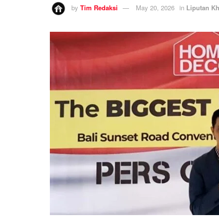
by
Tim Redaksi
May 20, 2026
in
Liputan K