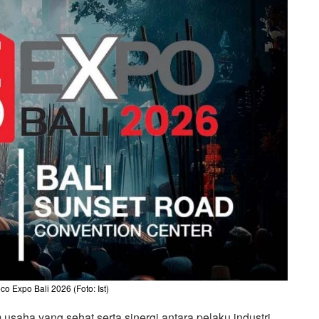
 Expo Bali 2026 (Foto: Ist)
usaha yang sehat serta sinergi antara pelaku industri