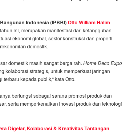
 Bangunan Indonesia (IPBBI)
Otto William Halim
tahun ini, merupakan manifestasi dari ketangguhan
tuasi ekonomi global, sektor konstruksi dan properti
erekonomian domestik.
pasar domestik masih sangat bergairah.
Home Deco Expo
ang kolaborasi strategis, untuk memperkuat jaringan
 terbaru kepada publik,” kata Otto.
hanya berfungsi sebagai sarana promosi produk dan
asar, serta memperkenalkan inovasi produk dan teknologi
Digelar, Kolaborasi & Kreativitas Tantangan