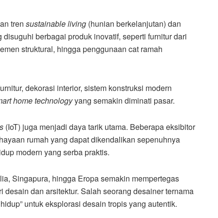
kan tren
sustainable living
(hunian berkelanjutan) dan
disuguhi berbagai produk inovatif, seperti furnitur dari
emen struktural, hingga penggunaan cat ramah
 furnitur, dekorasi interior, sistem konstruksi modern
art home technology
yang semakin diminati pasar.
s
(IoT) juga menjadi daya tarik utama. Beberapa eksibitor
ayaan rumah yang dapat dikendalikan sepenuhnya
hidup modern yang serba praktis.
lia, Singapura, hingga Eropa semakin mempertegas
tri desain dan arsitektur. Salah seorang desainer ternama
hidup” untuk eksplorasi desain tropis yang autentik.