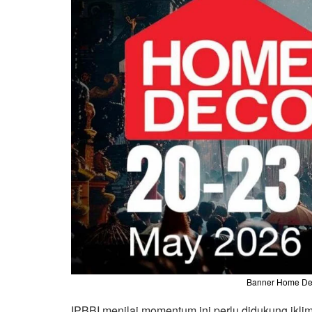
Banner Home Deco
IPBBI menilai momentum ini perlu didukung iklim 