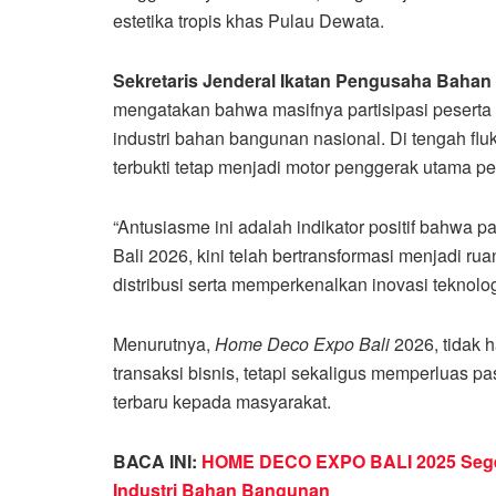
estetika tropis khas Pulau Dewata.
Sekretaris Jenderal Ikatan Pengusaha Bahan
mengatakan bahwa masifnya partisipasi peserta 
industri bahan bangunan nasional. Di tengah fluk
terbukti tetap menjadi motor penggerak utama p
“Antusiasme ini adalah indikator positif bahwa 
Bali 2026, kini telah bertransformasi menjadi ru
distribusi serta memperkenalkan inovasi teknologi
Menurutnya,
Home Deco Expo Bali
2026, tidak 
transaksi bisnis, tetapi sekaligus memperluas p
terbaru kepada masyarakat.
BACA INI:
HOME DECO EXPO BALI 2025 Segera 
Industri Bahan Bangunan